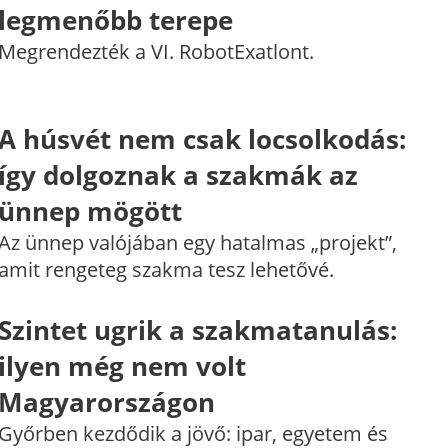
legmenőbb terepe
Megrendezték a VI. RobotExatlont.
A húsvét nem csak locsolkodás:
így dolgoznak a szakmák az
ünnep mögött
Az ünnep valójában egy hatalmas „projekt”,
amit rengeteg szakma tesz lehetővé.
Szintet ugrik a szakmatanulás:
ilyen még nem volt
Magyarországon
Győrben kezdődik a jövő: ipar, egyetem és