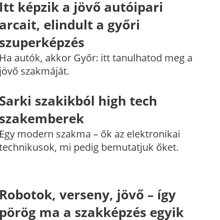
Itt képzik a jövő autóipari
arcait, elindult a győri
szuperképzés
Ha autók, akkor Győr: itt tanulhatod meg a
jövő szakmáját.
Sarki szakikból high tech
szakemberek
Egy modern szakma – ők az elektronikai
technikusok, mi pedig bemutatjuk őket.
Robotok, verseny, jövő – így
pörög ma a szakképzés egyik