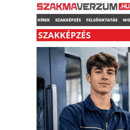
HÍREK
SZAKKÉPZÉS
FELSŐOKTATÁS
WO
SZAKKÉPZÉS