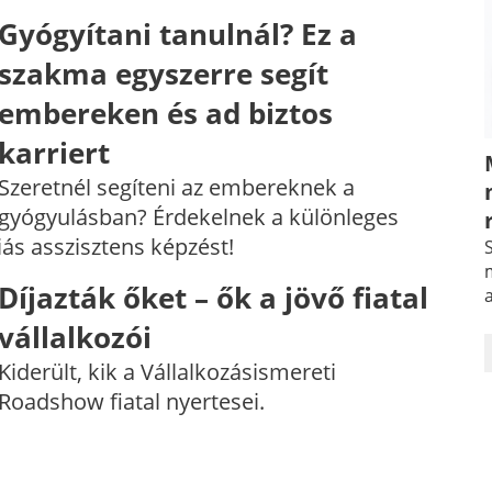
Gyógyítani tanulnál? Ez a
szakma egyszerre segít
embereken és ad biztos
karriert
Szeretnél segíteni az embereknek a
gyógyulásban? Érdekelnek a különleges
ás asszisztens képzést!
S
m
Díjazták őket – ők a jövő fiatal
vállalkozói
Kiderült, kik a Vállalkozásismereti
Roadshow fiatal nyertesei.