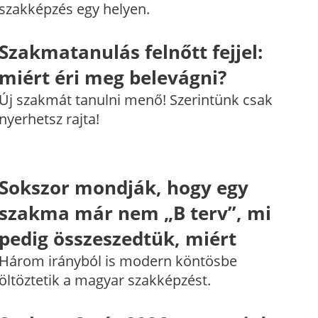
szakképzés egy helyen.
Szakmatanulás felnőtt fejjel:
miért éri meg belevágni?
Új szakmát tanulni menő! Szerintünk csak
nyerhetsz rajta!
Sokszor mondják, hogy egy
szakma már nem „B terv”, mi
pedig összeszedtük, miért
Három irányból is modern köntösbe
öltöztetik a magyar szakképzést.