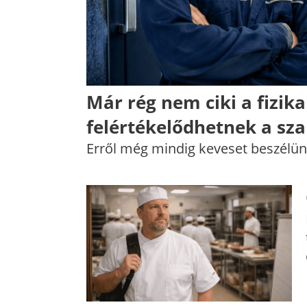
Már rég nem ciki a fizika
felértékelődhetnek a s
Erről még mindig keveset beszélün