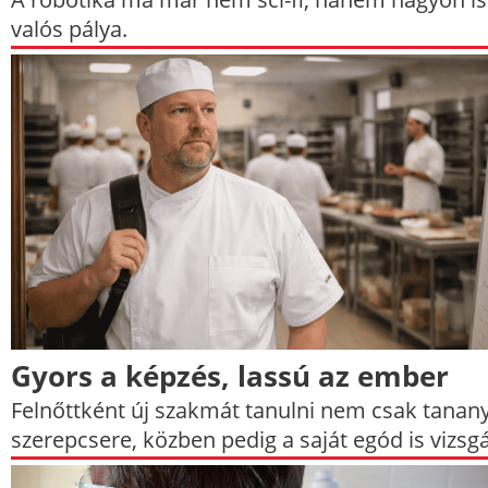
valós pálya.
Gyors a képzés, lassú az ember
Felnőttként új szakmát tanulni nem csak tanan
szerepcsere, közben pedig a saját egód is vizsgá