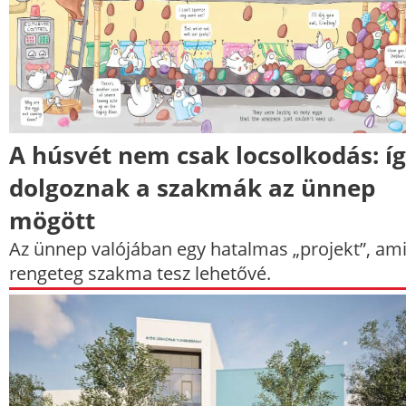
A húsvét nem csak locsolkodás: í
dolgoznak a szakmák az ünnep
mögött
Az ünnep valójában egy hatalmas „projekt”, ami
rengeteg szakma tesz lehetővé.