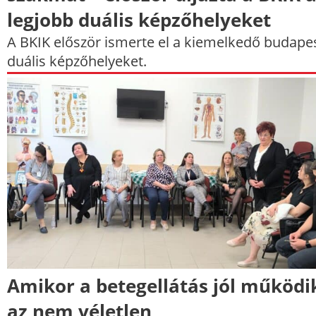
legjobb duális képzőhelyeket
A BKIK először ismerte el a kiemelkedő budapes
duális képzőhelyeket.
Amikor a betegellátás jól működi
az nem véletlen