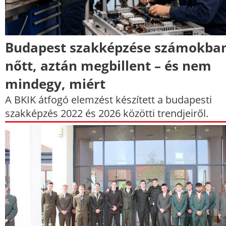
Budapest szakképzése számokban
nőtt, aztán megbillent – és nem
mindegy, miért
A BKIK átfogó elemzést készített a budapesti
szakképzés 2022 és 2026 közötti trendjeiről.