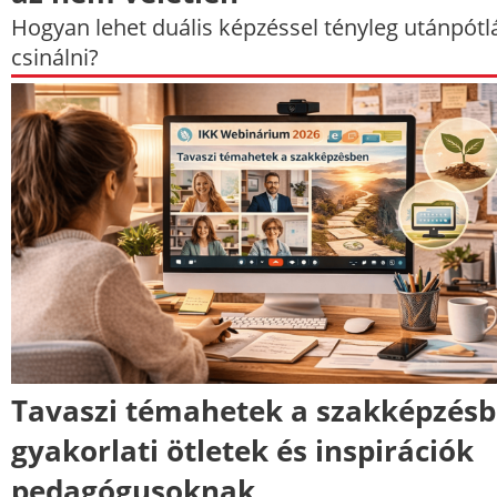
Hogyan lehet duális képzéssel tényleg utánpótl
csinálni?
Tavaszi témahetek a szakképzésb
gyakorlati ötletek és inspirációk
pedagógusoknak