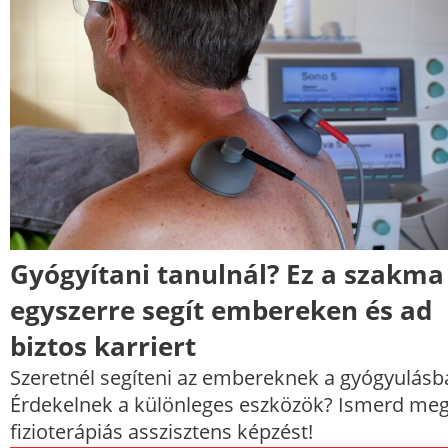
Gyógyítani tanulnál? Ez a szakma
egyszerre segít embereken és ad
biztos karriert
Szeretnél segíteni az embereknek a gyógyulásb
Érdekelnek a különleges eszközök? Ismerd meg
fizioterápiás asszisztens képzést!