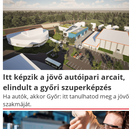
Itt képzik a jövő autóipari arcait,
elindult a győri szuperképzés
Ha autók, akkor Győr: itt tanulhatod meg a jövő
szakmáját.