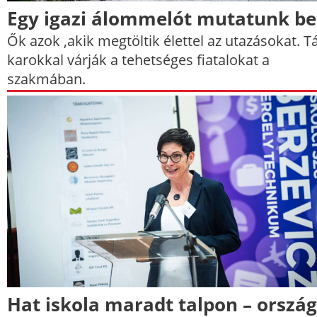
Egy igazi álommelót mutatunk be
Ők azok ,akik megtöltik élettel az utazásokat. T
karokkal várják a tehetséges fiatalokat a
szakmában.
Hat iskola maradt talpon – orszá