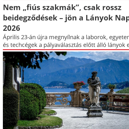
Nem „fiús szakmák”, csak rossz
beidegződések – jön a Lányok Na
2026
Április 23-án újra megnyílnak a laborok, egyet
és techcégek a pályaválasztás előtt álló lányok e