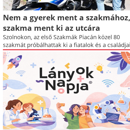
Nem a gyerek ment a szakmához,
szakma ment ki az utcára
Szolnokon, az első Szakmák Piacán közel 80
szakmát próbálhattak ki a fiatalok és a családja