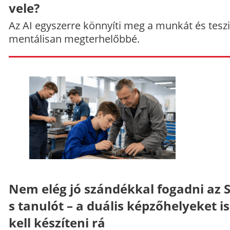
vele?
Az AI egyszerre könnyíti meg a munkát és teszi
mentálisan megterhelőbbé.
Nem elég jó szándékkal fogadni az 
s tanulót – a duális képzőhelyeket is
kell készíteni rá