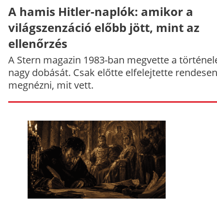
A hamis Hitler-naplók: amikor a
világszenzáció előbb jött, mint az
ellenőrzés
A Stern magazin 1983-ban megvette a történe
nagy dobását. Csak előtte elfelejtette rendese
megnézni, mit vett.