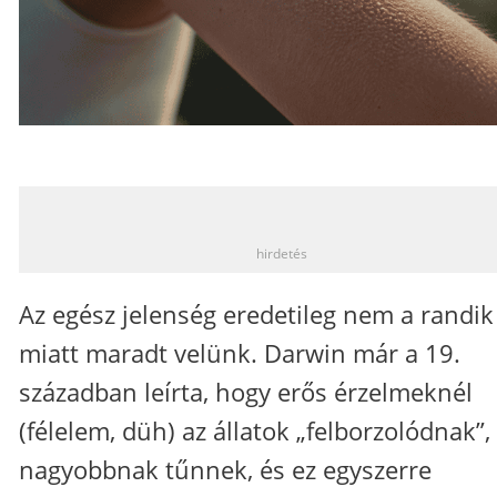
_
hirdetés
Az egész jelenség eredetileg nem a randik
miatt maradt velünk. Darwin már a 19.
században leírta, hogy erős érzelmeknél
(félelem, düh) az állatok „felborzolódnak”,
nagyobbnak tűnnek, és ez egyszerre