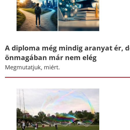
A diploma még mindig aranyat ér, d
önmagában már nem elég
Megmutatjuk, miért.