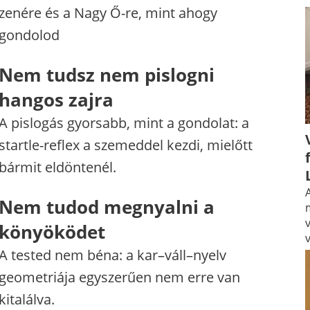
zenére és a Nagy Ő-re, mint ahogy
gondolod
Nem tudsz nem pislogni
hangos zajra
A pislogás gyorsabb, mint a gondolat: a
startle-reflex a szemeddel kezdi, mielőtt
bármit eldöntenél.
A
Nem tudod megnyalni a
könyöködet
A tested nem béna: a kar–váll–nyelv
geometriája egyszerűen nem erre van
kitalálva.