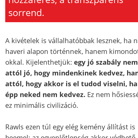
sorrend.
A kivételek is vállalhatóbbak lesznek, ha
haveri alapon történnek, hanem kimondo
okkal. Kijelenthetjük:
egy jó szabály nem
attól jó, hogy mindenkinek kedvez, h
attól, hogy akkor is el tudod viselni, ha
épp neked nem kedvez.
Ez nem hősiessé
ez minimális civilizáció.
Rawls ezen túl egy elég kemény állítást is
beemel: az egyenlőtlenség akkor védhető,