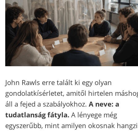
John Rawls erre talált ki egy olyan
gondolatkísérletet, amitől hirtelen másho
áll a fejed a szabályokhoz.
A neve: a
tudatlanság fátyla.
A lényege még
egyszerűbb, mint amilyen okosnak hangzi