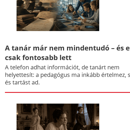
A tanár már nem mindentudó – és e
csak fontosabb lett
A telefon adhat információt, de tanárt nem
helyettesít: a pedagógus ma inkább értelmez, 
és tartást ad.