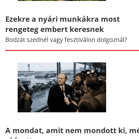
Ezekre a nyári munkákra most
rengeteg embert keresnek
Bodzát szednél vagy fesztiválon dolgoznál?
A mondat, amit nem mondott ki, mé