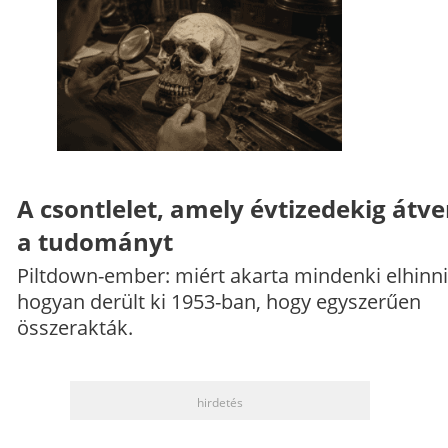
A csontlelet, amely évtizedekig átve
a tudományt
Piltdown-ember: miért akarta mindenki elhinni
hogyan derült ki 1953-ban, hogy egyszerűen
összerakták.
hirdetés