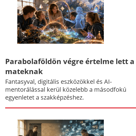
Parabolaföldön végre értelme lett a
mateknak
Fantasyval, digitális eszközökkel és AI-
mentorálással kerül közelebb a másodfokú
egyenletet a szakképzéshez.