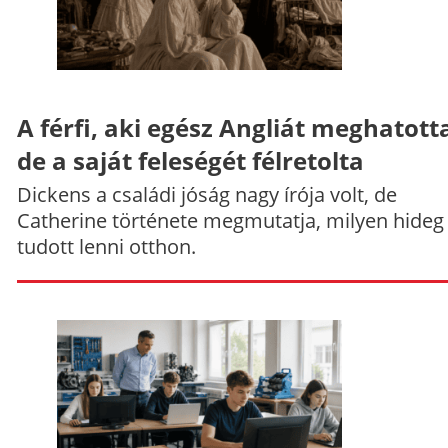
A férfi, aki egész Angliát meghatott
de a saját feleségét félretolta
Dickens a családi jóság nagy írója volt, de
Catherine története megmutatja, milyen hideg
tudott lenni otthon.