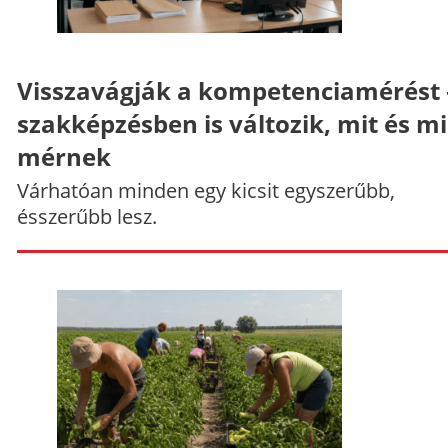
Visszavágják a kompetenciamérést 
szakképzésben is változik, mit és m
mérnek
Várhatóan minden egy kicsit egyszerűbb,
ésszerűbb lesz.