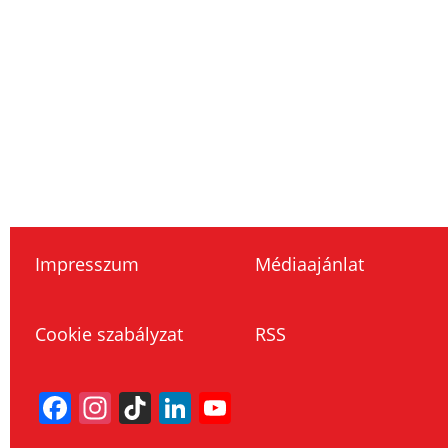
Impresszum
Médiaajánlat
Cookie szabályzat
RSS
Facebook
Instagram
TikTok
LinkedIn
YouTube
Channel