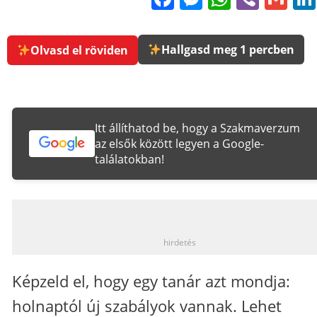
Hallgasd meg 1 percben
Olvasd el röviden
Itt állíthatod be, hogy a Szakmaverzum
az elsők között legyen a Google-
találatokban!
_
hirdetés
Képzeld el, hogy egy tanár azt mondja:
holnaptól új szabályok vannak. Lehet