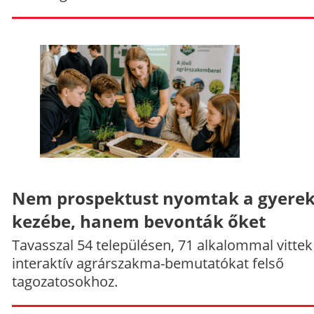
Nem prospektust nyomtak a gyere
kezébe, hanem bevonták őket
Tavasszal 54 településen, 71 alkalommal vittek
interaktív agrárszakma-bemutatókat felső
tagozatosokhoz.