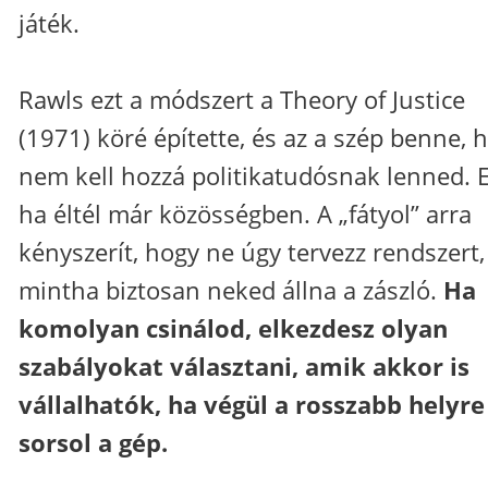
játék.
Rawls ezt a módszert a Theory of Justice
(1971) köré építette, és az a szép benne, 
nem kell hozzá politikatudósnak lenned. E
ha éltél már közösségben. A „fátyol” arra
kényszerít, hogy ne úgy tervezz rendszert,
mintha biztosan neked állna a zászló.
Ha
komolyan csinálod, elkezdesz olyan
szabályokat választani, amik akkor is
vállalhatók, ha végül a rosszabb helyre
sorsol a gép.