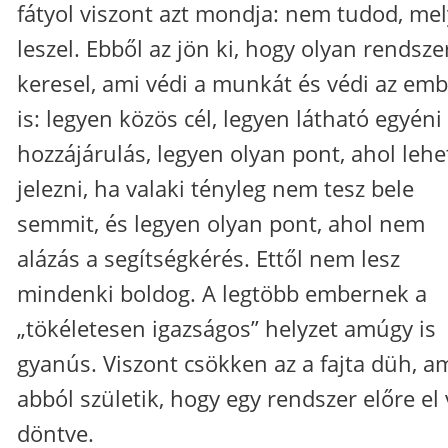
fátyol viszont azt mondja: nem tudod, mel
leszel. Ebből az jön ki, hogy olyan rendsze
keresel, ami védi a munkát és védi az emb
is: legyen közös cél, legyen látható egyéni
hozzájárulás, legyen olyan pont, ahol lehe
jelezni, ha valaki tényleg nem tesz bele
semmit, és legyen olyan pont, ahol nem
alázás a segítségkérés. Ettől nem lesz
mindenki boldog. A legtöbb embernek a
„tökéletesen igazságos” helyzet amúgy is
gyanús. Viszont csökken az a fajta düh, a
abból születik, hogy egy rendszer előre el
döntve.