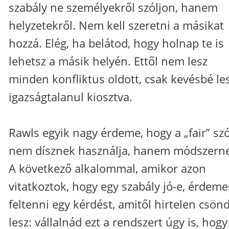
szabály ne személyekről szóljon, hanem
helyzetekről. Nem kell szeretni a másikat
hozzá. Elég, ha belátod, hogy holnap te is
lehetsz a másik helyén. Ettől nem lesz
minden konfliktus oldott, csak kevésbé le
igazságtalanul kiosztva.
Rawls egyik nagy érdeme, hogy a „fair” sz
nem dísznek használja, hanem módszern
A következő alkalommal, amikor azon
vitatkoztok, hogy egy szabály jó-e, érdeme
feltenni egy kérdést, amitől hirtelen csön
lesz: vállalnád ezt a rendszert úgy is, hogy