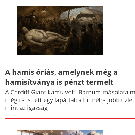
A hamis óriás, amelynek még a
hamisítványa is pénzt termelt
A Cardiff Giant kamu volt, Barnum másolata 
még rá is tett egy lapáttal: a hit néha jobb üzlet
mint az igazság