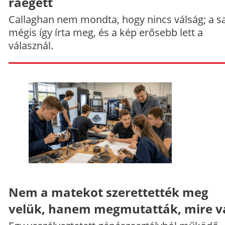
ráégett
Callaghan nem mondta, hogy nincs válság; a sa
mégis így írta meg, és a kép erősebb lett a
válasznál.
Nem a matekot szerettették meg
velük, hanem megmutatták, mire v