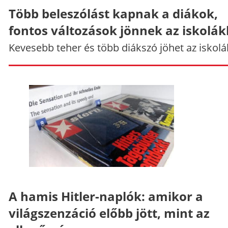
Több beleszólást kapnak a diákok,
fontos változások jönnek az iskolá
Kevesebb teher és több diákszó jöhet az iskolá
A hamis Hitler-naplók: amikor a
világszenzáció előbb jött, mint az