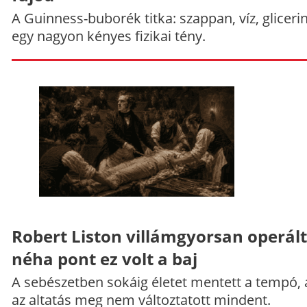
A Guinness-buborék titka: szappan, víz, gliceri
egy nagyon kényes fizikai tény.
Robert Liston villámgyorsan operált
néha pont ez volt a baj
A sebészetben sokáig életet mentett a tempó,
az altatás meg nem változtatott mindent.