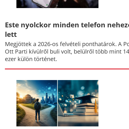
Este nyolckor minden telefon nehe
lett
Megjöttek a 2026-os felvételi ponthatárok. A P
Ott Parti kívülről buli volt, belülről több mint 1
ezer külön történet.