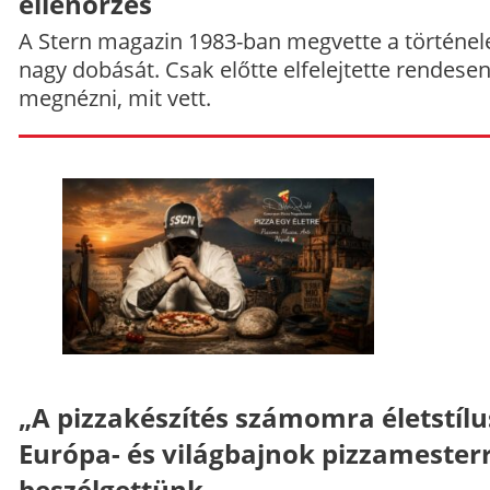
ellenőrzés
A Stern magazin 1983-ban megvette a történe
nagy dobását. Csak előtte elfelejtette rendese
megnézni, mit vett.
„A pizzakészítés számomra életstílu
Európa- és világbajnok pizzamesterr
beszélgettünk