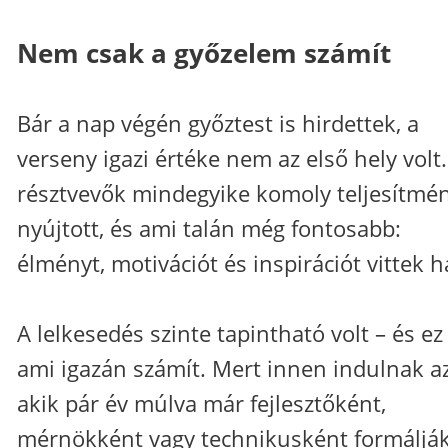
Nem csak a győzelem számít
Bár a nap végén győztest is hirdettek, a
verseny igazi értéke nem az első hely volt.
résztvevők mindegyike komoly teljesítmé
nyújtott, és ami talán még fontosabb:
élményt, motivációt és inspirációt vittek h
A lelkesedés szinte tapintható volt – és ez 
ami igazán számít. Mert innen indulnak a
akik pár év múlva már fejlesztőként,
mérnökként vagy technikusként formálják