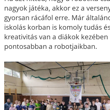
nagyok játéka, akkor ez a versen
gyorsan rácáfol erre. Már általán
iskolás korban is komoly tudás é
kreativitás van a diákok kezében 
pontosabban a robotjaikban.