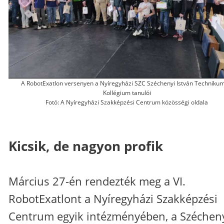
A RobotExatlon versenyen a Nyíregyházi SZC Széchenyi István Technikum
Kollégium tanulói
Fotó: A Nyíregyházi Szakképzési Centrum közösségi oldala
Kicsik, de nagyon profik
Március 27-én rendezték meg a VI.
RobotExatlont a Nyíregyházi Szakképzési
Centrum egyik intézményében, a Széchen