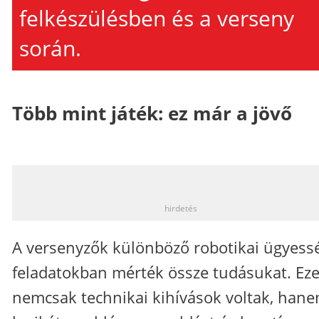
felkészülésben és a verseny
során.
Több mint játék: ez már a jövő
_
hirdetés
A versenyzők különböző robotikai ügyess
feladatokban mérték össze tudásukat. Ez
nemcsak technikai kihívások voltak, han