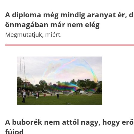
A diploma még mindig aranyat ér, d
önmagában már nem elég
Megmutatjuk, miért.
A buborék nem attól nagy, hogy er
fújod