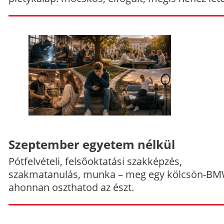
Szeptember egyetem nélkül
Pótfelvételi, felsőoktatási szakképzés,
szakmatanulás, munka – meg egy kölcsön-BM
ahonnan oszthatod az észt.