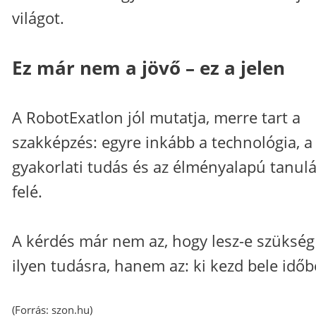
világot.
Ez már nem a jövő – ez a jelen
A RobotExatlon jól mutatja, merre tart a
szakképzés: egyre inkább a technológia, a
gyakorlati tudás és az élményalapú tanul
felé.
A kérdés már nem az, hogy lesz-e szükség
ilyen tudásra, hanem az: ki kezd bele időb
(Forrás:
szon.hu
)