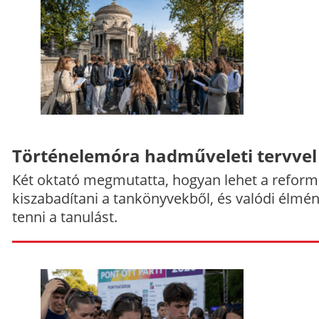
Történelemóra hadműveleti tervvel
Két oktató megmutatta, hogyan lehet a reform
kiszabadítani a tankönyvekből, és valódi élmé
tenni a tanulást.