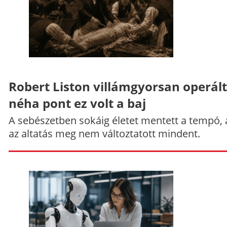
Robert Liston villámgyorsan operált
néha pont ez volt a baj
A sebészetben sokáig életet mentett a tempó,
az altatás meg nem változtatott mindent.