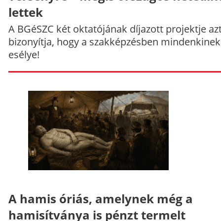
lettek
A BGéSZC két oktatójának díjazott projektje az
bizonyítja, hogy a szakképzésben mindenkinek
esélye!
A hamis óriás, amelynek még a
hamisítványa is pénzt termelt