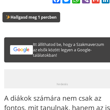
Hallgasd meg 1 percben
Itt állíthatod be, hogy a Szakmaverzum
az elsők között legyen a Google-
találatokban!
_
hirdetés
A diákok számára nem csak az
fontos, mit tanulnak, hanem az is