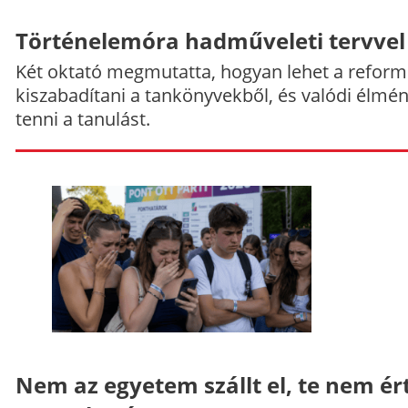
Történelemóra hadműveleti tervvel
Két oktató megmutatta, hogyan lehet a reform
kiszabadítani a tankönyvekből, és valódi élmé
tenni a tanulást.
Nem az egyetem szállt el, te nem ér