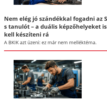
Nem elég jó szándékkal fogadni az 
s tanulót – a duális képzőhelyeket is
kell készíteni rá
A BKIK azt üzeni: ez már nem melléktéma.