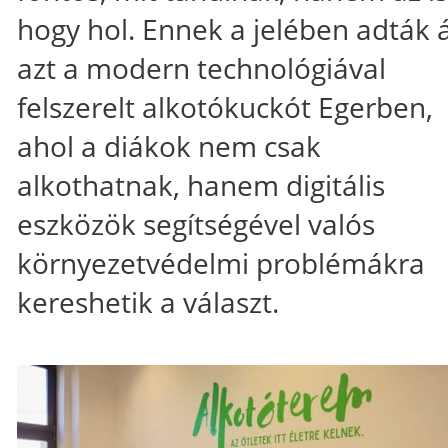
hogy hol. Ennek a jelében adták 
azt a modern technológiával
felszerelt alkotókuckót Egerben,
ahol a diákok nem csak
alkothatnak, hanem digitális
eszközök segítségével valós
környezetvédelmi problémákra
kereshetik a választ.