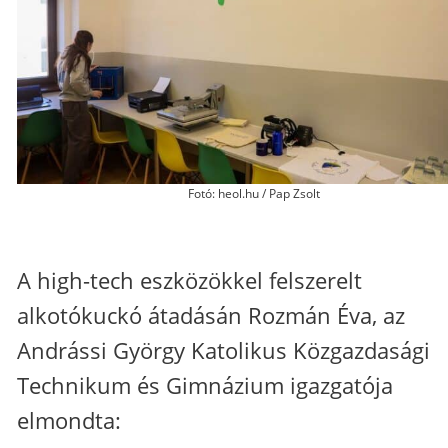
Fotó: heol.hu / Pap Zsolt
A high-tech eszközökkel felszerelt
alkotókuckó átadásán Rozmán Éva, az
Andrássi György Katolikus Közgazdasági
Technikum és Gimnázium igazgatója
elmondta: