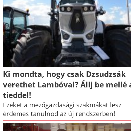
Ki mondta, hogy csak Dzsudzsák
verethet Lambóval? Állj be mellé 
tieddel!
Ezeket a mezőgazdasági szakmákat lesz
érdemes tanulnod az új rendszerben!