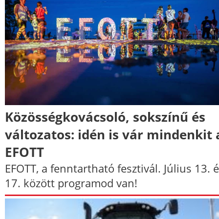
Közösségkovácsoló, sokszínű és
változatos: idén is vár mindenkit 
EFOTT
EFOTT, a fenntartható fesztivál. Július 13. 
17. között programod van!