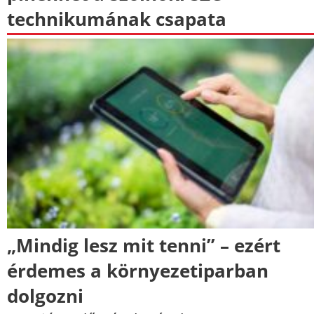
technikumának csapata
„Mindig lesz mit tenni” – ezért
érdemes a környezetiparban
dolgozni