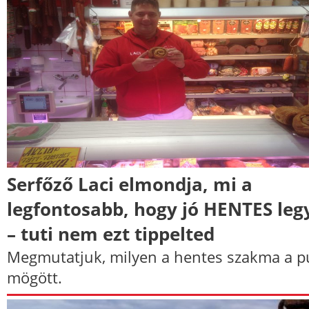
Serfőző Laci elmondja, mi a
legfontosabb, hogy jó HENTES leg
– tuti nem ezt tippelted
Megmutatjuk, milyen a hentes szakma a p
mögött.