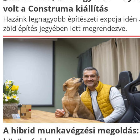
volt a Construma kiállítás
Hazánk legnagyobb építészeti expoja idén 
zöld építés jegyében lett megrendezve.
A hibrid munkavégzési megoldás: