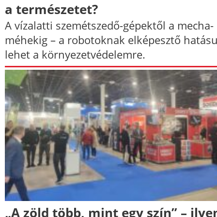
a természetet?
A vízalatti szemétszedő-gépektől a mecha-
méhekig – a robotoknak elképesztő hatás
lehet a környezetvédelemre.
„A zöld több, mint egy szín” –​ ilye