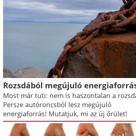
Rozsdából megújuló energiaforrá
Most már tuti: nem is haszontalan a rozsd
Persze autóroncsból lesz megújuló
energiaforrás! Mutatjuk, mi az új őrület!