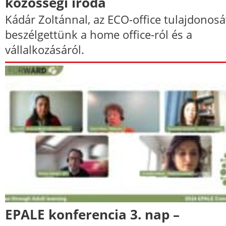
közösségi iroda
Kádár Zoltánnal, az ECO-office tulajdonosá
beszélgettünk a home office-ról és a
vállalkozásáról.
EPALE konferencia 3. nap –