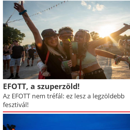
EFOTT, a szuperzöld!
Az EFOTT nem tréfál: ez lesz a legzöldebb
fesztivál!