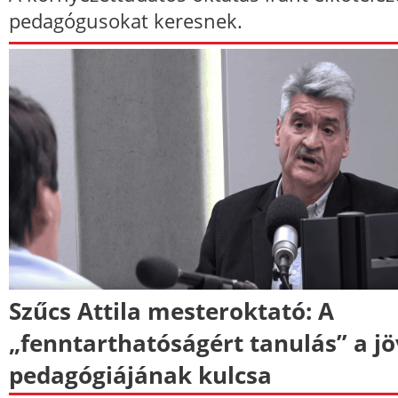
pedagógusokat keresnek.
Szűcs Attila mesteroktató: A
„fenntarthatóságért tanulás” a j
pedagógiájának kulcsa