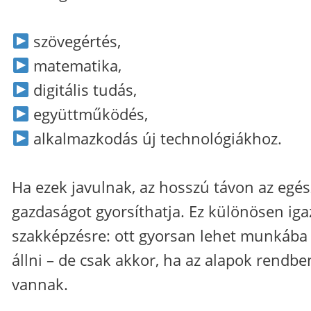
szövegértés,
matematika,
digitális tudás,
együttműködés,
alkalmazkodás új technológiákhoz.
Ha ezek javulnak, az hosszú távon az egés
gazdaságot gyorsíthatja. Ez különösen iga
szakképzésre: ott gyorsan lehet munkába
állni – de csak akkor, ha az alapok rendbe
vannak.