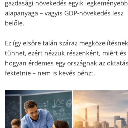
gazdasági növekedés egyik legkeményebb
alapanyaga – vagyis GDP-növekedés lesz
belőle.
Ez így elsőre talán száraz megközelítésne
tűnhet, ezért nézzük részenként, miért és
hogyan érdemes egy országnak az oktatá
fektetnie – nem is kevés pénzt.