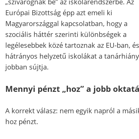
„szivárognak be” az iskolarendszerbe. Az
Európai Bizottság épp azt emeli ki
Magyarországgal kapcsolatban, hogy a
szociális háttér szerinti különbségek a
legélesebbek közé tartoznak az EU-ban, és
hátrányos helyzetű iskolákat a tanárhiány
jobban sújtja.
Mennyi pénzt „hoz” a jobb oktat
A korrekt válasz: nem egyik napról a mási
hoz pénzt.