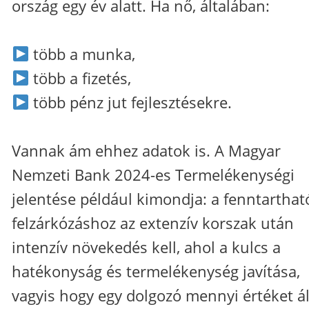
ország egy év alatt. Ha nő, általában:
több a munka,
több a fizetés,
több pénz jut fejlesztésekre.
Vannak ám ehhez adatok is. A Magyar
Nemzeti Bank 2024-es Termelékenységi
jelentése például kimondja: a fenntarthat
felzárkózáshoz az extenzív korszak után
intenzív növekedés kell, ahol a kulcs a
hatékonyság és termelékenység javítása,
vagyis hogy egy dolgozó mennyi értéket ál