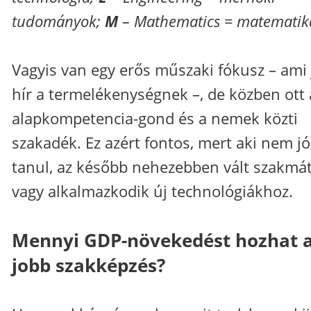
tudományok;
M
– Mathematics = matematik
Vagyis van egy erős műszaki fókusz – ami 
hír a termelékenységnek –, de közben ott 
alapkompetencia-gond és a nemek közti
szakadék. Ez azért fontos, mert aki nem jó
tanul, az később nehezebben vált szakmá
vagy alkalmazkodik új technológiákhoz.
Mennyi GDP-növekedést hozhat 
jobb szakképzés?