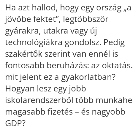
Ha azt hallod, hogy egy ország „a
jövőbe fektet”, legtöbbször
gyárakra, utakra vagy új
technológiákra gondolsz. Pedig
szakértők szerint van ennél is
fontosabb beruházás: az oktatás
mit jelent ez a gyakorlatban?
Hogyan lesz egy jobb
iskolarendszerből több munkahel
magasabb fizetés – és nagyobb
GDP?