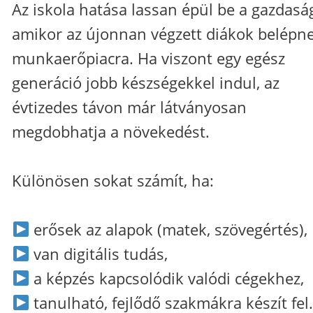
Az iskola hatása lassan épül be a gazdasá
amikor az újonnan végzett diákok belépn
munkaerőpiacra. Ha viszont egy egész
generáció jobb készségekkel indul, az
évtizedes távon már látványosan
megdobhatja a növekedést.
Különösen sokat számít, ha:
erősek az alapok (matek, szövegértés),
van digitális tudás,
a képzés kapcsolódik valódi cégekhez,
tanulható, fejlődő szakmákra készít fel