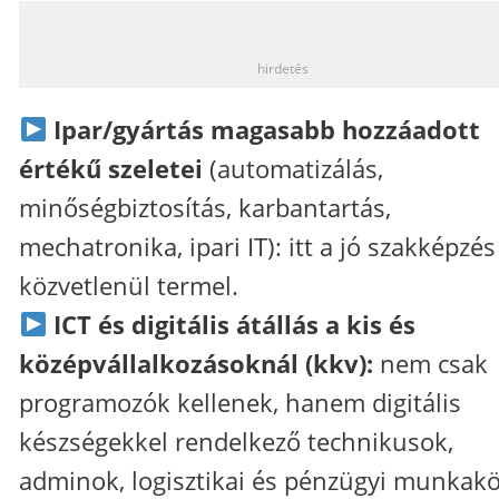
_
hirdetés
Ipar/gyártás magasabb hozzáadott
értékű szeletei
(automatizálás,
minőségbiztosítás, karbantartás,
mechatronika, ipari IT): itt a jó szakképzés
közvetlenül termel.
ICT és digitális átállás a kis és
középvállalkozásoknál (kkv):
nem csak
programozók kellenek, hanem digitális
készségekkel rendelkező technikusok,
adminok, logisztikai és pénzügyi munkakö