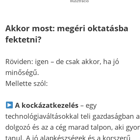
Illusztráció
Akkor most: megéri oktatásba
fektetni?
Röviden: igen – de csak akkor, ha jó
minőségű.
Mellette szól:
A kockázatkezelés
– egy
technológiaváltásokkal teli gazdaságban a
dolgozó és az a cég marad talpon, aki gyo
tanul. A jó alapkészségek és a korszerű