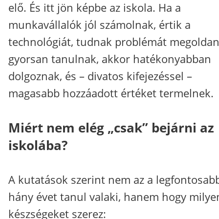
elő. És itt jön képbe az iskola. Ha a
munkavállalók jól számolnak, értik a
technológiát, tudnak problémát megoldan
gyorsan tanulnak, akkor hatékonyabban
dolgoznak, és – divatos kifejezéssel –
magasabb hozzáadott értéket termelnek.
Miért nem elég „csak” bejárni az
iskolába?
A kutatások szerint nem az a legfontosabb
hány évet tanul valaki, hanem hogy milye
készségeket szerez: