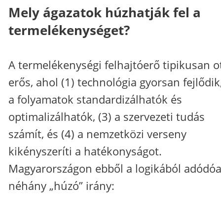
Mely ágazatok húzhatják fel a
termelékenységet?
A termelékenységi felhajtóerő tipikusan o
erős, ahol (1) technológia gyorsan fejlődik,
a folyamatok standardizálhatók és
optimalizálhatók, (3) a szervezeti tudás
számít, és (4) a nemzetközi verseny
kikényszeríti a hatékonyságot.
Magyarországon ebből a logikából adódó
néhány „húzó” irány: