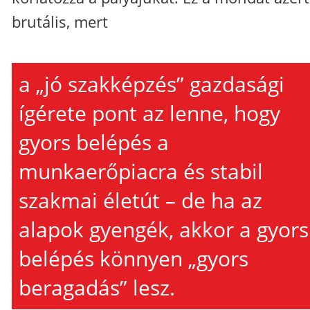
brutális, mert
a „jó szakképzés” gazdasági
ígérete pont az lenne, hogy
gyors belépés a
munkaerőpiacra és stabil
szakmai életút – de ha az
alapok gyengék, akkor a gyors
belépés könnyen „gyors
beragadás” lesz.