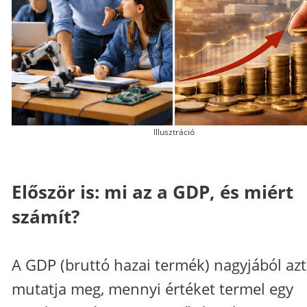
Illusztráció
Először is: mi az a GDP, és miért
számít?
A GDP (bruttó hazai termék) nagyjából azt
mutatja meg, mennyi értéket termel egy