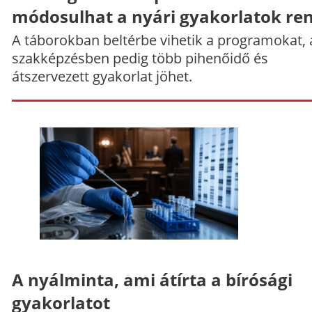
módosulhat a nyári gyakorlatok re
A táborokban beltérbe vihetik a programokat, 
szakképzésben pedig több pihenőidő és
átszervezett gyakorlat jöhet.
A nyálminta, ami átírta a bírósági
gyakorlatot