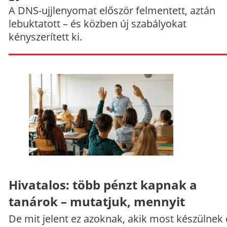
A DNS-ujjlenyomat először felmentett, aztán
lebuktatott – és közben új szabályokat
kényszerített ki.
Hivatalos: több pénzt kapnak a
tanárok – mutatjuk, mennyit
De mit jelent ez azoknak, akik most készülnek 