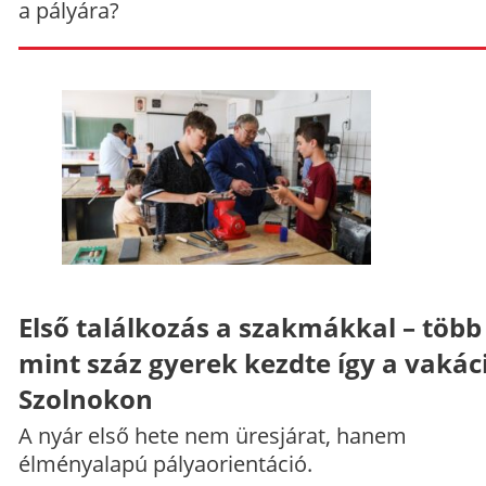
a pályára?
Első találkozás a szakmákkal – több
mint száz gyerek kezdte így a vakác
Szolnokon
A nyár első hete nem üresjárat, hanem
élményalapú pályaorientáció.