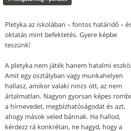
Pletyka az iskolában – fontos határidő – é
oktatás mint befektetés. Gyere képbe
teszünk!
A pletyka nem játék hanem hatalmi eszkö
Amit egy osztályban vagy munkahelyen
hallasz, amikor valaki nincs ott, az nem
ártalmatlan. Nagyon gyorsan képes rombo
a hírnevedet, megbízhatóságodat és azt,
ahogy mások veled bánnak. Ha hallod,
kérdezz rá konkrétan, ne hagyd, hogy a