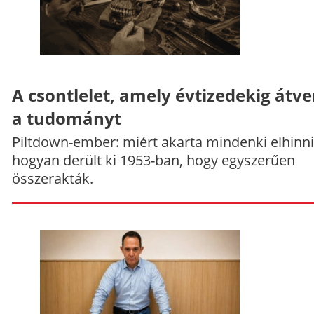
A csontlelet, amely évtizedekig átve
a tudományt
Piltdown-ember: miért akarta mindenki elhinni
hogyan derült ki 1953-ban, hogy egyszerűen
összerakták.