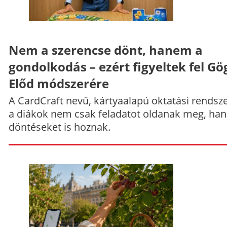
Nem a szerencse dönt, hanem a
gondolkodás – ezért figyeltek fel Gö
Előd módszerére
A CardCraft nevű, kártyaalapú oktatási rendsze
a diákok nem csak feladatot oldanak meg, ha
döntéseket is hoznak.