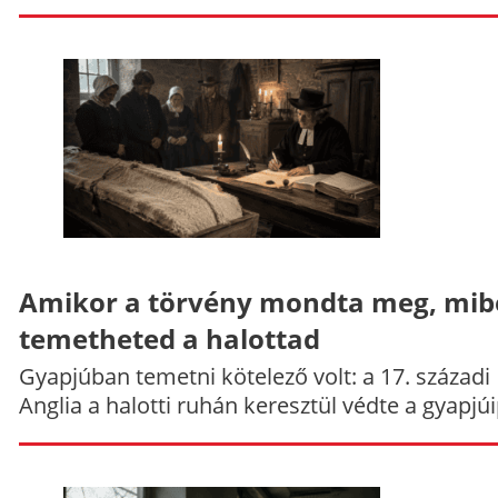
Amikor a törvény mondta meg, mib
temetheted a halottad
Gyapjúban temetni kötelező volt: a 17. századi
Anglia a halotti ruhán keresztül védte a gyapjúi