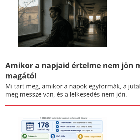
Amikor a napjaid értelme nem jön 
magától
Mi tart meg, amikor a napok egyformák, a jut
meg messze van, és a lelkesedés nem jön.