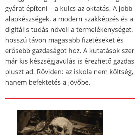
gyárat építeni – a kulcs az oktatás. A jobb
alapkészségek, a modern szakképzés és a
digitális tudás növeli a termelékenységet,
hosszú távon magasabb fizetéseket és
erősebb gazdaságot hoz. A kutatások szer
már kis készségjavulás is érezhető gazdas
pluszt ad. Röviden: az iskola nem költség,
hanem befektetés a jövőbe.