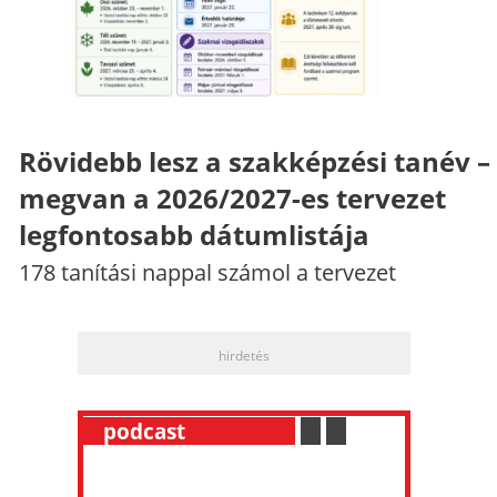
Rövidebb lesz a szakképzési tanév –
megvan a 2026/2027-es tervezet
legfontosabb dátumlistája
178 tanítási nappal számol a tervezet
hirdetés
__
podcast
___________
.
__
.
__