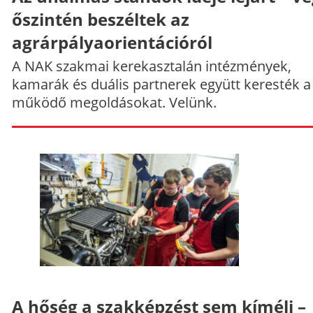
őszintén beszéltek az
agrárpályaorientációról
A NAK szakmai kerekasztalán intézmények,
kamarák és duális partnerek együtt keresték a
működő megoldásokat. Velünk.
A hőség a szakképzést sem kíméli –