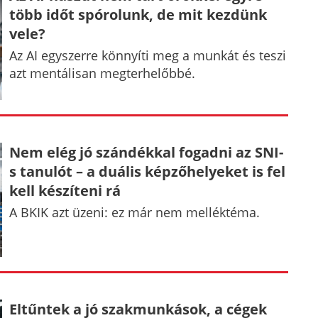
több időt spórolunk, de mit kezdünk
vele?
Az AI egyszerre könnyíti meg a munkát és teszi
azt mentálisan megterhelőbbé.
Nem elég jó szándékkal fogadni az SNI-
s tanulót – a duális képzőhelyeket is fel
kell készíteni rá
A BKIK azt üzeni: ez már nem melléktéma.
Eltűntek a jó szakmunkások, a cégek