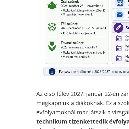
Az első félév 2027. január 22-én záru
megkapniuk a diákoknak. Ez a szo
évfolyamoknál már látszik a vizsg
technikum tizenkettedik évfoly