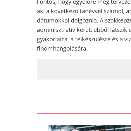
Fontos, hogy egyelőre még tervezet
aki a következő tanévvel számol, 
dátumokkal dolgoznia. A szakképz
adminisztratív keret: ebből látszik
gyakorlatra, a felkészülésre és a viz
finomhangolására.