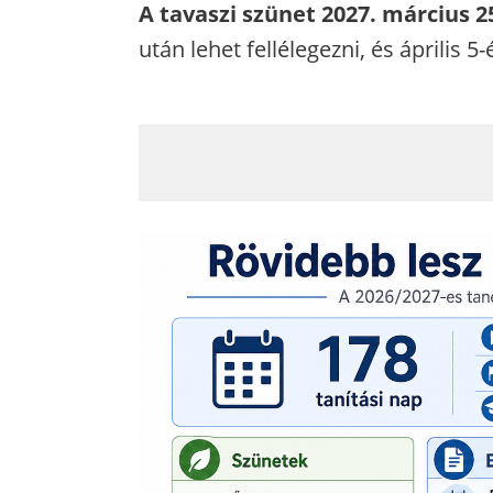
A tavaszi szünet 2027. március 25.
után lehet fellélegezni, és április 5-