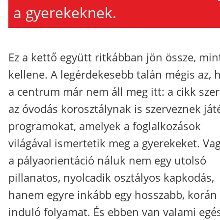
a gyerekeknek.
Ez a kettő együtt ritkábban jön össze, min
kellene. A legérdekesebb talán mégis az, 
a centrum már nem áll meg itt: a cikk szer
az óvodás korosztálynak is szerveznek ját
programokat, amelyek a foglalkozások
világával ismertetik meg a gyerekeket. Vag
a pályaorientáció náluk nem egy utolsó
pillanatos, nyolcadik osztályos kapkodás,
hanem egyre inkább egy hosszabb, korán
induló folyamat. És ebben van valami egé