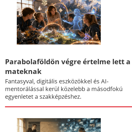
Parabolaföldön végre értelme lett a
mateknak
Fantasyval, digitális eszközökkel és AI-
mentorálással kerül közelebb a másodfokú
egyenletet a szakképzéshez.