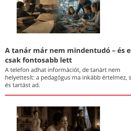
A tanár már nem mindentudó – és e
csak fontosabb lett
A telefon adhat információt, de tanárt nem
helyettesít: a pedagógus ma inkább értelmez, 
és tartást ad.