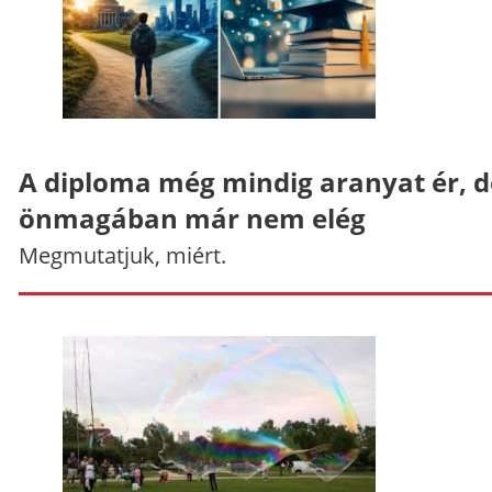
A diploma még mindig aranyat ér, d
önmagában már nem elég
Megmutatjuk, miért.