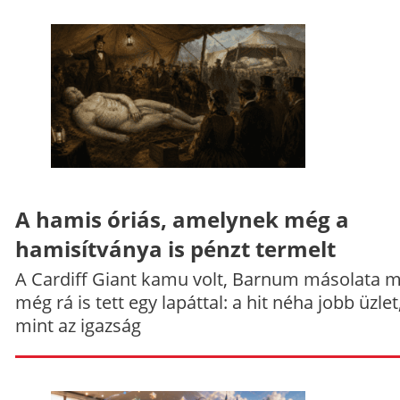
A hamis óriás, amelynek még a
hamisítványa is pénzt termelt
A Cardiff Giant kamu volt, Barnum másolata 
még rá is tett egy lapáttal: a hit néha jobb üzlet
mint az igazság