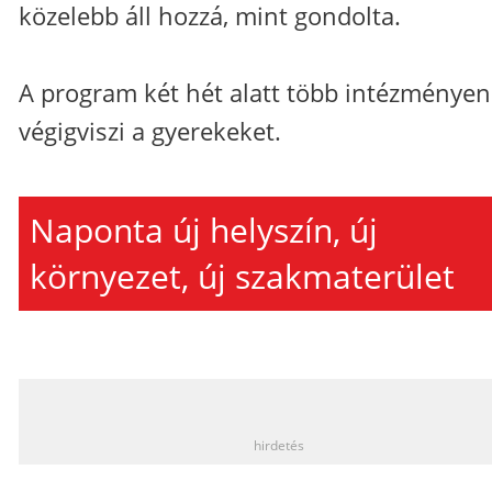
közelebb áll hozzá, mint gondolta.
A program két hét alatt több intézményen
végigviszi a gyerekeket.
Naponta új helyszín, új
környezet, új szakmaterület
_
hirdetés