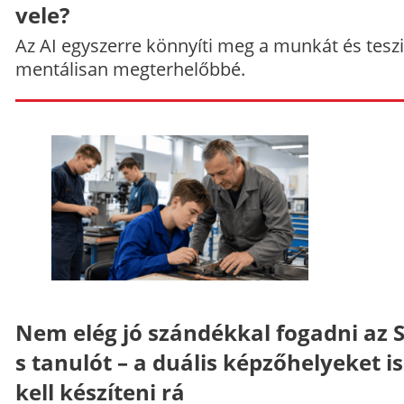
vele?
Az AI egyszerre könnyíti meg a munkát és teszi
mentálisan megterhelőbbé.
Nem elég jó szándékkal fogadni az 
s tanulót – a duális képzőhelyeket is
kell készíteni rá