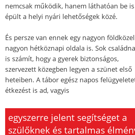
nemcsak működik, hanem láthatóan be is
épült a helyi nyári lehetőségek közé.
És persze van ennek egy nagyon földközeli
nagyon hétköznapi oldala is. Sok családna
is számít, hogy a gyerek biztonságos,
szervezett közegben legyen a szünet első
heteiben. A tábor egész napos felügyelete
étkezést is ad, vagyis
egyszerre jelent segítséget a
szülőknek és tartalmas élmén