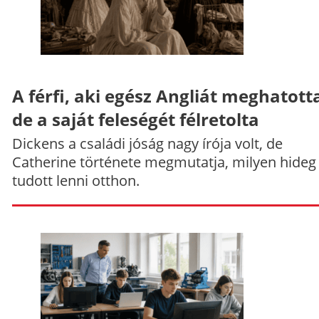
A férfi, aki egész Angliát meghatott
de a saját feleségét félretolta
Dickens a családi jóság nagy írója volt, de
Catherine története megmutatja, milyen hideg
tudott lenni otthon.