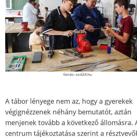
forrás: szol24.hu
A tábor lényege nem az, hogy a gyerekek
végignézzenek néhány bemutatót, aztán
menjenek tovább a következő állomásra. 
centrum tájékoztatása szerint a résztvevő