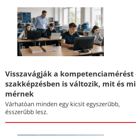
Visszavágják a kompetenciamérést 
szakképzésben is változik, mit és m
mérnek
Várhatóan minden egy kicsit egyszerűbb,
ésszerűbb lesz.