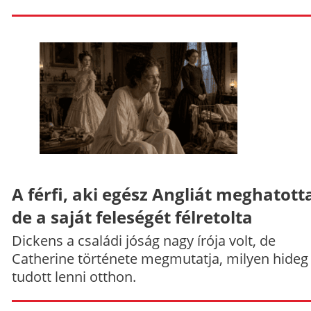
A férfi, aki egész Angliát meghatott
de a saját feleségét félretolta
Dickens a családi jóság nagy írója volt, de
Catherine története megmutatja, milyen hideg
tudott lenni otthon.