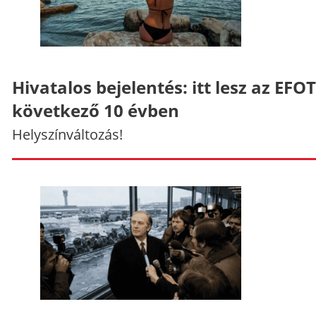
Hivatalos bejelentés: itt lesz az EFO
következő 10 évben
Helyszínváltozás!