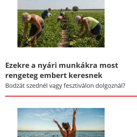
Ezekre a nyári munkákra most
rengeteg embert keresnek
Bodzát szednél vagy fesztiválon dolgoznál?