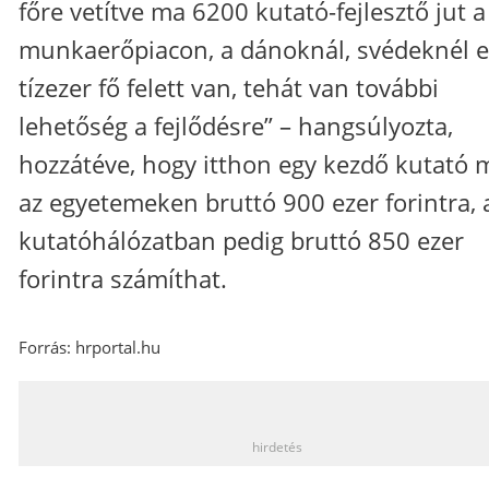
főre vetítve ma 6200 kutató-fejlesztő jut a
munkaerőpiacon, a dánoknál, svédeknél e
tízezer fő felett van, tehát van további
lehetőség a fejlődésre” – hangsúlyozta,
hozzátéve, hogy itthon egy kezdő kutató 
az egyetemeken bruttó 900 ezer forintra, 
kutatóhálózatban pedig bruttó 850 ezer
forintra számíthat.
Forrás: hrportal.hu
_
hirdetés