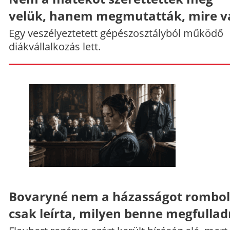
velük, hanem megmutatták, mire v
Egy veszélyeztetett gépészosztályból működő
diákvállalkozás lett.
Bovaryné nem a házasságot rombol
csak leírta, milyen benne megfullad