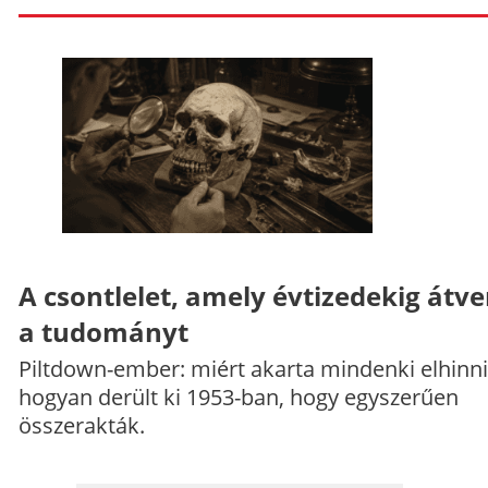
A csontlelet, amely évtizedekig átve
a tudományt
Piltdown-ember: miért akarta mindenki elhinni
hogyan derült ki 1953-ban, hogy egyszerűen
összerakták.