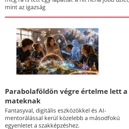
mint az igazság
Parabolaföldön végre értelme lett a
mateknak
Fantasyval, digitális eszközökkel és AI-
mentorálással kerül közelebb a másodfokú
egyenletet a szakképzéshez.