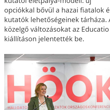
kutatói életpálya-modell: új
opciókkal bővül a hazai fiatalok é
kutatók lehetőségeinek tárháza. 
közelgő változásokat az Educatio
kiállításon jelentették be.