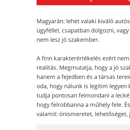
Magyarán: lehet valaki kiváló aut
ügyféllel, csapatban dolgozni, vagy
nem lesz jó szakember.
A finn karakterértékelés ezért n
realitás. Megmutatja, hogy a jó s
hanem a fejedben és a társas tereid
oda, hogy nálunk is legitim legyen
tudja pontosan felmondani a leckét
hogy felrobbanna a műhely fele. És
valamit: önismeretet, lehetőséget, 