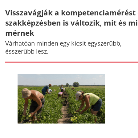
Visszavágják a kompetenciamérést 
szakképzésben is változik, mit és m
mérnek
Várhatóan minden egy kicsit egyszerűbb,
ésszerűbb lesz.