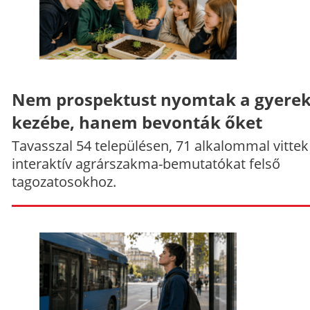
Nem prospektust nyomtak a gyere
kezébe, hanem bevonták őket
Tavasszal 54 településen, 71 alkalommal vittek
interaktív agrárszakma-bemutatókat felső
tagozatosokhoz.