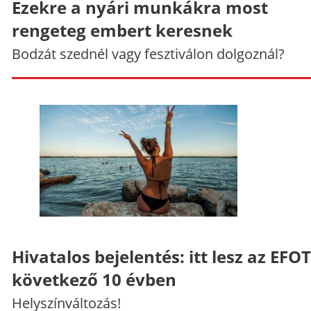
Ezekre a nyári munkákra most
rengeteg embert keresnek
Bodzát szednél vagy fesztiválon dolgoznál?
Hivatalos bejelentés: itt lesz az EFO
következő 10 évben
Helyszínváltozás!