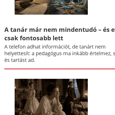
A tanár már nem mindentudó – és e
csak fontosabb lett
A telefon adhat információt, de tanárt nem
helyettesít: a pedagógus ma inkább értelmez, 
és tartást ad.