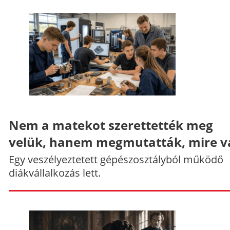
Nem a matekot szerettették meg
velük, hanem megmutatták, mire v
Egy veszélyeztetett gépészosztályból működő
diákvállalkozás lett.