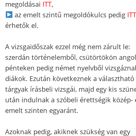
megoldásai
ITT
,
az emelt szintű megoldókulcs pedig
IT
érhetők el.
A vizsgaidőszak ezzel még nem zárult le:
szerdán történelemből, csütörtökön angol
pénteken pedig német nyelvből vizsgázna
diákok. Ezután következnek a választható
tárgyak írásbeli vizsgái, majd egy kis szün
után indulnak a szóbeli érettségik közép- 
emelt szinten egyaránt.
Azoknak pedig, akiknek szükség van egy