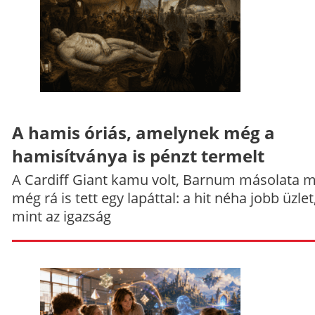
A hamis óriás, amelynek még a
hamisítványa is pénzt termelt
A Cardiff Giant kamu volt, Barnum másolata 
még rá is tett egy lapáttal: a hit néha jobb üzlet
mint az igazság