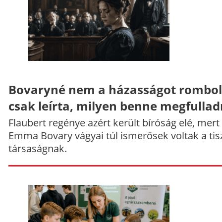
Bovaryné nem a házasságot rombol
csak leírta, milyen benne megfullad
Flaubert regénye azért került bíróság elé, mert
Emma Bovary vágyai túl ismerősek voltak a tis
társaságnak.