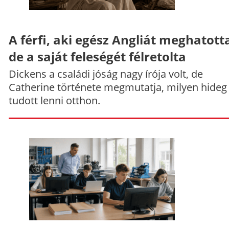
A férfi, aki egész Angliát meghatott
de a saját feleségét félretolta
Dickens a családi jóság nagy írója volt, de
Catherine története megmutatja, milyen hideg
tudott lenni otthon.