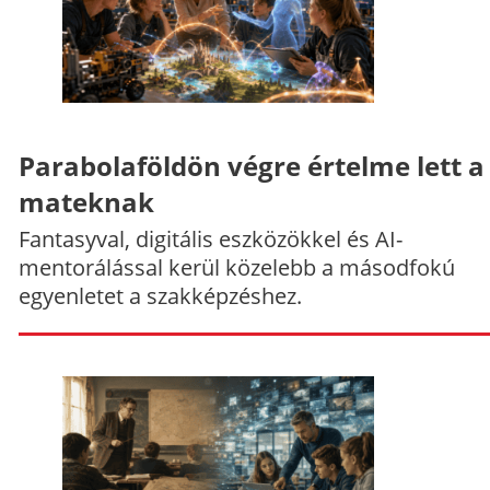
Parabolaföldön végre értelme lett a
mateknak
Fantasyval, digitális eszközökkel és AI-
mentorálással kerül közelebb a másodfokú
egyenletet a szakképzéshez.