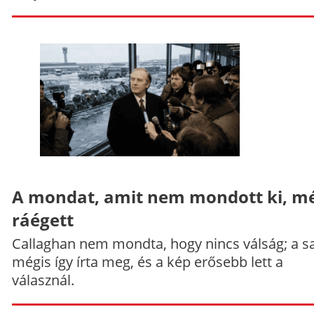
A mondat, amit nem mondott ki, mé
ráégett
Callaghan nem mondta, hogy nincs válság; a sa
mégis így írta meg, és a kép erősebb lett a
válasznál.