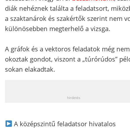
diák nehéznek találta a feladatsort, mikö
a szaktanárok és szakértők szerint nem vo
különösebben megterhelő a vizsga.
A gráfok és a vektoros feladatok még nem
okoztak gondot, viszont a „túrórúdos” pé
sokan elakadtak.
_
hirdetés
A középszintű feladatsor hivatalos