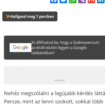
Hallgasd meg 1 percben
Itt állíthatod be, hogy a Szakmaverzum
az elsők között legyen a Google-
találatokban!
_
hirdetés
Nehéz megszólalni a legújabb kérdés láttá
Persze, mint az lenni szokott, sokkal több