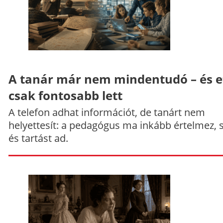
A tanár már nem mindentudó – és e
csak fontosabb lett
A telefon adhat információt, de tanárt nem
helyettesít: a pedagógus ma inkább értelmez, 
és tartást ad.