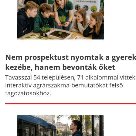
Nem prospektust nyomtak a gyere
kezébe, hanem bevonták őket
Tavasszal 54 településen, 71 alkalommal vittek
interaktív agrárszakma-bemutatókat felső
tagozatosokhoz.