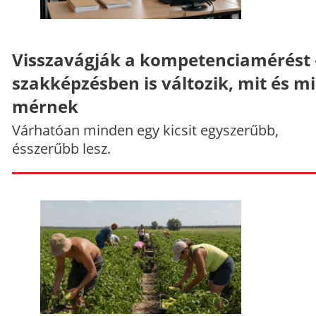
Visszavágják a kompetenciamérést 
szakképzésben is változik, mit és m
mérnek
Várhatóan minden egy kicsit egyszerűbb,
ésszerűbb lesz.