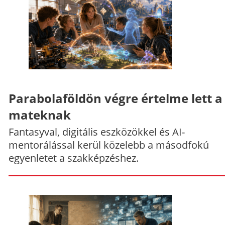
Parabolaföldön végre értelme lett a
mateknak
Fantasyval, digitális eszközökkel és AI-
mentorálással kerül közelebb a másodfokú
egyenletet a szakképzéshez.