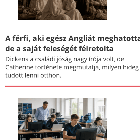
A férfi, aki egész Angliát meghatott
de a saját feleségét félretolta
Dickens a családi jóság nagy írója volt, de
Catherine története megmutatja, milyen hideg
tudott lenni otthon.