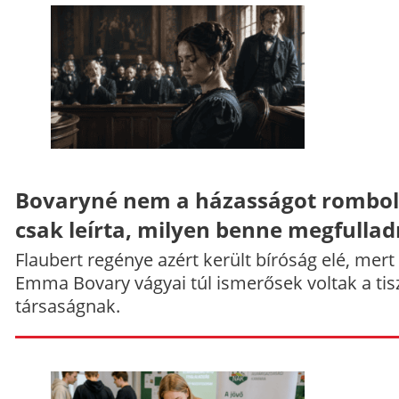
Bovaryné nem a házasságot rombol
csak leírta, milyen benne megfullad
Flaubert regénye azért került bíróság elé, mert
Emma Bovary vágyai túl ismerősek voltak a tis
társaságnak.