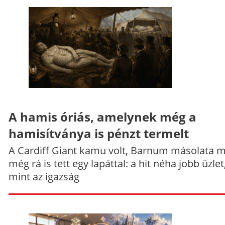
A hamis óriás, amelynek még a
hamisítványa is pénzt termelt
A Cardiff Giant kamu volt, Barnum másolata 
még rá is tett egy lapáttal: a hit néha jobb üzlet
mint az igazság