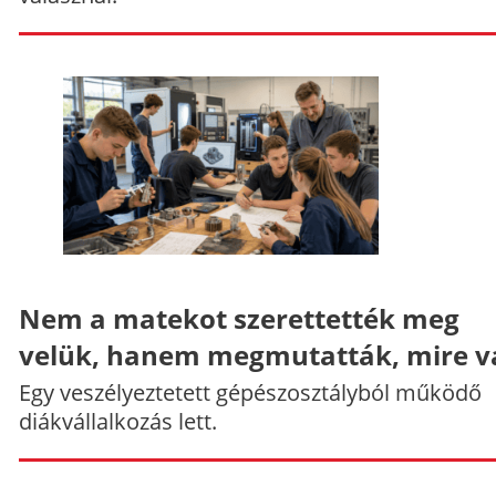
Nem a matekot szerettették meg
velük, hanem megmutatták, mire v
Egy veszélyeztetett gépészosztályból működő
diákvállalkozás lett.