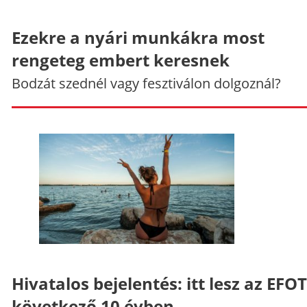
Ezekre a nyári munkákra most
rengeteg embert keresnek
Bodzát szednél vagy fesztiválon dolgoznál?
Hivatalos bejelentés: itt lesz az EFO
következő 10 évben