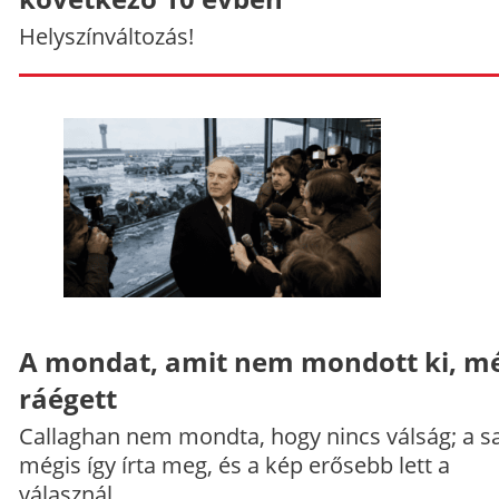
Helyszínváltozás!
A mondat, amit nem mondott ki, mé
ráégett
Callaghan nem mondta, hogy nincs válság; a sa
mégis így írta meg, és a kép erősebb lett a
válasznál.