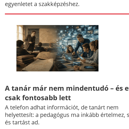
egyenletet a szakképzéshez.
A tanár már nem mindentudó – és e
csak fontosabb lett
A telefon adhat információt, de tanárt nem
helyettesít: a pedagógus ma inkább értelmez, 
és tartást ad.