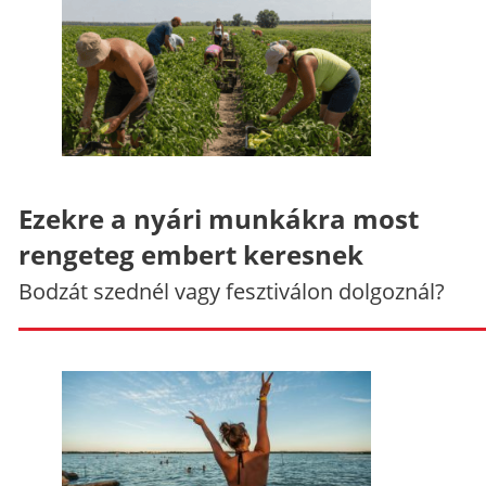
Ezekre a nyári munkákra most
rengeteg embert keresnek
Bodzát szednél vagy fesztiválon dolgoznál?