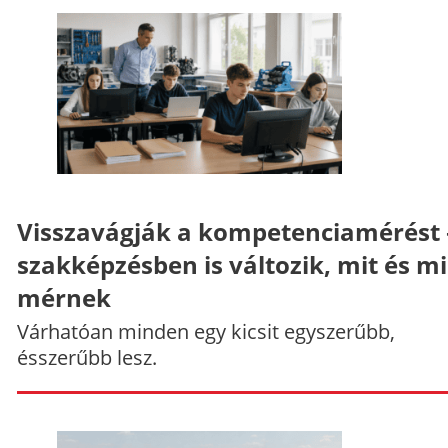
Visszavágják a kompetenciamérést 
szakképzésben is változik, mit és m
mérnek
Várhatóan minden egy kicsit egyszerűbb,
ésszerűbb lesz.