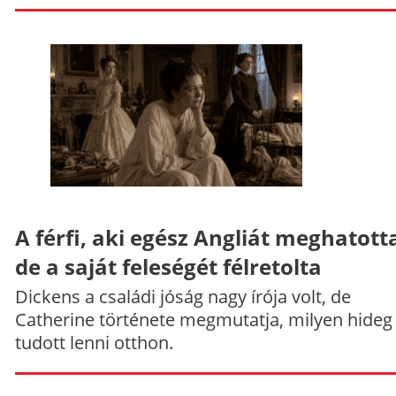
A férfi, aki egész Angliát meghatott
de a saját feleségét félretolta
Dickens a családi jóság nagy írója volt, de
Catherine története megmutatja, milyen hideg
tudott lenni otthon.