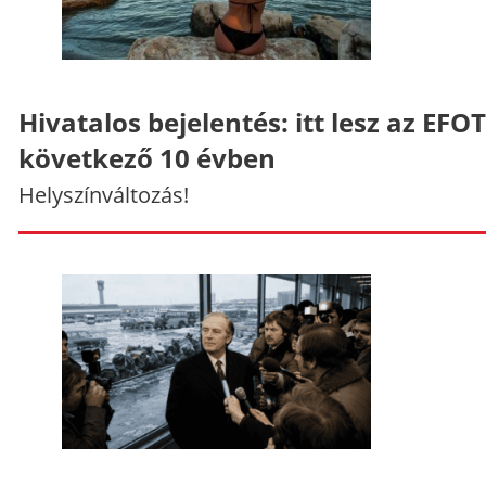
Hivatalos bejelentés: itt lesz az EFO
következő 10 évben
Helyszínváltozás!