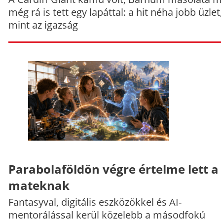
még rá is tett egy lapáttal: a hit néha jobb üzlet
mint az igazság
Parabolaföldön végre értelme lett a
mateknak
Fantasyval, digitális eszközökkel és AI-
mentorálással kerül közelebb a másodfokú