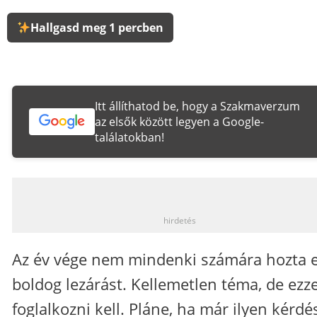
Hallgasd meg 1 percben
Itt állíthatod be, hogy a Szakmaverzum
az elsők között legyen a Google-
találatokban!
_
hirdetés
Az év vége nem mindenki számára hozta e
boldog lezárást. Kellemetlen téma, de ezze
foglalkozni kell. Pláne, ha már ilyen kérdé