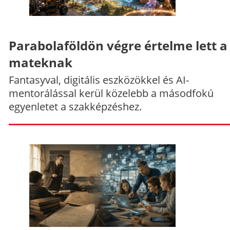
Parabolaföldön végre értelme lett a
mateknak
Fantasyval, digitális eszközökkel és AI-
mentorálással kerül közelebb a másodfokú
egyenletet a szakképzéshez.