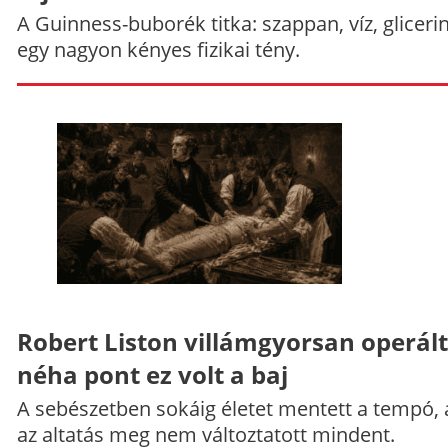
A Guinness-buborék titka: szappan, víz, gliceri
egy nagyon kényes fizikai tény.
Robert Liston villámgyorsan operált
néha pont ez volt a baj
A sebészetben sokáig életet mentett a tempó,
az altatás meg nem változtatott mindent.