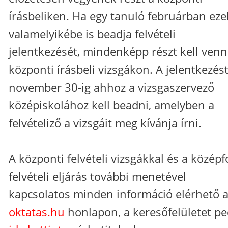
írásbeliken. Ha egy tanuló februárban eze
valamelyikébe is beadja felvételi
jelentkezését, mindenképp részt kell venn
központi írásbeli vizsgákon. A jelentkezés
november 30-ig ahhoz a vizsgaszervező
középiskolához kell beadni, amelyben a
felvételiző a vizsgáit meg kívánja írni.
A központi felvételi vizsgákkal és a közép
felvételi eljárás további menetével
kapcsolatos minden információ elérhető 
oktatas.hu
honlapon, a keresőfelületet pe