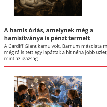
A hamis óriás, amelynek még a
hamisítványa is pénzt termelt
A Cardiff Giant kamu volt, Barnum másolata 
még rá is tett egy lapáttal: a hit néha jobb üzlet
mint az igazság