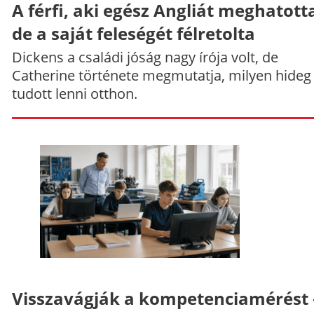
A férfi, aki egész Angliát meghatott
de a saját feleségét félretolta
Dickens a családi jóság nagy írója volt, de
Catherine története megmutatja, milyen hideg
tudott lenni otthon.
Visszavágják a kompetenciamérést 