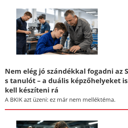
Nem elég jó szándékkal fogadni az 
s tanulót – a duális képzőhelyeket is
kell készíteni rá
A BKIK azt üzeni: ez már nem melléktéma.