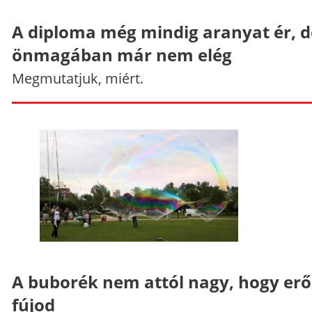
A diploma még mindig aranyat ér, d
önmagában már nem elég
Megmutatjuk, miért.
A buborék nem attól nagy, hogy er
fújod