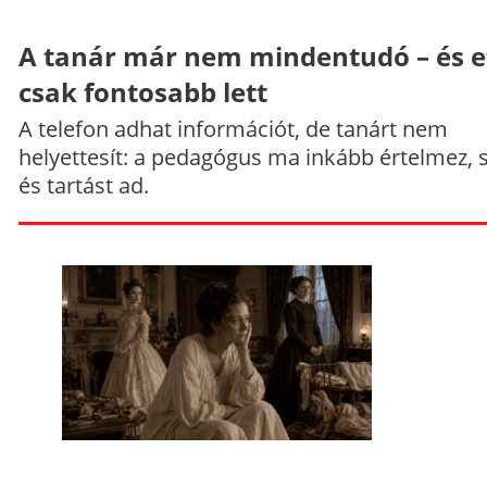
A tanár már nem mindentudó – és e
csak fontosabb lett
A telefon adhat információt, de tanárt nem
helyettesít: a pedagógus ma inkább értelmez, 
és tartást ad.