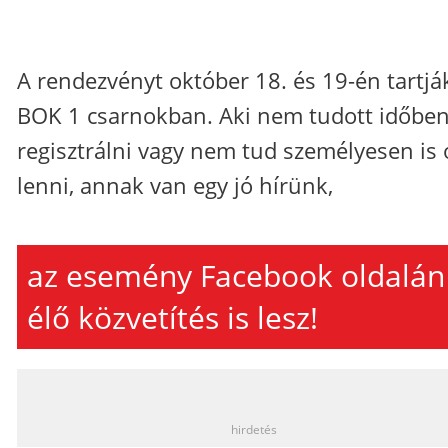
A rendezvényt október 18. és 19-én tartjá
BOK 1 csarnokban. Aki nem tudott időbe
regisztrálni vagy nem tud személyesen is 
lenni, annak van egy jó hírünk,
az esemény Facebook oldalán
élő közvetítés is lesz!
_
hirdetés