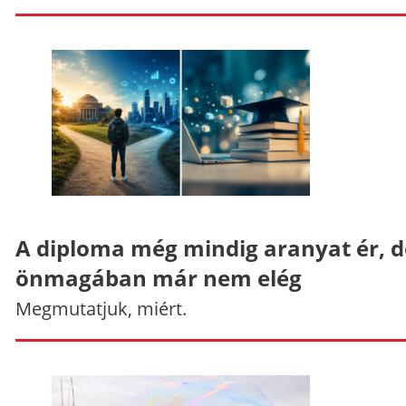
A diploma még mindig aranyat ér, d
önmagában már nem elég
Megmutatjuk, miért.