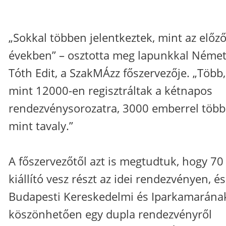
„Sokkal többen jelentkeztek, mint az előz
években” – osztotta meg lapunkkal Német
Tóth Edit, a SzakMÁzz főszervezője. „Több,
mint 12000-en regisztráltak a kétnapos
rendezvénysorozatra, 3000 emberrel több
mint tavaly.”
A főszervezőtől azt is megtudtuk, hogy 70
kiállító vesz részt az idei rendezvényen, és
Budapesti Kereskedelmi és Iparkamarána
köszönhetően egy dupla rendezvényről