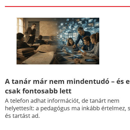
A tanár már nem mindentudó – és e
csak fontosabb lett
A telefon adhat információt, de tanárt nem
helyettesít: a pedagógus ma inkább értelmez, 
és tartást ad.