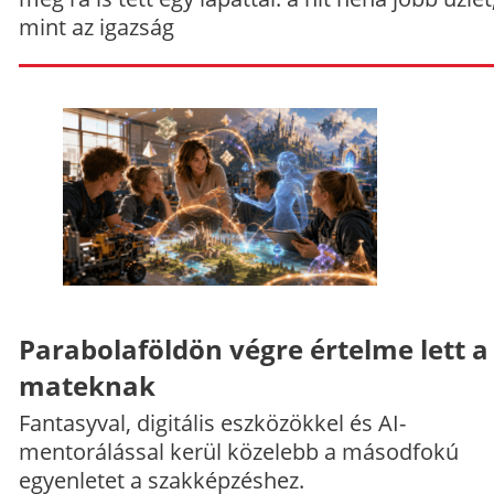
mint az igazság
Parabolaföldön végre értelme lett a
mateknak
Fantasyval, digitális eszközökkel és AI-
mentorálással kerül közelebb a másodfokú
egyenletet a szakképzéshez.