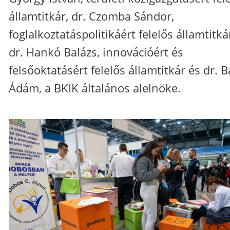
államtitkár, dr. Czomba Sándor,
foglalkoztatáspolitikáért felelős államtitká
dr. Hankó Balázs, innovációért és
felsőoktatásért felelős államtitkár és dr. B
Ádám, a BKIK általános alelnöke.