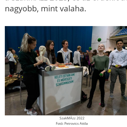
nagyobb, mint valaha.
SzakMÁzz 2022
Fotó: Petrovics Attila