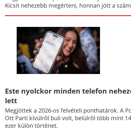
Kicsit nehezebb megérteni, honnan jött a szám
Este nyolckor minden telefon nehe
lett
Megjöttek a 2026-os felvételi ponthatárok. A P
Ott Parti kívülről buli volt, belülről több mint 1
ezer külön történet.