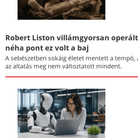
Robert Liston villámgyorsan operált
néha pont ez volt a baj
A sebészetben sokáig életet mentett a tempó,
az altatás meg nem változtatott mindent.