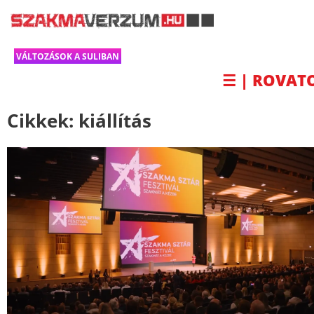
VÁLTOZÁSOK A SULIBAN
☰ | ROVAT
Cikkek:
kiállítás