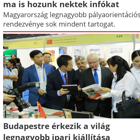
ma is hozunk nektek infókat
Magyarország legnagyobb pályaorientáció
rendezvénye sok mindent tartogat.
Budapestre érkezik a világ
legnagyobb ipari kiállítása