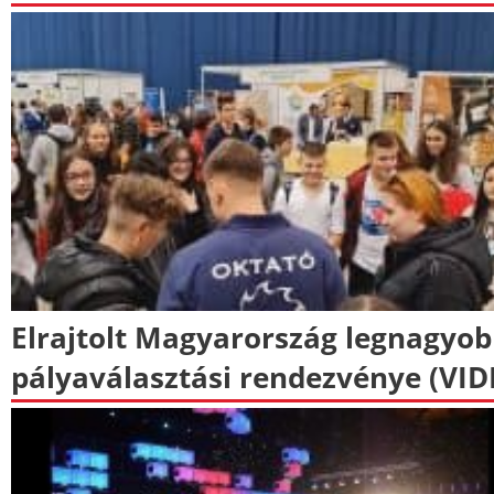
Elrajtolt Magyarország legnagyo
pályaválasztási rendezvénye (VID