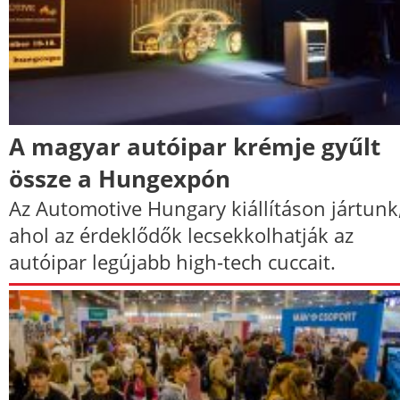
A magyar autóipar krémje gyűlt
össze a Hungexpón
Az Automotive Hungary kiállításon jártunk
ahol az érdeklődők lecsekkolhatják az
autóipar legújabb high-tech cuccait.