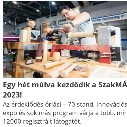
Egy hét múlva kezdődik a SzakMÁ
2023!
Az érdeklődés óriási – 70 stand, innováció
expo és sok más program várja a több, mi
12000 regisztrált látogatót.