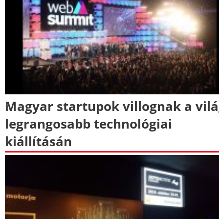
Magyar startupok villognak a vil
legrangosabb technológiai
kiállításán