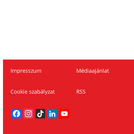
Impresszum
Médiaajánlat
Cookie szabályzat
RSS
Facebook
Instagram
TikTok
LinkedIn
YouTube
Channel