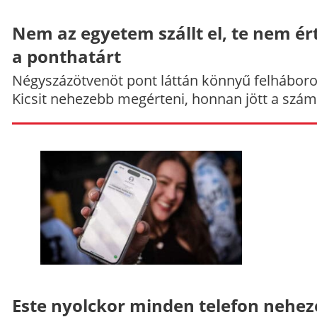
Nem az egyetem szállt el, te nem ér
a ponthatárt
Négyszázötvenöt pont láttán könnyű felháboro
Kicsit nehezebb megérteni, honnan jött a szám
Este nyolckor minden telefon nehe