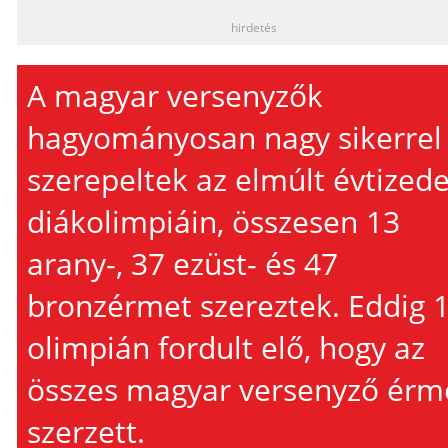
hirdetés
A magyar versenyzők
hagyományosan nagy sikerrel
szerepeltek az elmúlt évtized
diákolimpiáin, összesen 13
arany-, 37 ezüst- és 47
bronzérmet szereztek. Eddig 
olimpián fordult elő, hogy az
összes magyar versenyző érm
szerzett.