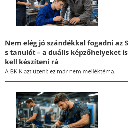
Nem elég jó szándékkal fogadni az 
s tanulót – a duális képzőhelyeket is
kell készíteni rá
A BKIK azt üzeni: ez már nem melléktéma.