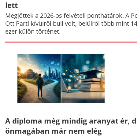
lett
Megjöttek a 2026-os felvételi ponthatárok. A P
Ott Parti kívülről buli volt, belülről több mint 1
ezer külön történet.
A diploma még mindig aranyat ér, d
önmagában már nem elég