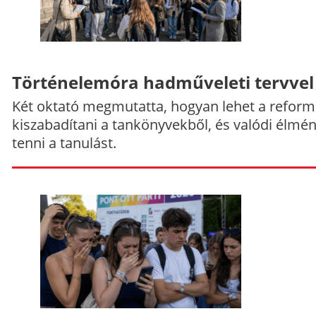
Történelemóra hadműveleti tervvel
Két oktató megmutatta, hogyan lehet a reform
kiszabadítani a tankönyvekből, és valódi élmé
tenni a tanulást.