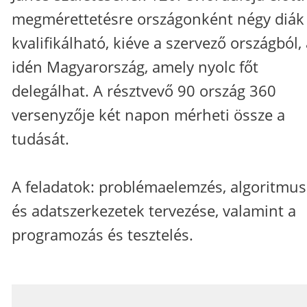
megmérettetésre országonként négy diák
kvalifikálható, kiéve a szervező országból,
idén Magyarország, amely nyolc főt
delegálhat. A résztvevő 90 ország 360
versenyzője két napon mérheti össze a
tudását.
A feladatok: problémaelemzés, algoritmu
és adatszerkezetek tervezése, valamint a
programozás és tesztelés.
_