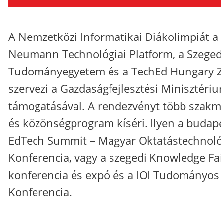
A Nemzetközi Informatikai Diákolimpiát a
Neumann Technológiai Platform, a Szeged
Tudományegyetem és a TechEd Hungary Z
szervezi a Gazdaságfejlesztési Minisztéri
támogatásával. A rendezvényt több szakm
és közönségprogram kíséri. Ilyen a budap
EdTech Summit – Magyar Oktatástechnoló
Konferencia, vagy a szegedi Knowledge Fa
konferencia és expó és a IOI Tudományos
Konferencia.