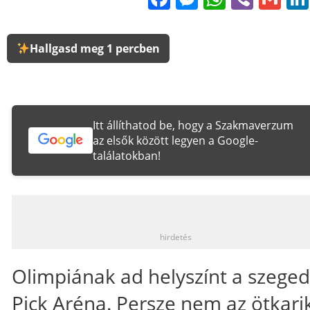
Hallgasd meg 1 percben
Itt állíthatod be, hogy a Szakmaverzum
az elsők között legyen a Google-
találatokban!
_
hirdetés
Olimpiának ad helyszínt a szeged
Pick Aréna. Persze nem az ötkari