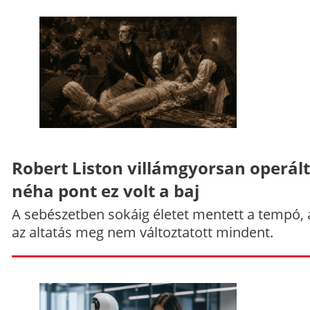
Robert Liston villámgyorsan operált
néha pont ez volt a baj
A sebészetben sokáig életet mentett a tempó,
az altatás meg nem változtatott mindent.