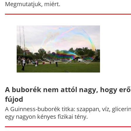
Megmutatjuk, miért.
A buborék nem attól nagy, hogy er
fújod
A Guinness-buborék titka: szappan, víz, gliceri
egy nagyon kényes fizikai tény.