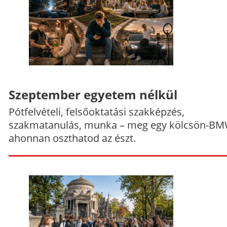
Szeptember egyetem nélkül
Pótfelvételi, felsőoktatási szakképzés,
szakmatanulás, munka – meg egy kölcsön-BM
ahonnan oszthatod az észt.