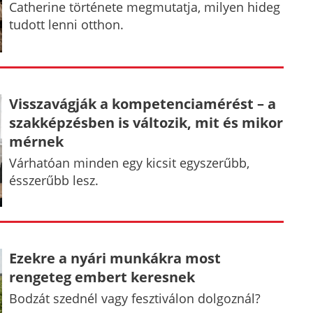
Catherine története megmutatja, milyen hideg
tudott lenni otthon.
Visszavágják a kompetenciamérést – a
szakképzésben is változik, mit és mikor
mérnek
Várhatóan minden egy kicsit egyszerűbb,
ésszerűbb lesz.
Ezekre a nyári munkákra most
rengeteg embert keresnek
Bodzát szednél vagy fesztiválon dolgoznál?