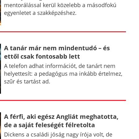
mentorálással kerül közelebb a másodfokú
egyenletet a szakképzéshez.
A tanár már nem mindentudó – és
ettől csak fontosabb lett
A telefon adhat információt, de tanárt nem
helyettesít: a pedagógus ma inkább értelmez,
szűr és tartást ad.
A férfi, aki egész Angliát meghatotta,
de a saját feleségét félretolta
Dickens a családi jóság nagy írója volt, de