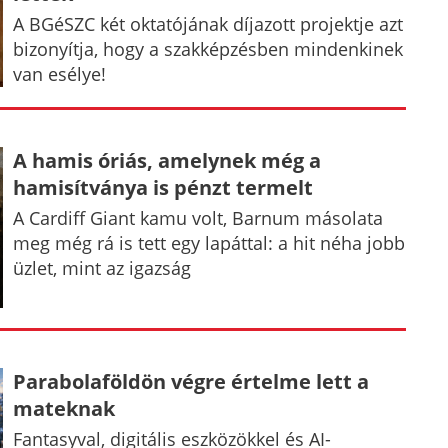
A BGéSZC két oktatójának díjazott projektje azt
bizonyítja, hogy a szakképzésben mindenkinek
van esélye!
A hamis óriás, amelynek még a
hamisítványa is pénzt termelt
A Cardiff Giant kamu volt, Barnum másolata
meg még rá is tett egy lapáttal: a hit néha jobb
üzlet, mint az igazság
Parabolaföldön végre értelme lett a
mateknak
Fantasyval, digitális eszközökkel és AI-