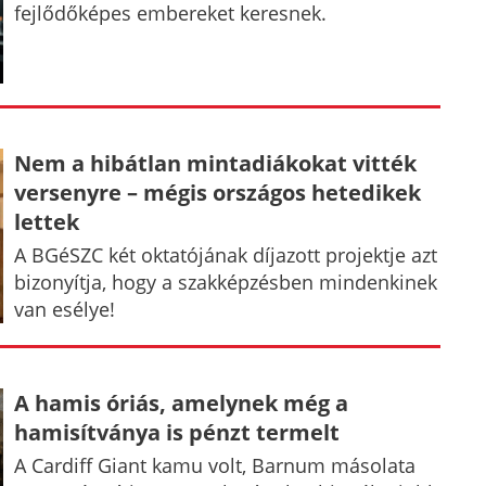
fejlődőképes embereket keresnek.
Nem a hibátlan mintadiákokat vitték
versenyre – mégis országos hetedikek
lettek
A BGéSZC két oktatójának díjazott projektje azt
bizonyítja, hogy a szakképzésben mindenkinek
van esélye!
A hamis óriás, amelynek még a
hamisítványa is pénzt termelt
A Cardiff Giant kamu volt, Barnum másolata