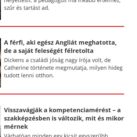
szűr és tartást ad.
A férfi, aki egész Angliát meghatotta,
de a saját feleségét félretolta
Dickens a családi jóság nagy írója volt, de
Catherine története megmutatja, milyen hideg
tudott lenni otthon.
Visszavágják a kompetenciamérést – a
szakképzésben is változik, mit és mikor
mérnek
Várhatóan minden egy kicsit egyszerűbb,