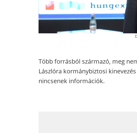
D
Több forrásból származó, meg nem 
Lászlóra kormánybiztosi kinevezés 
nincsenek információk.