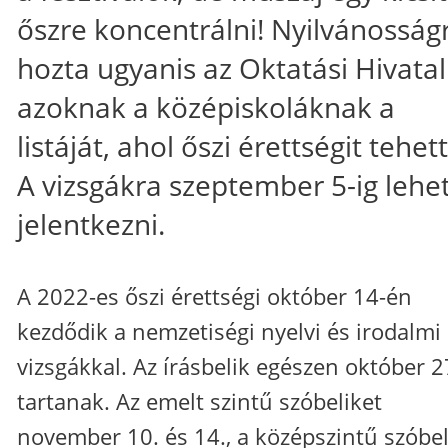
őszre koncentrálni! Nyilvánosság
hozta ugyanis az Oktatási Hivatal
azoknak a középiskoláknak a
listáját, ahol őszi érettségit tehet
A vizsgákra szeptember 5-ig lehe
jelentkezni.
A 2022-es őszi érettségi október 14-én
kezdődik a nemzetiségi nyelvi és irodalmi
vizsgákkal. Az írásbelik egészen október 2
tartanak. Az emelt szintű szóbeliket
november 10. és 14., a középszintű szóbel