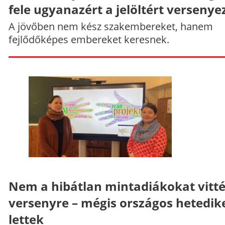
fele ugyanazért a jelöltért versenye
A jövőben nem kész szakembereket, hanem
fejlődőképes embereket keresnek.
Nem a hibátlan mintadiákokat vitt
versenyre – mégis országos hetedik
lettek