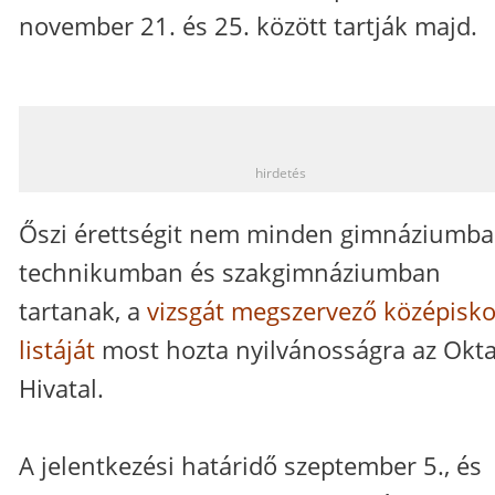
november 21. és 25. között tartják majd.
_
hirdetés
Őszi érettségit nem minden gimnáziumba
technikumban és szakgimnáziumban
tartanak, a
vizsgát megszervező középisko
listáját
most hozta nyilvánosságra az Okta
Hivatal.
A jelentkezési határidő szeptember 5., és