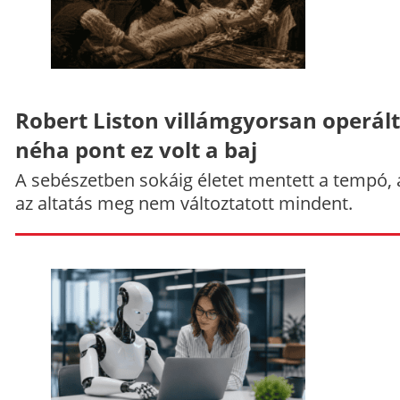
Robert Liston villámgyorsan operált
néha pont ez volt a baj
A sebészetben sokáig életet mentett a tempó,
az altatás meg nem változtatott mindent.