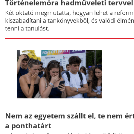
Történelemóra hadműveleti tervvel
Két oktató megmutatta, hogyan lehet a reform
kiszabadítani a tankönyvekből, és valódi élmé
tenni a tanulást.
Nem az egyetem szállt el, te nem ér
a ponthatárt