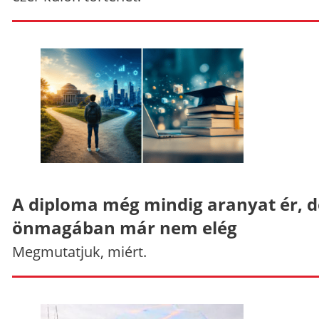
A diploma még mindig aranyat ér, d
önmagában már nem elég
Megmutatjuk, miért.