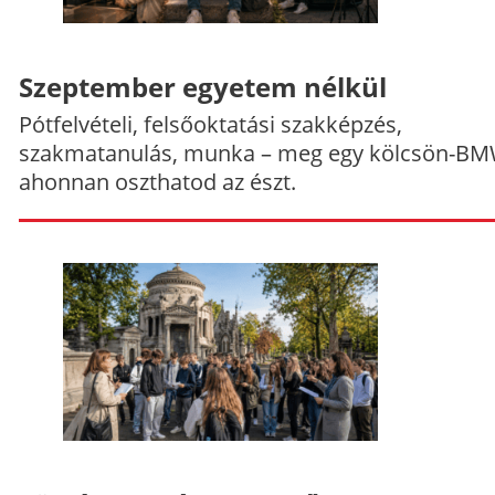
Szeptember egyetem nélkül
Pótfelvételi, felsőoktatási szakképzés,
szakmatanulás, munka – meg egy kölcsön-BM
ahonnan oszthatod az észt.