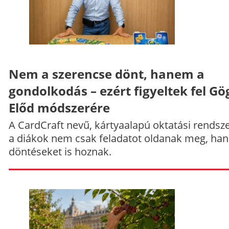
Nem a szerencse dönt, hanem a
gondolkodás – ezért figyeltek fel Gö
Előd módszerére
A CardCraft nevű, kártyaalapú oktatási rendsze
a diákok nem csak feladatot oldanak meg, ha
döntéseket is hoznak.