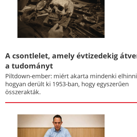
A csontlelet, amely évtizedekig átve
a tudományt
Piltdown-ember: miért akarta mindenki elhinni
hogyan derült ki 1953-ban, hogy egyszerűen
összerakták.