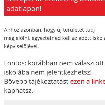
adatlapon!
Ahhoz azonban, hogy új területet tudj
megjelölni, egyeztetned kell az adott iskol
képviselőjével.
Fontos: korábban nem választott
iskolába nem jelentkezhetsz!
Bővebb tájékoztatást
ezen a link
kaphatsz.
_