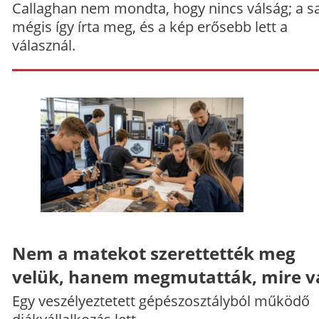
Callaghan nem mondta, hogy nincs válság; a sa
mégis így írta meg, és a kép erősebb lett a
válasznál.
Nem a matekot szerettették meg
velük, hanem megmutatták, mire v
Egy veszélyeztetett gépészosztályból működő