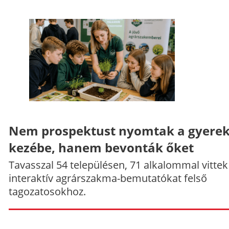
Nem prospektust nyomtak a gyere
kezébe, hanem bevonták őket
Tavasszal 54 településen, 71 alkalommal vittek
interaktív agrárszakma-bemutatókat felső
tagozatosokhoz.