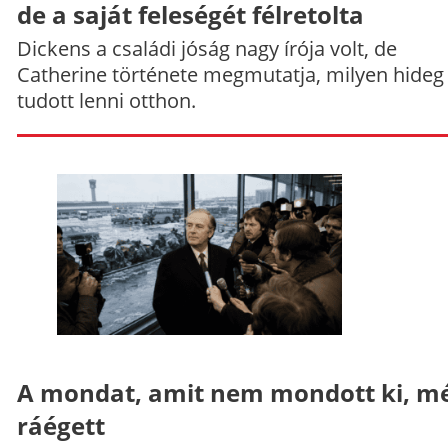
de a saját feleségét félretolta
Dickens a családi jóság nagy írója volt, de
Catherine története megmutatja, milyen hideg
tudott lenni otthon.
A mondat, amit nem mondott ki, mé
ráégett