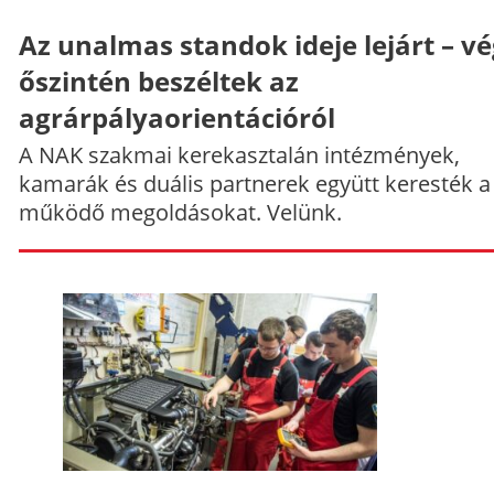
Az unalmas standok ideje lejárt – v
őszintén beszéltek az
agrárpályaorientációról
A NAK szakmai kerekasztalán intézmények,
kamarák és duális partnerek együtt keresték a
működő megoldásokat. Velünk.