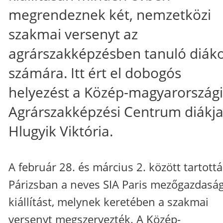
megrendeznek két, nemzetközi
szakmai versenyt az
agrárszakképzésben tanuló diák
számára. Itt ért el dobogós
helyezést a Közép-magyarországi
Agrárszakképzési Centrum diákja
Hlugyik Viktória.
A február 28. és március 2. között tartott
Párizsban a neves SIA Paris mezőgazdaság
kiállítást, melynek keretében a szakmai
versenyt megszervezték. A Közép-