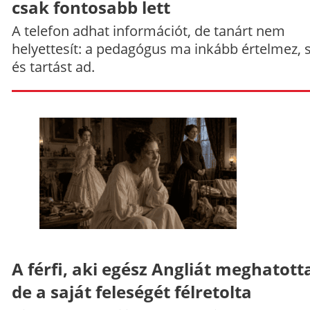
csak fontosabb lett
A telefon adhat információt, de tanárt nem
helyettesít: a pedagógus ma inkább értelmez, 
és tartást ad.
A férfi, aki egész Angliát meghatott
de a saját feleségét félretolta