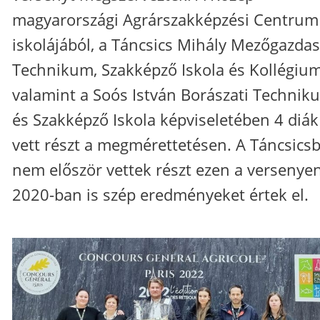
magyarországi Agrárszakképzési Centrum
iskolájából, a Táncsics Mihály Mezőgazdas
Technikum, Szakképző Iskola és Kollégium
valamint a Soós István Borászati Technik
és Szakképző Iskola képviseletében 4 diák
vett részt a megmérettetésen. A Táncsicsb
nem először vettek részt ezen a versenyen
2020-ban is szép eredményeket értek el.