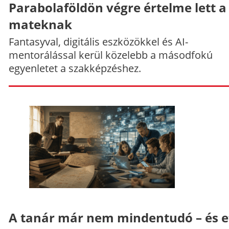
Parabolaföldön végre értelme lett a
mateknak
Fantasyval, digitális eszközökkel és AI-
mentorálással kerül közelebb a másodfokú
egyenletet a szakképzéshez.
A tanár már nem mindentudó – és e