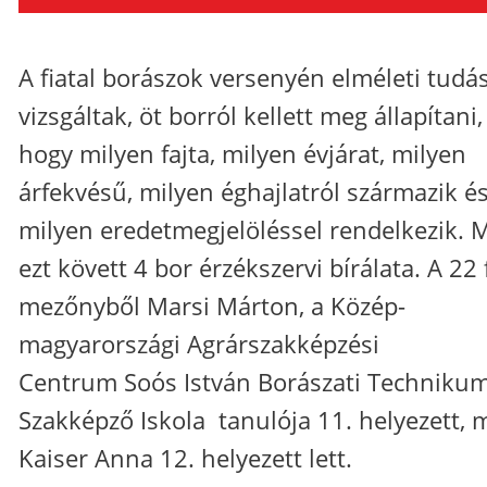
A fiatal borászok versenyén elméleti tudá
vizsgáltak, öt borról kellett meg állapítani,
hogy milyen fajta, milyen évjárat, milyen
árfekvésű, milyen éghajlatról származik é
milyen eredetmegjelöléssel rendelkezik. 
ezt követt 4 bor érzékszervi bírálata. A 22 
mezőnyből Marsi Márton, a Közép-
magyarországi Agrárszakképzési
Centrum Soós István Borászati Technikum
Szakképző Iskola tanulója 11. helyezett, 
Kaiser Anna 12. helyezett lett.