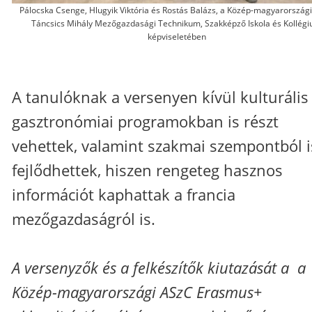
Pálocska Csenge, Hlugyik Viktória és Rostás Balázs, a Közép-magyarország
Táncsics Mihály Mezőgazdasági Technikum, Szakképző Iskola és Kollég
képviseletében
A tanulóknak a versenyen kívül kulturális
gasztronómiai programokban is részt
vehettek, valamint szakmai szempontból i
fejlődhettek, hiszen rengeteg hasznos
információt kaphattak a francia
mezőgazdaságról is.
A versenyzők és a felkészítők kiutazását a a
Közép-magyarországi ASzC Erasmus+