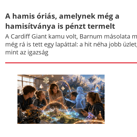
A hamis óriás, amelynek még a
hamisítványa is pénzt termelt
A Cardiff Giant kamu volt, Barnum másolata 
még rá is tett egy lapáttal: a hit néha jobb üzlet
mint az igazság