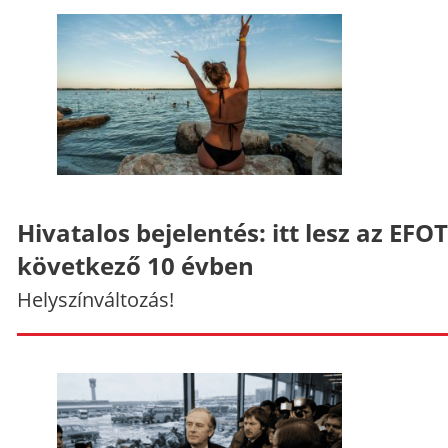
Hivatalos bejelentés: itt lesz az EFO
következő 10 évben
Helyszínváltozás!