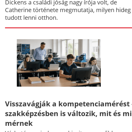
Dickens a családi jóság nagy írója volt, de
Catherine története megmutatja, milyen hideg
tudott lenni otthon.
Visszavágják a kompetenciamérést 
szakképzésben is változik, mit és m
mérnek