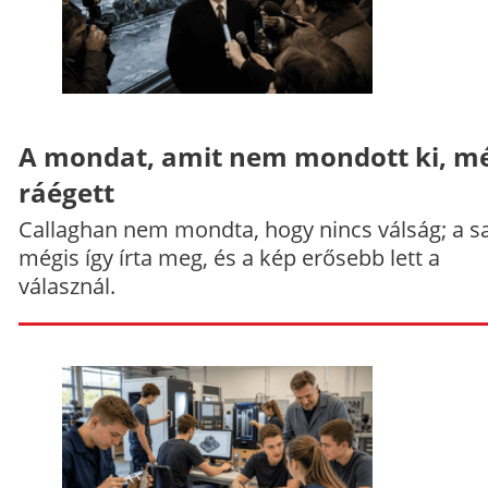
A mondat, amit nem mondott ki, mé
ráégett
Callaghan nem mondta, hogy nincs válság; a sa
mégis így írta meg, és a kép erősebb lett a
válasznál.