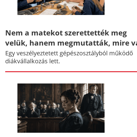
Nem a matekot szerettették meg
velük, hanem megmutatták, mire v
Egy veszélyeztetett gépészosztályból működő
diákvállalkozás lett.