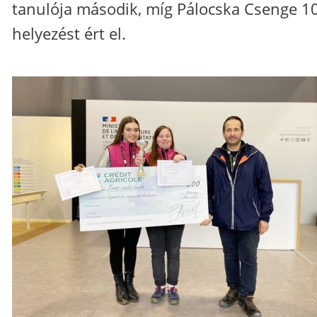
tanulója második, míg Pálocska Csenge 10
helyezést ért el.