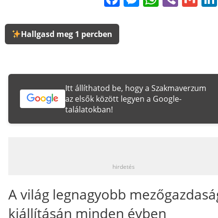
Hallgasd meg 1 percben
Itt állíthatod be, hogy a Szakmaverzum
az elsők között legyen a Google-
találatokban!
_
hirdetés
A világ legnagyobb mezőgazdasá
kiállításán minden évben