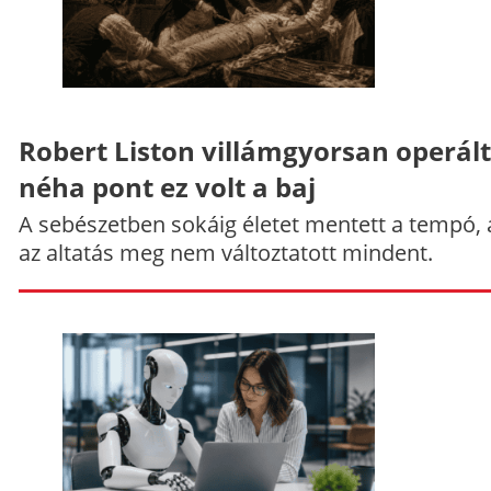
Robert Liston villámgyorsan operált
néha pont ez volt a baj
A sebészetben sokáig életet mentett a tempó,
az altatás meg nem változtatott mindent.