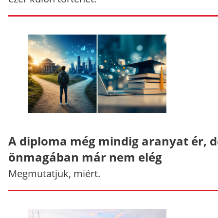
A diploma még mindig aranyat ér, d
önmagában már nem elég
Megmutatjuk, miért.