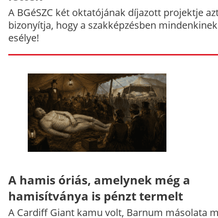
A BGéSZC két oktatójának díjazott projektje az
bizonyítja, hogy a szakképzésben mindenkinek
esélye!
A hamis óriás, amelynek még a
hamisítványa is pénzt termelt
A Cardiff Giant kamu volt, Barnum másolata 