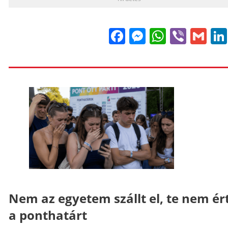
Facebook
Messenge
WhatsA
Viber
Gm
Nem az egyetem szállt el, te nem ér
a ponthatárt