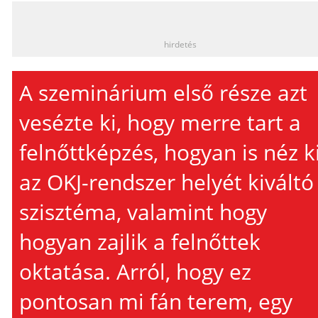
_
hirdetés
A szeminárium első része azt
vesézte ki, hogy merre tart a
felnőttképzés, hogyan is néz k
az OKJ-rendszer helyét kiváltó
szisztéma, valamint hogy
hogyan zajlik a felnőttek
oktatása. Arról, hogy ez
pontosan mi fán terem, egy