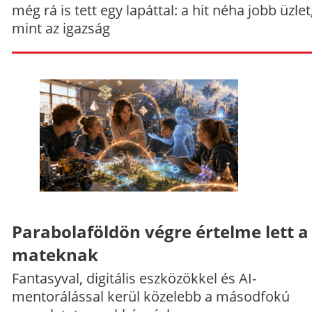
még rá is tett egy lapáttal: a hit néha jobb üzlet
mint az igazság
Parabolaföldön végre értelme lett a
mateknak
Fantasyval, digitális eszközökkel és AI-
mentorálással kerül közelebb a másodfokú