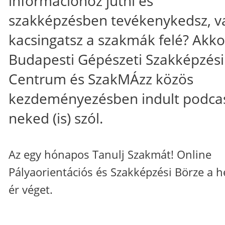
információhoz jutni és
szakképzésben tevékenykedsz, v
kacsingatsz a szakmák felé? Akko
Budapesti Gépészeti Szakképzési
Centrum és SzakMÁzz közös
kezdeményezésben indult podca
neked (is) szól.
Az egy hónapos Tanulj Szakmát! Online
Pályaorientációs és Szakképzési Börze a h
ér véget.