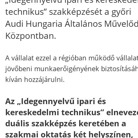
technikus” szakképzését a győri
Audi Hungaria Általános Művelőd
Központban.
A vállalat ezzel a régióban működő vállala
jövőbeni munkaerőigényének biztosításá
kíván hozzájárulni.
Az „Idegennyelvű ipari és
kereskedelmi technikus“ elnevez
duális szakképzés keretében a
szakmai oktatás két helyszínen,