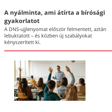
A nyálminta, ami átírta a bírósági
gyakorlatot
A DNS-ujjlenyomat először felmentett, aztán
lebuktatott – és közben új szabályokat
kényszerített ki.