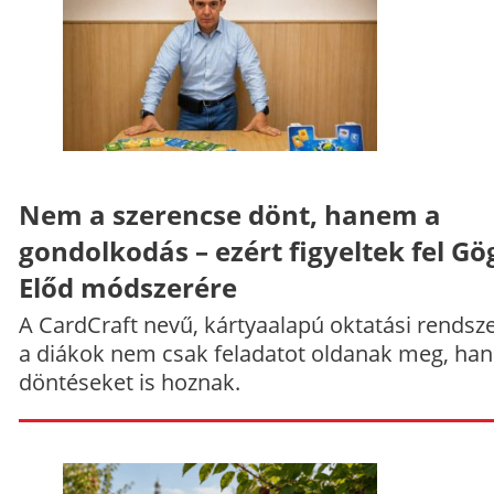
Nem a szerencse dönt, hanem a
gondolkodás – ezért figyeltek fel Gö
Előd módszerére
A CardCraft nevű, kártyaalapú oktatási rendsze
a diákok nem csak feladatot oldanak meg, ha
döntéseket is hoznak.