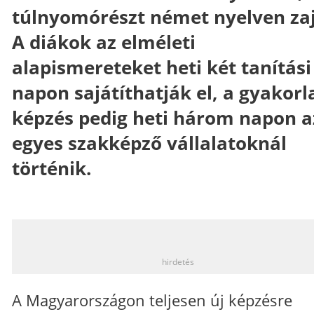
túlnyomórészt német nyelven zaj
A diákok az elméleti
alapismereteket heti két tanítási
napon sajátíthatják el, a gyakorl
képzés pedig heti három napon a
egyes szakképző vállalatoknál
történik.
_
hirdetés
A Magyarországon teljesen új képzésre