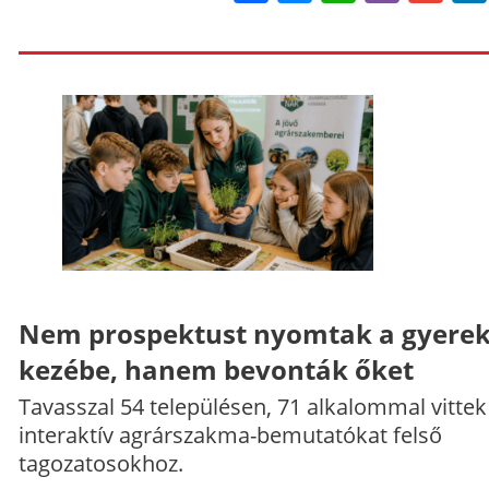
Nem prospektust nyomtak a gyere
kezébe, hanem bevonták őket
Tavasszal 54 településen, 71 alkalommal vittek
interaktív agrárszakma-bemutatókat felső
tagozatosokhoz.