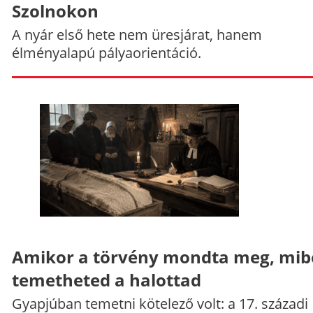
Szolnokon
A nyár első hete nem üresjárat, hanem
élményalapú pályaorientáció.
Amikor a törvény mondta meg, mib
temetheted a halottad
Gyapjúban temetni kötelező volt: a 17. századi