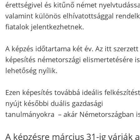
érettségivel és kitűnő német nyelvtudássa
valamint különös elhívatottsággal rendel
fiatalok jelentkezhetnek.
A képzés időtartama két év. Az itt szerzett
képesítés németországi elismertetésére is
lehetőség nyílik.
Ezen képesítés továbbá ideális felkészítés
nyújt későbbi duális gazdasági
tanulmányokra – akár Németországban is
A képzésre március 31-ig várják a