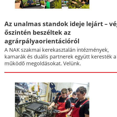
Az unalmas standok ideje lejárt – v
őszintén beszéltek az
agrárpályaorientációról
A NAK szakmai kerekasztalán intézmények,
kamarák és duális partnerek együtt keresték a
működő megoldásokat. Velünk.