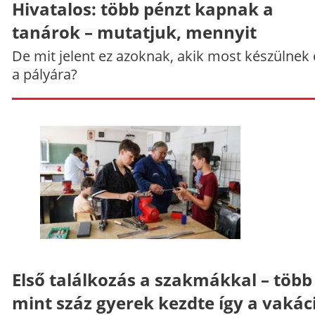
Hivatalos: több pénzt kapnak a
tanárok – mutatjuk, mennyit
De mit jelent ez azoknak, akik most készülnek 
a pályára?
Első találkozás a szakmákkal – több
mint száz gyerek kezdte így a vakác