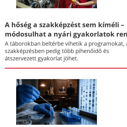
A hőség a szakképzést sem kíméli –
módosulhat a nyári gyakorlatok re
A táborokban beltérbe vihetik a programokat, 
szakképzésben pedig több pihenőidő és
átszervezett gyakorlat jöhet.