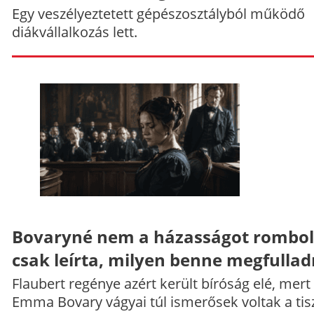
Egy veszélyeztetett gépészosztályból működő
diákvállalkozás lett.
Bovaryné nem a házasságot rombol
csak leírta, milyen benne megfullad
Flaubert regénye azért került bíróság elé, mert
Emma Bovary vágyai túl ismerősek voltak a tis