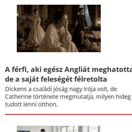
A férfi, aki egész Angliát meghatott
de a saját feleségét félretolta
Dickens a családi jóság nagy írója volt, de
Catherine története megmutatja, milyen hideg
tudott lenni otthon.