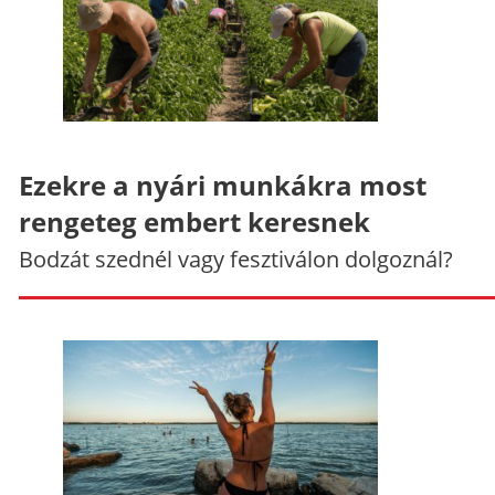
Ezekre a nyári munkákra most
rengeteg embert keresnek
Bodzát szednél vagy fesztiválon dolgoznál?