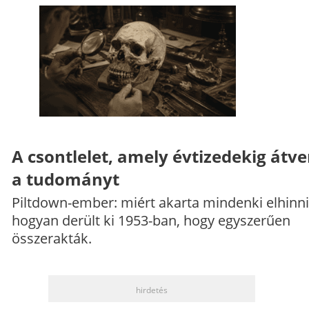
A csontlelet, amely évtizedekig átve
a tudományt
Piltdown-ember: miért akarta mindenki elhinni
hogyan derült ki 1953-ban, hogy egyszerűen
összerakták.
hirdetés