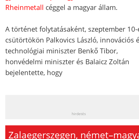
Rheinmetall
céggel a magyar állam.
A történet folytatásaként, szeptember 10-
csütörtökön Palkovics László, innovációs 
technológiai miniszter Benkő Tibor,
honvédelmi miniszter és Balaicz Zoltán
bejelentette, hogy
_
hirdetés
Zalaegerszegen, német–magy