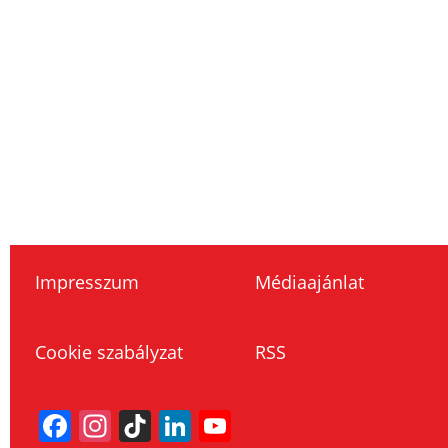
Impresszum
Médiaajánlat
Cookie szabályzat
RSS
Facebook
Instagram
TikTok
LinkedIn
YouTube