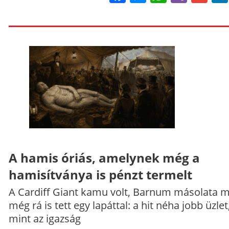
A hamis óriás, amelynek még a
hamisítványa is pénzt termelt
A Cardiff Giant kamu volt, Barnum másolata 
még rá is tett egy lapáttal: a hit néha jobb üzlet
mint az igazság