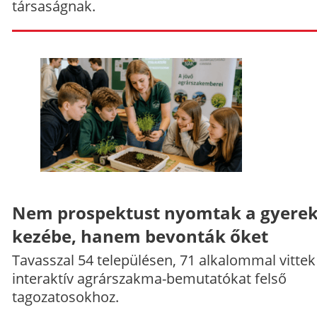
társaságnak.
Nem prospektust nyomtak a gyere
kezébe, hanem bevonták őket
Tavasszal 54 településen, 71 alkalommal vittek
interaktív agrárszakma-bemutatókat felső
tagozatosokhoz.