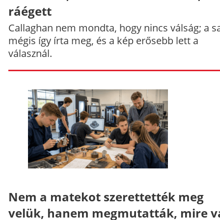
ráégett
Callaghan nem mondta, hogy nincs válság; a sa
mégis így írta meg, és a kép erősebb lett a
válasznál.
Nem a matekot szerettették meg
velük, hanem megmutatták, mire v