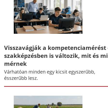
Visszavágják a kompetenciamérést 
szakképzésben is változik, mit és m
mérnek
Várhatóan minden egy kicsit egyszerűbb,
ésszerűbb lesz.