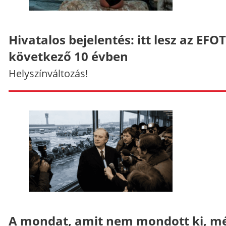
Hivatalos bejelentés: itt lesz az EFO
következő 10 évben
Helyszínváltozás!
A mondat, amit nem mondott ki, mé