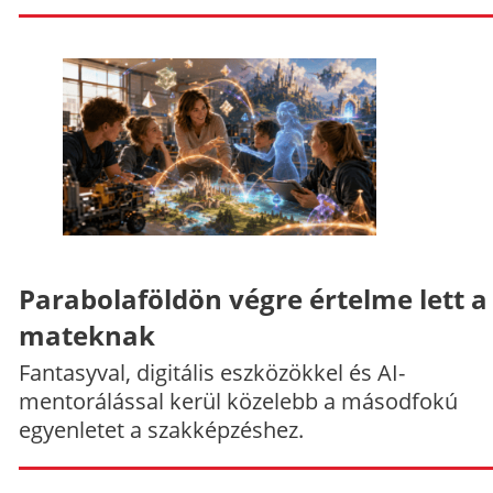
Parabolaföldön végre értelme lett a
mateknak
Fantasyval, digitális eszközökkel és AI-
mentorálással kerül közelebb a másodfokú
egyenletet a szakképzéshez.