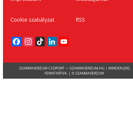
Cookie szabályzat
RSS
Facebook
Instagram
TikTok
LinkedIn
YouTube
Channel
SZAKMAVERZUM CSOPORT — SZAKMAVERZUM.HU | MINDEN JOG
FENNTARTVA. | © SZAKMAVERZUM