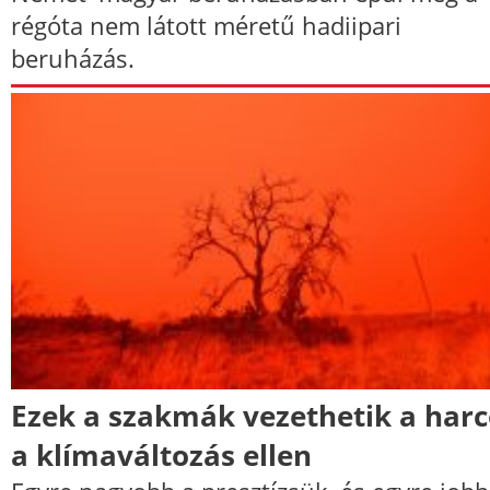
régóta nem látott méretű hadiipari
beruházás.
Ezek a szakmák vezethetik a harc
a klímaváltozás ellen