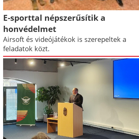
E-sporttal népszerűsítik a
honvédelmet
Airsoft és videójátékok is szerepeltek a
feladatok közt.