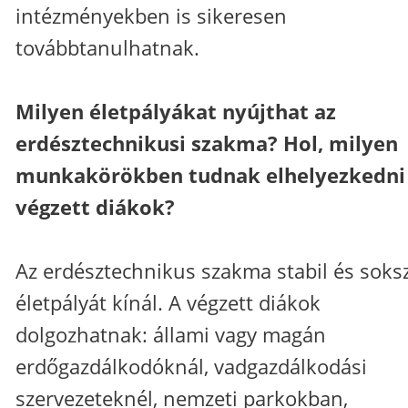
intézményekben is sikeresen
továbbtanulhatnak.
Milyen életpályákat nyújthat az
erdésztechnikusi szakma? Hol, milyen
munkakörökben tudnak elhelyezkedni
végzett diákok?
Az erdésztechnikus szakma stabil és soks
életpályát kínál. A végzett diákok
dolgozhatnak: állami vagy magán
erdőgazdálkodóknál, vadgazdálkodási
szervezeteknél, nemzeti parkokban,