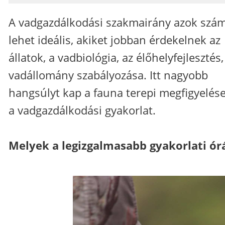
A vadgazdálkodási szakmairány azok szá
lehet ideális, akiket jobban érdekelnek az
állatok, a vadbiológia, az élőhelyfejlesztés,
vadállomány szabályozása. Itt nagyobb
hangsúlyt kap a fauna terepi megfigyelése
a vadgazdálkodási gyakorlat.
Melyek a legizgalmasabb gyakorlati ór