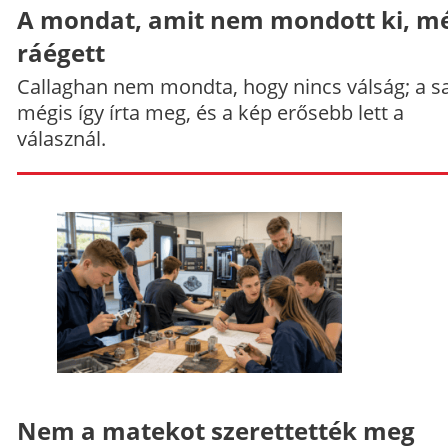
A mondat, amit nem mondott ki, mé
ráégett
Callaghan nem mondta, hogy nincs válság; a sa
mégis így írta meg, és a kép erősebb lett a
válasznál.
Nem a matekot szerettették meg