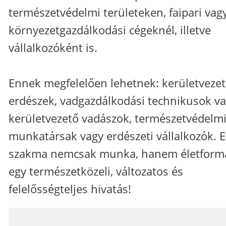
természetvédelmi területeken, faipari vag
környezetgazdálkodási cégeknél, illetve
vállalkozóként is.
Ennek megfelelően lehetnek: kerületveze
erdészek, vadgazdálkodási technikusok v
kerületvezető vadászok, természetvédelm
munkatársak vagy erdészeti vállalkozók. E
szakma nemcsak munka, hanem életform
egy természetközeli, változatos és
felelősségteljes hivatás!
_