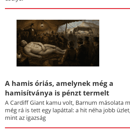
A hamis óriás, amelynek még a
hamisítványa is pénzt termelt
A Cardiff Giant kamu volt, Barnum másolata 
még rá is tett egy lapáttal: a hit néha jobb üzlet
mint az igazság