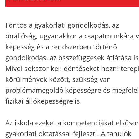
Fontos a gyakorlati gondolkodás, az
önállóság, ugyanakkor a csapatmunkára v
képesség és a rendszerben történő
gondolkodás, az összefüggések átlátása is
Mivel sokszor kell döntéseket hozni terep
körülmények között, szükség van
problémamegoldó képességre és megfele
fizikai állóképességre is.
Az iskola ezeket a kompetenciákat elsőso
gyakorlati oktatással fejleszti. A tanulók