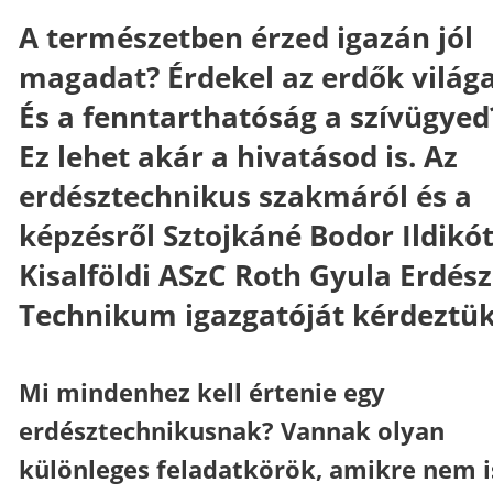
A természetben érzed igazán jól
magadat? Érdekel az erdők világ
És a fenntarthatóság a szívügyed
Ez lehet akár a hivatásod is. Az
erdésztechnikus szakmáról és a
képzésről Sztojkáné Bodor Ildikót
Kisalföldi ASzC Roth Gyula Erdész
Technikum igazgatóját kérdeztük
Mi mindenhez kell értenie egy
erdésztechnikusnak? Vannak olyan
különleges feladatkörök, amikre nem i