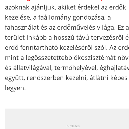
azoknak ajánljuk, akiket érdekel az erdők
kezelése, a faállomány gondozása, a
fahasználat és az erdőművelés világa. Ez a
terület inkább a hosszú távú tervezésről é
erdő fenntartható kezeléséről szól. Az erd
mint a legösszetettebb ökoszisztémát növ
és állatvilágával, termőhelyével, éghajlatá
együtt, rendszerben kezelni, átlátni képes
legyen.
_
hirdetés