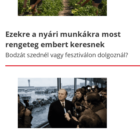
Ezekre a nyári munkákra most
rengeteg embert keresnek
Bodzát szednél vagy fesztiválon dolgoznál?