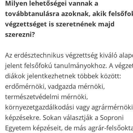
Milyen lehetőségei vannak a
továbbtanulásra azoknak, akik felsőfo
végzettséget is szeretnének majd
szerezni?
Az erdésztechnikus végzettség kiváló alap
jelent felsőfokú tanulmányokhoz. A végze
diákok jelentkezhetnek többek között:
erdőmérnöki, vadgazda mérnöki,
természetvédelmi mérnöki,
környezetgazdálkodási vagy agrármérnöki
képzésekre. Sokan választják a Soproni
Egyetem képzéseit, de más agrár-felsőokta