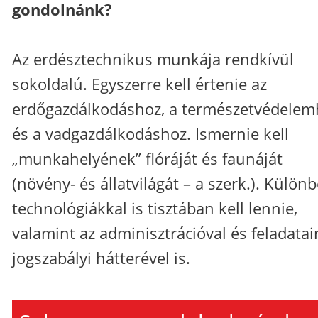
gondolnánk?
Az erdésztechnikus munkája rendkívül
sokoldalú. Egyszerre kell értenie az
erdőgazdálkodáshoz, a természetvédelem
és a vadgazdálkodáshoz. Ismernie kell
„munkahelyének” flóráját és faunáját
(növény- és állatvilágát – a szerk.). Külön
technológiákkal is tisztában kell lennie,
valamint az adminisztrációval és feladata
jogszabályi hátterével is.