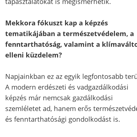
tapasztalatokat is megismerhetik.
Mekkora fókuszt kap a képzés
tematikájában a természetvédelem, a
fenntarthatóság, valamint a klímavált
elleni küzdelem?
Napjainkban ez az egyik legfontosabb terü
A modern erdészeti és vadgazdálkodási
képzés már nemcsak gazdálkodási
szemléletet ad, hanem erős természetvéd
és fenntarthatósági gondolkodást is.