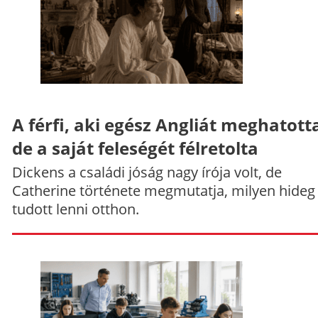
A férfi, aki egész Angliát meghatott
de a saját feleségét félretolta
Dickens a családi jóság nagy írója volt, de
Catherine története megmutatja, milyen hideg
tudott lenni otthon.