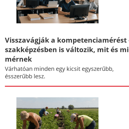
Visszavágják a kompetenciamérést 
szakképzésben is változik, mit és m
mérnek
Várhatóan minden egy kicsit egyszerűbb,
ésszerűbb lesz.