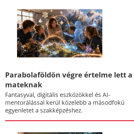
Parabolaföldön végre értelme lett a
mateknak
Fantasyval, digitális eszközökkel és AI-
mentorálással kerül közelebb a másodfokú
egyenletet a szakképzéshez.