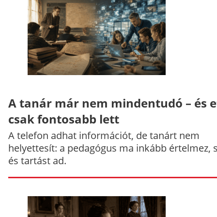
A tanár már nem mindentudó – és e
csak fontosabb lett
A telefon adhat információt, de tanárt nem
helyettesít: a pedagógus ma inkább értelmez, 
és tartást ad.