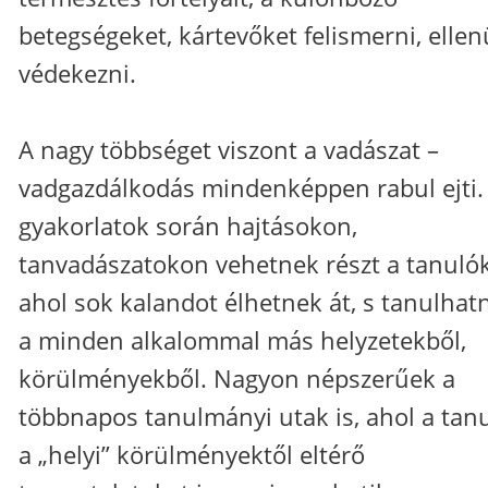
betegségeket, kártevőket felismerni, elle
védekezni.
A nagy többséget viszont a vadászat –
vadgazdálkodás mindenképpen rabul ejti.
gyakorlatok során hajtásokon,
tanvadászatokon vehetnek részt a tanulók
ahol sok kalandot élhetnek át, s tanulhat
a minden alkalommal más helyzetekből,
körülményekből. Nagyon népszerűek a
többnapos tanulmányi utak is, ahol a tan
a „helyi” körülményektől eltérő