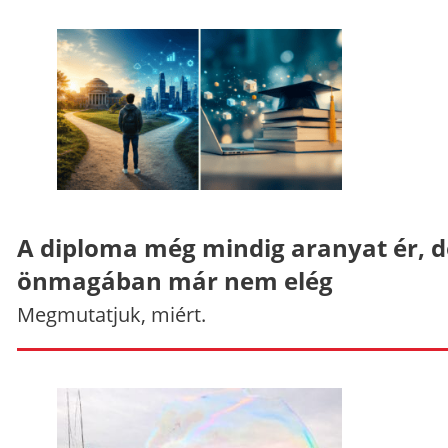
A diploma még mindig aranyat ér, d
önmagában már nem elég
Megmutatjuk, miért.