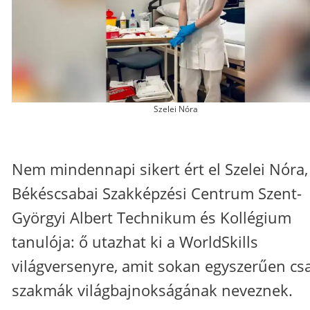
Szelei Nóra
Nem mindennapi sikert ért el Szelei Nóra,
Békéscsabai Szakképzési Centrum Szent-
Györgyi Albert Technikum és Kollégium
tanulója: ő utazhat ki a WorldSkills
világversenyre, amit sokan egyszerűen cs
szakmák világbajnokságának neveznek.