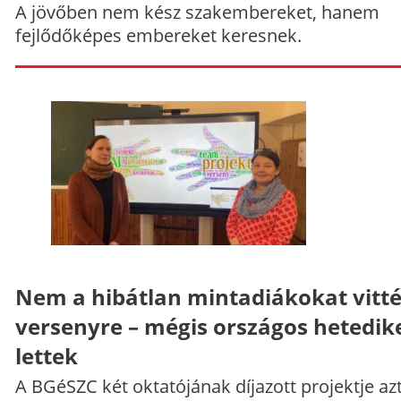
A jövőben nem kész szakembereket, hanem
fejlődőképes embereket keresnek.
Nem a hibátlan mintadiákokat vitt
versenyre – mégis országos hetedik
lettek
A BGéSZC két oktatójának díjazott projektje az