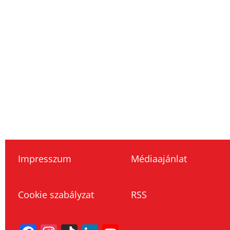
Impresszum
Médiaajánlat
Cookie szabályzat
RSS