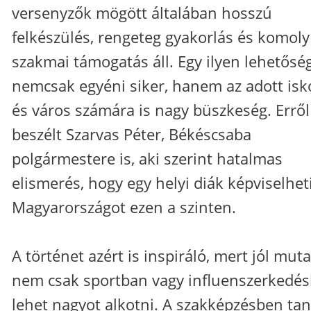
versenyzők mögött általában hosszú
felkészülés, rengeteg gyakorlás és komoly
szakmai támogatás áll. Egy ilyen lehetősé
nemcsak egyéni siker, hanem az adott isk
és város számára is nagy büszkeség. Erről
beszélt Szarvas Péter, Békéscsaba
polgármestere is, aki szerint hatalmas
elismerés, hogy egy helyi diák képviselhet
Magyarországot ezen a szinten.
A történet azért is inspiráló, mert jól muta
nem csak sportban vagy influenszerkedé
lehet nagyot alkotni. A szakképzésben ta