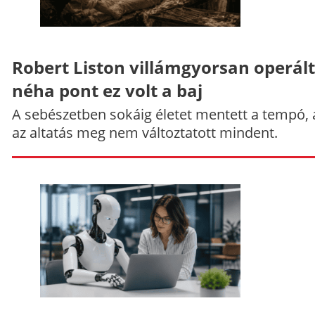
Robert Liston villámgyorsan operált
néha pont ez volt a baj
A sebészetben sokáig életet mentett a tempó,
az altatás meg nem változtatott mindent.