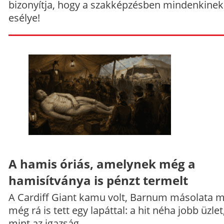
bizonyítja, hogy a szakképzésben mindenkinek
esélye!
A hamis óriás, amelynek még a
hamisítványa is pénzt termelt
A Cardiff Giant kamu volt, Barnum másolata 
még rá is tett egy lapáttal: a hit néha jobb üzlet
mint az igazság