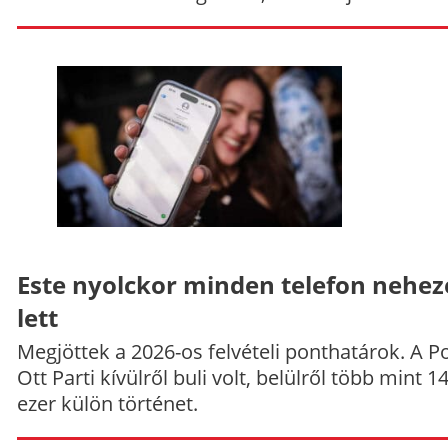
Este nyolckor minden telefon nehe
lett
Megjöttek a 2026-os felvételi ponthatárok. A P
Ott Parti kívülről buli volt, belülről több mint 1
ezer külön történet.