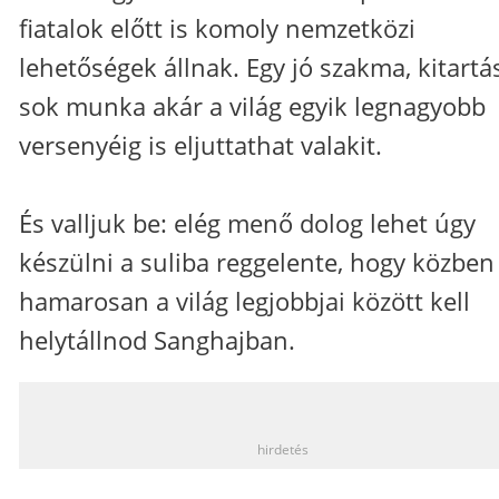
fiatalok előtt is komoly nemzetközi
lehetőségek állnak. Egy jó szakma, kitartá
sok munka akár a világ egyik legnagyobb
versenyéig is eljuttathat valakit.
És valljuk be: elég menő dolog lehet úgy
készülni a suliba reggelente, hogy közben
hamarosan a világ legjobbjai között kell
helytállnod Sanghajban.
_
hirdetés