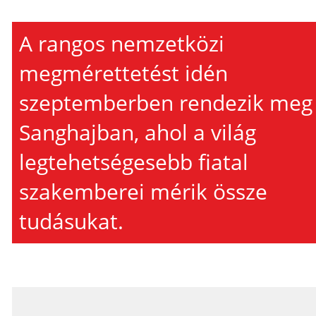
A rangos nemzetközi
megmérettetést idén
szeptemberben rendezik meg
Sanghajban, ahol a világ
legtehetségesebb fiatal
szakemberei mérik össze
tudásukat.
_