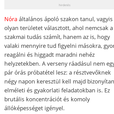
hirdetés
Nóra
általános ápoló szakon tanul, vagyis
olyan területet választott, ahol nemcsak a
szakmai tudás számít, hanem az is, hogy
valaki mennyire tud figyelni másokra, gyo
reagálni és higgadt maradni nehéz
helyzetekben. A verseny ráadásul nem eg
pár órás próbatétel lesz: a résztvevőknek
négy napon keresztül kell majd bizonyíta
elméleti és gyakorlati feladatokban is. Ez
brutális koncentrációt és komoly
állóképességet igényel.