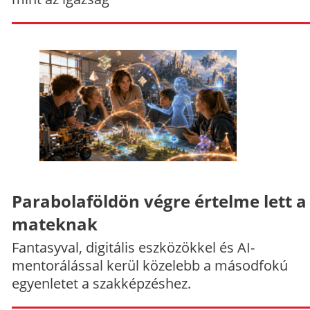
Parabolaföldön végre értelme lett a
mateknak
Fantasyval, digitális eszközökkel és AI-
mentorálással kerül közelebb a másodfokú
egyenletet a szakképzéshez.