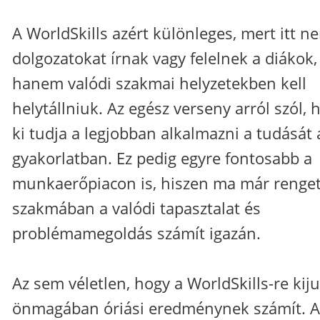
A WorldSkills azért különleges, mert itt n
dolgozatokat írnak vagy felelnek a diákok,
hanem valódi szakmai helyzetekben kell
helytállniuk. Az egész verseny arról szól, 
ki tudja a legjobban alkalmazni a tudását 
gyakorlatban. Ez pedig egyre fontosabb a
munkaerőpiacon is, hiszen ma már renge
szakmában a valódi tapasztalat és
problémamegoldás számít igazán.
Az sem véletlen, hogy a WorldSkills-re kiju
önmagában óriási eredménynek számít. A