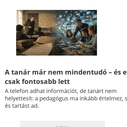
A tanár már nem mindentudó – és e
csak fontosabb lett
A telefon adhat információt, de tanárt nem
helyettesít: a pedagógus ma inkább értelmez, 
és tartást ad.
hirdetés