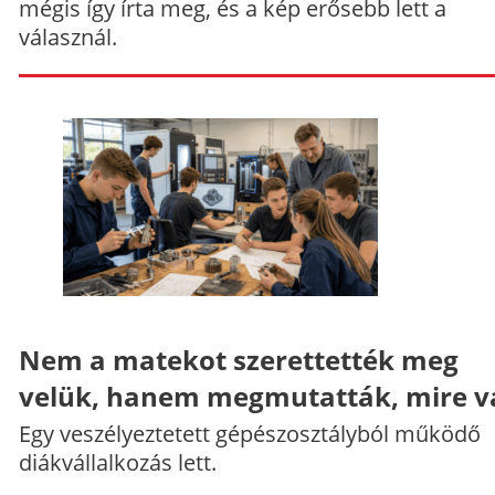
mégis így írta meg, és a kép erősebb lett a
válasznál.
Nem a matekot szerettették meg
velük, hanem megmutatták, mire v
Egy veszélyeztetett gépészosztályból működő
diákvállalkozás lett.