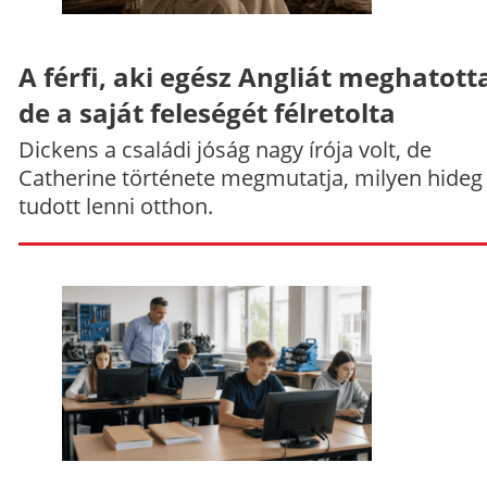
A férfi, aki egész Angliát meghatott
de a saját feleségét félretolta
Dickens a családi jóság nagy írója volt, de
Catherine története megmutatja, milyen hideg
tudott lenni otthon.