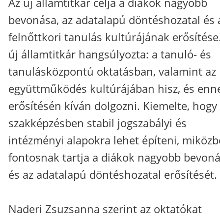
Az új államtitkár célja a diákok nagyobb
bevonása, az adatalapú döntéshozatal és 
felnőttkori tanulás kultúrájának erősítése
új államtitkár hangsúlyozta: a tanuló- és
tanulásközpontú oktatásban, valamint az
együttműködés kultúrájában hisz, és enn
erősítésén kíván dolgozni. Kiemelte, hogy
szakképzésben stabil jogszabályi és
intézményi alapokra lehet építeni, miköz
fontosnak tartja a diákok nagyobb bevoná
és az adatalapú döntéshozatal erősítését.
Naderi Zsuzsanna szerint az oktatókat