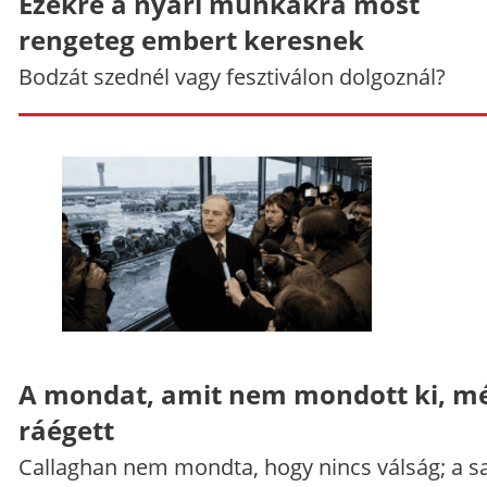
Ezekre a nyári munkákra most
rengeteg embert keresnek
Bodzát szednél vagy fesztiválon dolgoznál?
A mondat, amit nem mondott ki, mé
ráégett
Callaghan nem mondta, hogy nincs válság; a sa