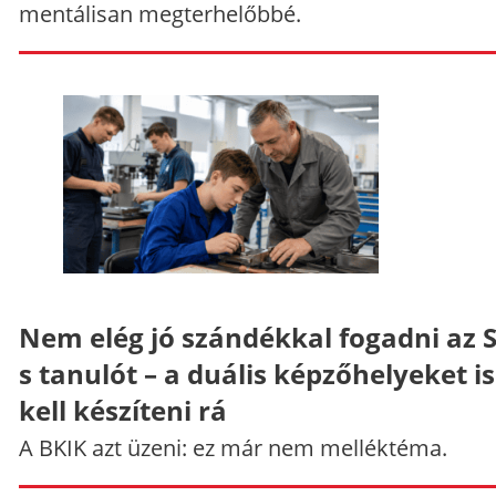
mentálisan megterhelőbbé.
Nem elég jó szándékkal fogadni az 
s tanulót – a duális képzőhelyeket is
kell készíteni rá
A BKIK azt üzeni: ez már nem melléktéma.