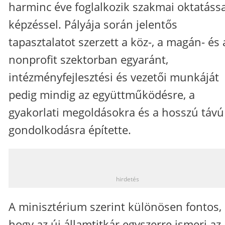
harminc éve foglalkozik szakmai oktatássa
képzéssel. Pályája során jelentős
tapasztalatot szerzett a köz-, a magán- és 
nonprofit szektorban egyaránt,
intézményfejlesztési és vezetői munkáját
pedig mindig az együttműködésre, a
gyakorlati megoldásokra és a hosszú távú
gondolkodásra építette.
_
hirdetés
A minisztérium szerint különösen fontos,
hogy az új államtitkár egyszerre ismeri az