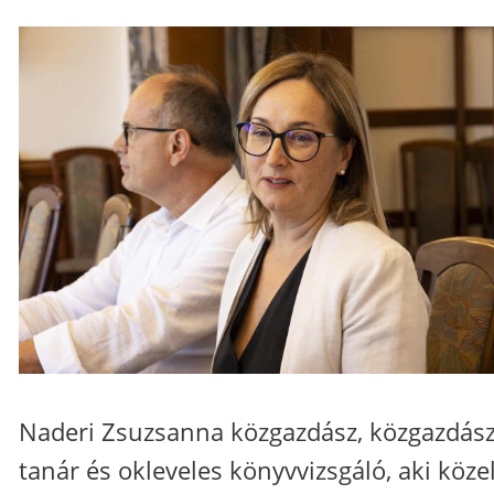
Naderi Zsuzsanna közgazdász, közgazdász
tanár és okleveles könyvvizsgáló, aki köze