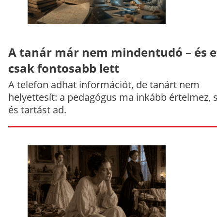
A tanár már nem mindentudó – és e
csak fontosabb lett
A telefon adhat információt, de tanárt nem
helyettesít: a pedagógus ma inkább értelmez, 
és tartást ad.