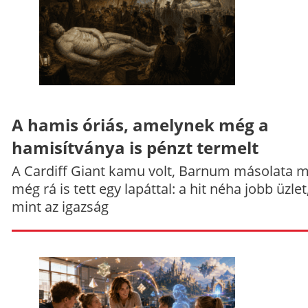
A hamis óriás, amelynek még a
hamisítványa is pénzt termelt
A Cardiff Giant kamu volt, Barnum másolata 
még rá is tett egy lapáttal: a hit néha jobb üzlet
mint az igazság