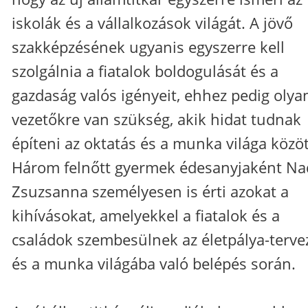
iskolák és a vállalkozások világát. A jövő
szakképzésének ugyanis egyszerre kell
szolgálnia a fiatalok boldogulását és a
gazdaság valós igényeit, ehhez pedig olya
vezetőkre van szükség, akik hidat tudnak
építeni az oktatás és a munka világa közöt
Három felnőtt gyermek édesanyjaként Na
Zsuzsanna személyesen is érti azokat a
kihívásokat, amelyekkel a fiatalok és a
családok szembesülnek az életpálya-terve
és a munka világába való belépés során.