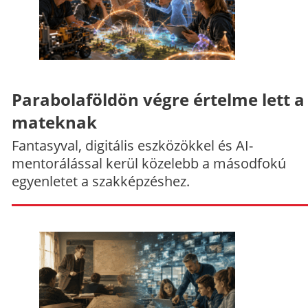
Parabolaföldön végre értelme lett a
mateknak
Fantasyval, digitális eszközökkel és AI-
mentorálással kerül közelebb a másodfokú
egyenletet a szakképzéshez.