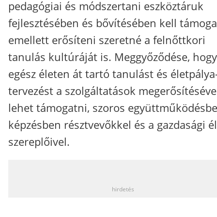
pedagógiai és módszertani eszköztáruk
fejlesztésében és bővítésében kell támoga
emellett erősíteni szeretné a felnőttkori
tanulás kultúráját is. Meggyőződése, hogy
egész életen át tartó tanulást és életpálya
tervezést a szolgáltatások megerősítéséve
lehet támogatni, szoros együttműködésbe
képzésben résztvevőkkel és a gazdasági él
szereplőivel.
_
hirdetés