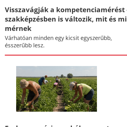
Visszavágják a kompetenciamérést 
szakképzésben is változik, mit és m
mérnek
Várhatóan minden egy kicsit egyszerűbb,
ésszerűbb lesz.