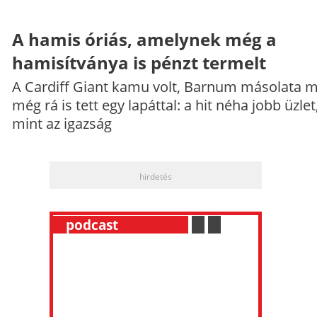
A hamis óriás, amelynek még a
hamisítványa is pénzt termelt
A Cardiff Giant kamu volt, Barnum másolata 
még rá is tett egy lapáttal: a hit néha jobb üzlet
mint az igazság
hirdetés
__
podcast
___________
.
__
.
__