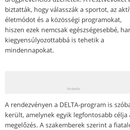
biztatták, hogy válasszák a sportot, az aktí
életmódot és a közösségi programokat,
hiszen ezek nemcsak egészségesebbé, h
kiegyensúlyozottabbá is tehetik a
mindennapokat.
_
hirdetés
A rendezvényen a DELTA-program is szób
került, amelynek egyik legfontosabb célja 
megelőzés. A szakemberek szerint a fiatal