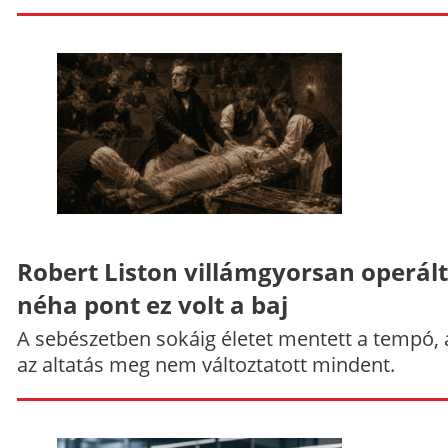
Robert Liston villámgyorsan operált
néha pont ez volt a baj
A sebészetben sokáig életet mentett a tempó,
az altatás meg nem változtatott mindent.