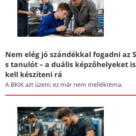
Nem elég jó szándékkal fogadni az 
s tanulót – a duális képzőhelyeket is
kell készíteni rá
A BKIK azt üzeni: ez már nem melléktéma.