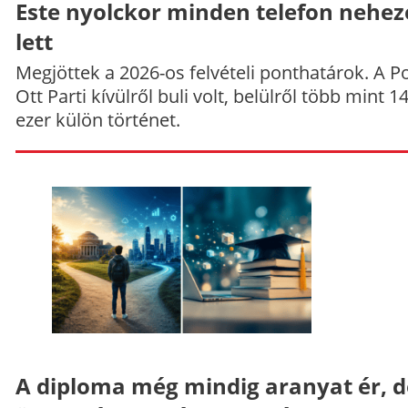
Este nyolckor minden telefon nehe
lett
Megjöttek a 2026-os felvételi ponthatárok. A P
Ott Parti kívülről buli volt, belülről több mint 1
ezer külön történet.
A diploma még mindig aranyat ér, d