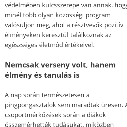
védelmében kulcsszerepe van annak, hog
minél több olyan közösségi program
valósuljon meg, ahol a résztvevők pozitív
élményeken keresztül találkoznak az
egészséges életmód értékeivel.
Nemcsak verseny volt, hanem
élmény és tanulás is
A nap során természetesen a
pingpongasztalok sem maradtak üresen. 
csoportmérkőzések során a diákok
összemérhették tudásukat, miközben