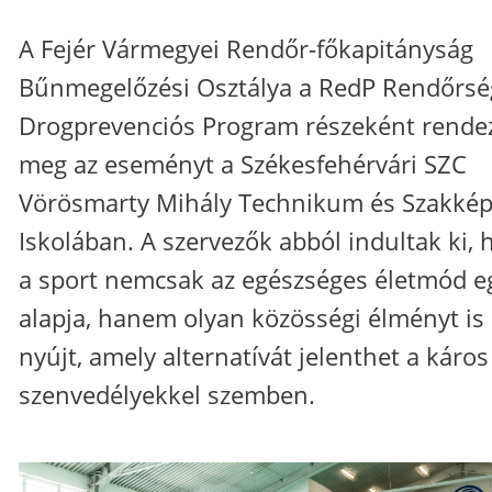
A Fejér Vármegyei Rendőr-főkapitányság
Bűnmegelőzési Osztálya a RedP Rendőrsé
Drogprevenciós Program részeként rende
meg az eseményt a Székesfehérvári SZC
Vörösmarty Mihály Technikum és Szakké
Iskolában. A szervezők abból indultak ki, 
a sport nemcsak az egészséges életmód e
alapja, hanem olyan közösségi élményt is
nyújt, amely alternatívát jelenthet a káros
szenvedélyekkel szemben.