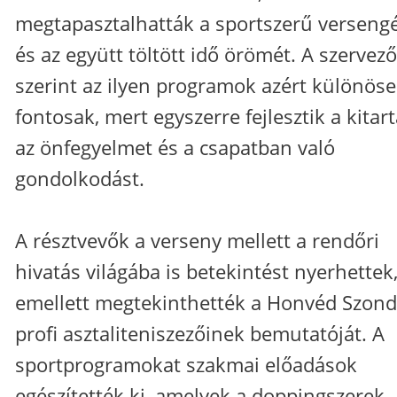
megtapasztalhatták a sportszerű verseng
és az együtt töltött idő örömét. A szervez
szerint az ilyen programok azért különös
fontosak, mert egyszerre fejlesztik a kitart
az önfegyelmet és a csapatban való
gondolkodást.
A résztvevők a verseny mellett a rendőri
hivatás világába is betekintést nyerhettek
emellett megtekinthették a Honvéd Szond
profi asztaliteniszezőinek bemutatóját. A
sportprogramokat szakmai előadások
egészítették ki, amelyek a doppingszerek