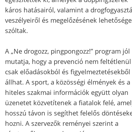
káros hatásairól, valamint a drogfogyaszt
veszélyeiről és megelőzésének lehetősége
szóltak.
A „Ne drogozz, pingpongozz!” program jól
mutatja, hogy a prevenció nem feltétlenül
csak előadásokból és figyelmeztetésekből
állhat. A sport, a közösségi élmények és a
hiteles szakmai információk együtt olyan
üzenetet közvetítenek a fiatalok felé, amel
hosszú távon is segíthet felelős döntések
hozni. A szervezők reményei szerint a