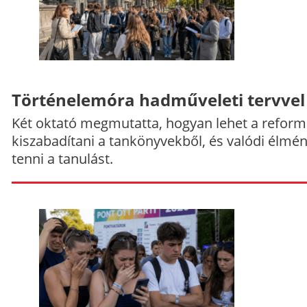
Történelemóra hadműveleti tervvel
Két oktató megmutatta, hogyan lehet a reform
kiszabadítani a tankönyvekből, és valódi élmé
tenni a tanulást.