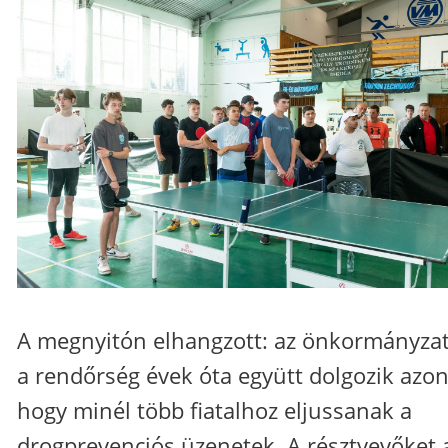
A megnyitón elhangzott: az önkormányzat
a rendőrség évek óta együtt dolgozik azon
hogy minél több fiatalhoz eljussanak a
drogprevenciós üzenetek. A résztvevőket 