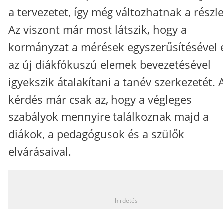
a tervezetet, így még változhatnak a részle
Az viszont már most látszik, hogy a
kormányzat a mérések egyszerűsítésével 
az új diákfókuszú elemek bevezetésével
igyekszik átalakítani a tanév szerkezetét. 
kérdés már csak az, hogy a végleges
szabályok mennyire találkoznak majd a
diákok, a pedagógusok és a szülők
elvárásaival.
_
hirdetés