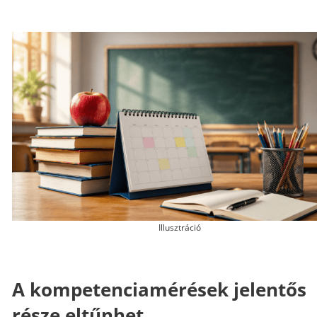
Illusztráció
A kompetenciamérések jelentős
része eltűnhet