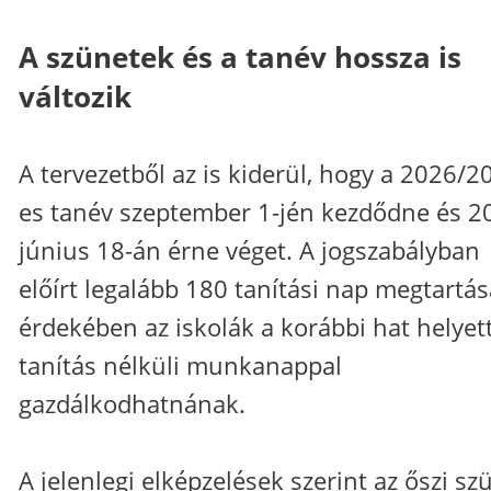
A szünetek és a tanév hossza is
változik
A tervezetből az is kiderül, hogy a 2026/2
es tanév szeptember 1-jén kezdődne és 2
június 18-án érne véget. A jogszabályban
előírt legalább 180 tanítási nap megtartás
érdekében az iskolák a korábbi hat helyett
tanítás nélküli munkanappal
gazdálkodhatnának.
A jelenlegi elképzelések szerint az őszi sz