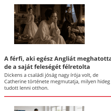
A férfi, aki egész Angliát meghatott
de a saját feleségét félretolta
Dickens a családi jóság nagy írója volt, de
Catherine története megmutatja, milyen hideg
tudott lenni otthon.