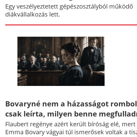
Egy veszélyeztetett gépészosztályból működő
diákvállalkozás lett.
Bovaryné nem a házasságot rombol
csak leírta, milyen benne megfullad
Flaubert regénye azért került bíróság elé, mert
Emma Bovary vágyai túl ismerősek voltak a tis