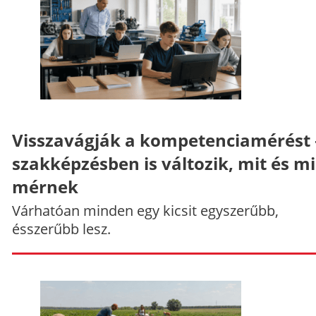
Visszavágják a kompetenciamérést 
szakképzésben is változik, mit és m
mérnek
Várhatóan minden egy kicsit egyszerűbb,
ésszerűbb lesz.