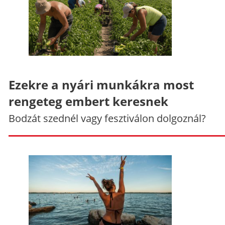
Ezekre a nyári munkákra most
rengeteg embert keresnek
Bodzát szednél vagy fesztiválon dolgoznál?