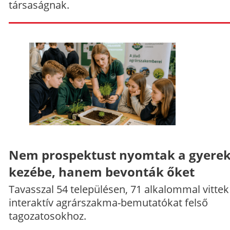
társaságnak.
Nem prospektust nyomtak a gyere
kezébe, hanem bevonták őket
Tavasszal 54 településen, 71 alkalommal vittek
interaktív agrárszakma-bemutatókat felső
tagozatosokhoz.