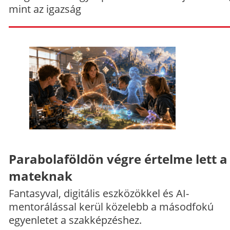
mint az igazság
Parabolaföldön végre értelme lett a
mateknak
Fantasyval, digitális eszközökkel és AI-
mentorálással kerül közelebb a másodfokú
egyenletet a szakképzéshez.