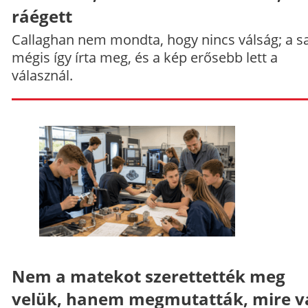
ráégett
Callaghan nem mondta, hogy nincs válság; a sa
mégis így írta meg, és a kép erősebb lett a
válasznál.
Nem a matekot szerettették meg
velük, hanem megmutatták, mire v