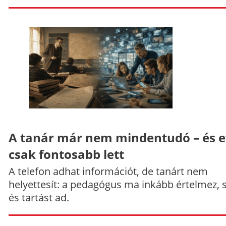
A tanár már nem mindentudó – és e
csak fontosabb lett
A telefon adhat információt, de tanárt nem
helyettesít: a pedagógus ma inkább értelmez, 
és tartást ad.