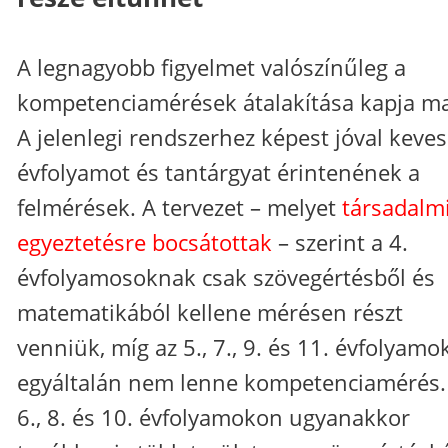
A legnagyobb figyelmet valószínűleg a
kompetenciamérések átalakítása kapja ma
A jelenlegi rendszerhez képest jóval keve
évfolyamot és tantárgyat érintenének a
felmérések. A tervezet – melyet
társadalm
egyeztetésre bocsátottak
– szerint a 4.
évfolyamosoknak csak szövegértésből és
matematikából kellene mérésen részt
venniük, míg az 5., 7., 9. és 11. évfolyam
egyáltalán nem lenne kompetenciamérés.
6., 8. és 10. évfolyamokon ugyanakkor