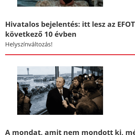
Hivatalos bejelentés: itt lesz az EFO
következő 10 évben
Helyszínváltozás!
A mondat, amit nem mondott ki, mé