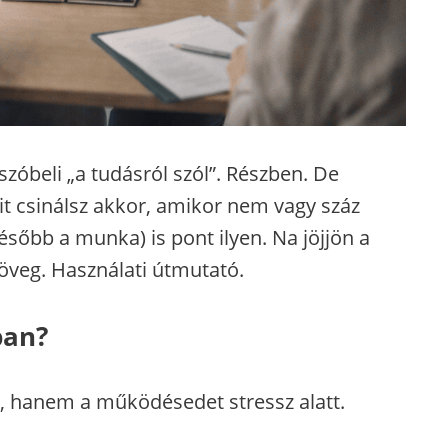
szóbeli „a tudásról szól”. Részben. De
mit csinálsz akkor, amikor nem vagy száz
később a munka) is pont ilyen. Na jöjjön a
öveg. Használati útmutató.
ban?
, hanem a működésedet stressz alatt.