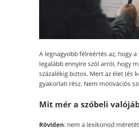
A legnagyobb félreértés az, hogy a 
legalább ennyire szól arról, hogy 
százalékig biztos. Mert az élet (és 
gyakorlati rész. Nem motivációs sz
Mit mér a szóbeli valójá
Röviden
: nem a lexikonod méretét