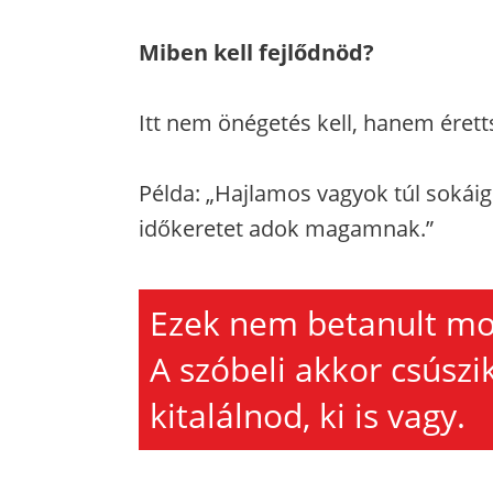
Miben kell fejlődnöd?
Itt nem önégetés kell, hanem éretts
Példa: „Hajlamos vagyok túl sokáig
időkeretet adok magamnak.”
Ezek nem betanult mo
A szóbeli akkor csúszik
kitalálnod, ki is vagy.