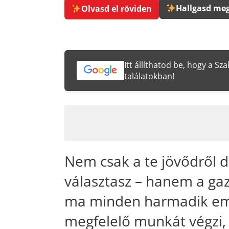
Hallgasd meg
Olvasd el röviden
Itt állíthatod be, hogy a S
találatokban!
Nem csak a te jövődről d
választasz – hanem a ga
ma minden harmadik em
megfelelő munkát végzi