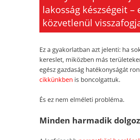
lakosság készségeit – 
közvetlenül visszafogj
Ez a gyakorlatban azt jelenti: ha sok
kereslet, miközben más területeken
egész gazdaság hatékonyságát ron
cikkünkben
is boncolgattuk.
És ez nem elméleti probléma.
Minden harmadik dolgozó