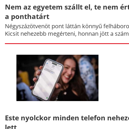
Nem az egyetem szállt el, te nem ér
a ponthatárt
Négyszázötvenöt pont láttán könnyű felháboro
Kicsit nehezebb megérteni, honnan jött a szám
Este nyolckor minden telefon nehe
lett