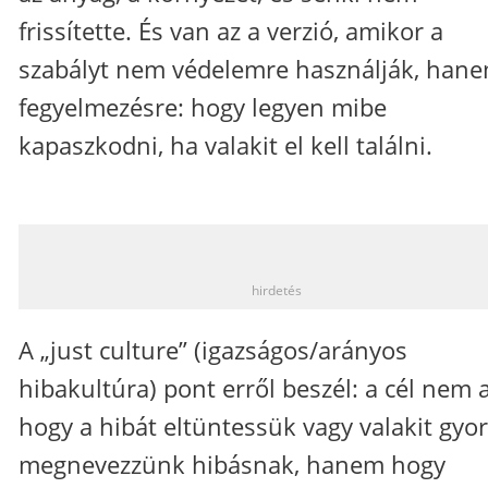
frissítette. És van az a verzió, amikor a
szabályt nem védelemre használják, han
fegyelmezésre: hogy legyen mibe
kapaszkodni, ha valakit el kell találni.
_
hirdetés
A „just culture” (igazságos/arányos
hibakultúra) pont erről beszél: a cél nem a
hogy a hibát eltüntessük vagy valakit gyo
megnevezzünk hibásnak, hanem hogy