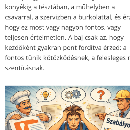
könyékig a tésztában, a műhelyben a
csavarral, a szervizben a burkolattal, és ér
hogy ez most vagy nagyon fontos, vagy
teljesen értelmetlen. A baj csak az, hogy
kezdőként gyakran pont fordítva érzed: a
fontos tűnik kötözködésnek, a felesleges
szentírásnak.