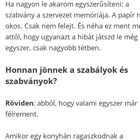
Ha nagyon le akarom egyszerűsíteni: a
szabvány a szervezet memóriája. A papír
okos. Csak nem felejt. És néha ez ment m
attól, hogy ugyanazt a hibát játszd le még
egyszer, csak nagyobb tétben.
Honnan jönnek a szabályok és
szabványok?
Röviden
: abból, hogy valami egyszer már
félrement.
Amikor egy konyhán ragaszkodnak a