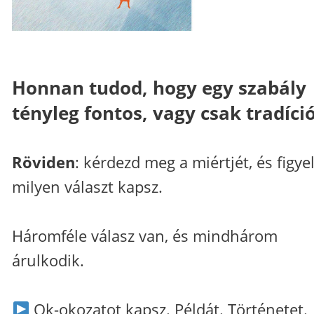
Honnan tudod, hogy egy szabály
tényleg fontos, vagy csak tradíci
Röviden
: kérdezd meg a miértjét, és figyel
milyen választ kapsz.
Háromféle válasz van, és mindhárom
árulkodik.
Ok-okozatot kapsz. Példát. Történetet.