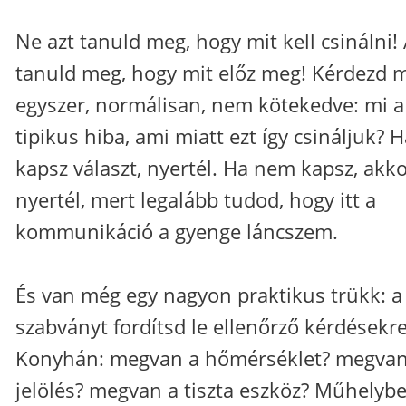
Ne azt tanuld meg, hogy mit kell csinálni! 
tanuld meg, hogy mit előz meg! Kérdezd 
egyszer, normálisan, nem kötekedve: mi a
tipikus hiba, ami miatt ezt így csináljuk? 
kapsz választ, nyertél. Ha nem kapsz, akko
nyertél, mert legalább tudod, hogy itt a
kommunikáció a gyenge láncszem.
És van még egy nagyon praktikus trükk: a
szabványt fordítsd le ellenőrző kérdésekre
Konyhán: megvan a hőmérséklet? megvan
jelölés? megvan a tiszta eszköz? Műhelybe