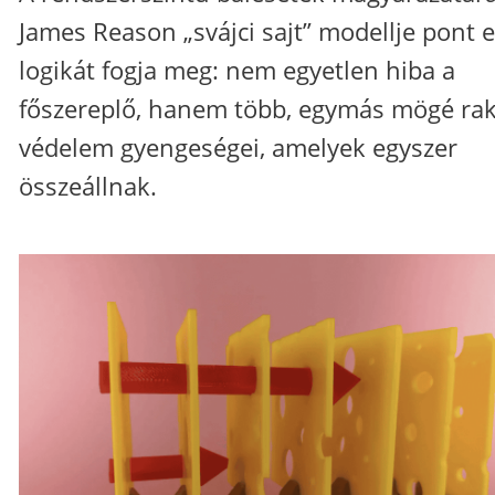
James Reason „svájci sajt” modellje pont e
logikát fogja meg: nem egyetlen hiba a
főszereplő, hanem több, egymás mögé rak
védelem gyengeségei, amelyek egyszer
összeállnak.