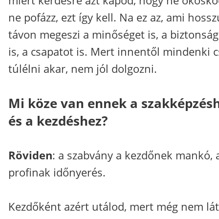
ne pofázz, ezt így kell. Na ez az, ami hossz
távon megeszi a minőséget is, a biztonság
is, a csapatot is. Mert innentől mindenki 
túlélni akar, nem jól dolgozni.
Mi köze van ennek a szakképzés
és a kezdéshez?
Röviden
: a szabvány a kezdőnek mankó, 
profinak időnyerés.
Kezdőként azért utálod, mert még nem lá