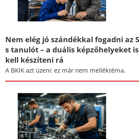
Nem elég jó szándékkal fogadni az 
s tanulót – a duális képzőhelyeket is
kell készíteni rá
A BKIK azt üzeni: ez már nem melléktéma.