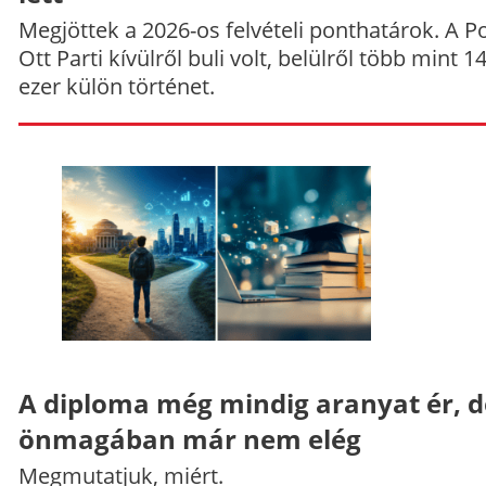
Megjöttek a 2026-os felvételi ponthatárok. A P
Ott Parti kívülről buli volt, belülről több mint 1
ezer külön történet.
A diploma még mindig aranyat ér, d
önmagában már nem elég
Megmutatjuk, miért.