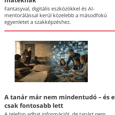
Fantasyval, digitális eszközökkel és AI-
mentorálással kerül közelebb a másodfokú
egyenletet a szakképzéshez.
A tanár már nem mindentudó – és e
csak fontosabb lett
A telefon adhat információt, de tanárt nem