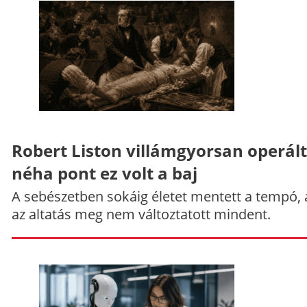
Robert Liston villámgyorsan operált
néha pont ez volt a baj
A sebészetben sokáig életet mentett a tempó,
az altatás meg nem változtatott mindent.