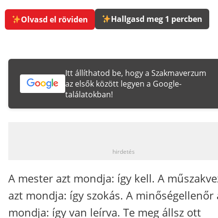
Hallgasd meg 1 percben
Olvasd el röviden
Itt állíthatod be, hogy a Szakmaverzum
az elsők között legyen a Google-
találatokban!
_
hirdetés
A mester azt mondja: így kell. A műszakve
azt mondja: így szokás. A minőségellenőr 
mondja: így van leírva. Te meg állsz ott