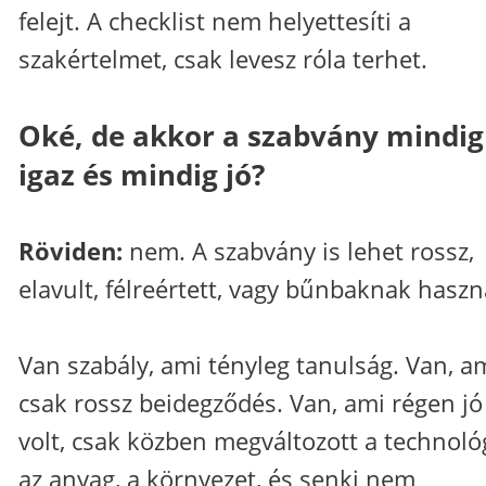
felejt. A checklist nem helyettesíti a
szakértelmet, csak levesz róla terhet.
Oké, de akkor a szabvány mindig
igaz és mindig jó?
Röviden:
nem. A szabvány is lehet rossz,
elavult, félreértett, vagy bűnbaknak haszná
Van szabály, ami tényleg tanulság. Van, a
csak rossz beidegződés. Van, ami régen jó
volt, csak közben megváltozott a technoló
az anyag, a környezet, és senki nem