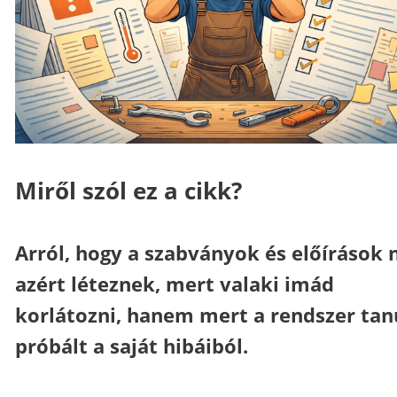
Miről szól ez a cikk?
Arról, hogy a szabványok és előírások
azért léteznek, mert valaki imád
korlátozni, hanem mert a rendszer tan
próbált a saját hibáiból.