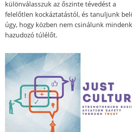
különválasszuk az őszinte tévedést a
felelőtlen kockáztatástól, és tanuljunk bel
úgy, hogy közben nem csinálunk mindenk
hazudozó túlélőt.