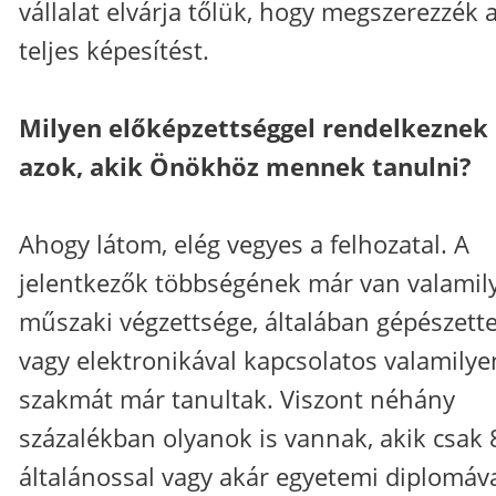
vállalat elvárja tőlük, hogy megszerezzék 
teljes képesítést.
Milyen előképzettséggel rendelkeznek
azok, akik Önökhöz mennek tanulni?
Ahogy látom, elég vegyes a felhozatal. A
jelentkezők többségének már van valamil
műszaki végzettsége, általában gépészette
vagy elektronikával kapcsolatos valamilye
szakmát már tanultak. Viszont néhány
százalékban olyanok is vannak, akik csak 
általánossal vagy akár egyetemi diplomáva