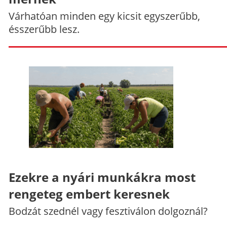
Várhatóan minden egy kicsit egyszerűbb,
ésszerűbb lesz.
Ezekre a nyári munkákra most
rengeteg embert keresnek
Bodzát szednél vagy fesztiválon dolgoznál?