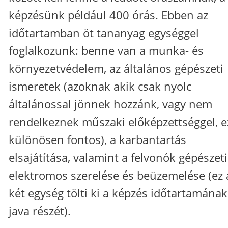
képzésünk például 400 órás. Ebben az
időtartamban öt tananyag egységgel
foglalkozunk: benne van a munka- és
környezetvédelem, az általános gépészeti
ismeretek (azoknak akik csak nyolc
általánossal jönnek hozzánk, vagy nem
rendelkeznek műszaki előképzettséggel, e
különösen fontos), a karbantartás
elsajátítása, valamint a felvonók gépészeti
elektromos szerelése és beüzemelése (ez 
két egység tölti ki a képzés időtartamának
java részét).