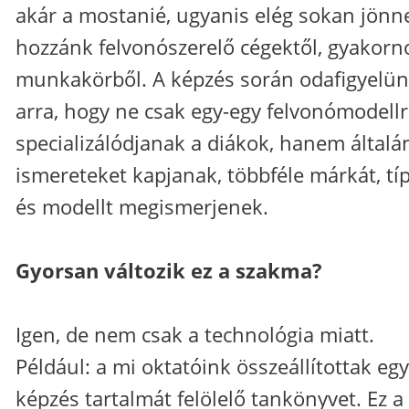
akár a mostanié, ugyanis elég sokan jönn
hozzánk felvonószerelő cégektől, gyakorn
munkakörből. A képzés során odafigyelü
arra, hogy ne csak egy-egy felvonómodell
specializálódjanak a diákok, hanem általá
ismereteket kapjanak, többféle márkát, tí
és modellt megismerjenek.
Gyorsan változik ez a szakma?
Igen, de nem csak a technológia miatt.
Például: a mi oktatóink összeállítottak egy
képzés tartalmát felölelő tankönyvet. Ez a