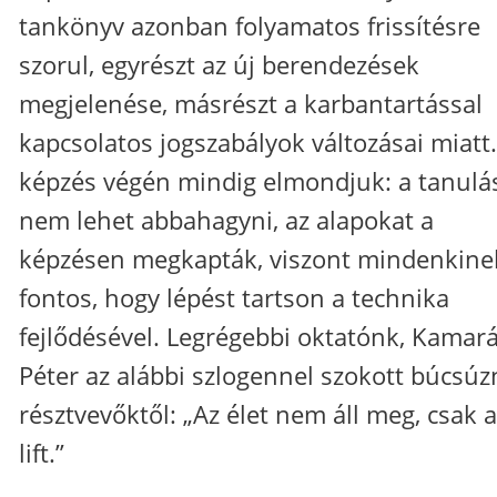
tankönyv azonban folyamatos frissítésre
szorul, egyrészt az új berendezések
megjelenése, másrészt a karbantartással
kapcsolatos jogszabályok változásai miatt.
képzés végén mindig elmondjuk: a tanulá
nem lehet abbahagyni, az alapokat a
képzésen megkapták, viszont mindenkine
fontos, hogy lépést tartson a technika
fejlődésével. Legrégebbi oktatónk, Kamar
Péter az alábbi szlogennel szokott búcsúz
résztvevőktől: „Az élet nem áll meg, csak a
lift.”