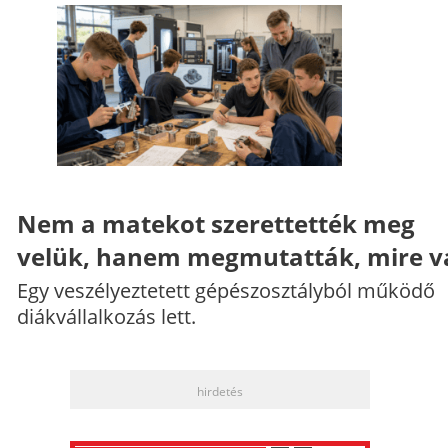
Nem a matekot szerettették meg
velük, hanem megmutatták, mire v
Egy veszélyeztetett gépészosztályból működő
diákvállalkozás lett.
hirdetés