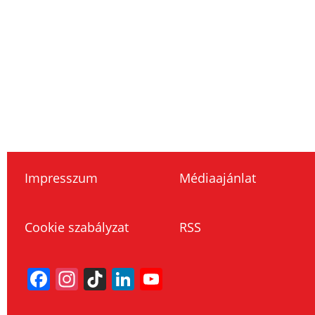
Impresszum
Médiaajánlat
Cookie szabályzat
RSS
Facebook
Instagram
TikTok
LinkedIn
YouTube
Channel