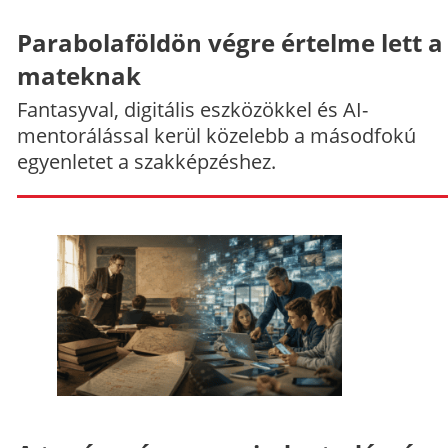
Parabolaföldön végre értelme lett a
mateknak
Fantasyval, digitális eszközökkel és AI-
mentorálással kerül közelebb a másodfokú
egyenletet a szakképzéshez.