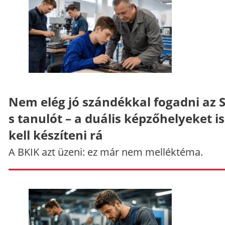
Nem elég jó szándékkal fogadni az 
s tanulót – a duális képzőhelyeket is
kell készíteni rá
A BKIK azt üzeni: ez már nem melléktéma.