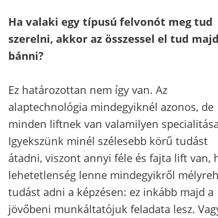
Ha valaki egy típusú felvonót meg tud
szerelni, akkor az összessel el tud maj
bánni?
Ez határozottan nem így van. Az
alaptechnológia mindegyiknél azonos, de
minden liftnek van valamilyen specialitása
Igyekszünk minél szélesebb körű tudást
átadni, viszont annyi féle és fajta lift van,
lehetetlenség lenne mindegyikről mélyre
tudást adni a képzésen: ez inkább majd a
jövőbeni munkáltatójuk feladata lesz. Vag