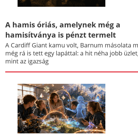
A hamis óriás, amelynek még a
hamisítványa is pénzt termelt
A Cardiff Giant kamu volt, Barnum másolata 
még rá is tett egy lapáttal: a hit néha jobb üzlet
mint az igazság