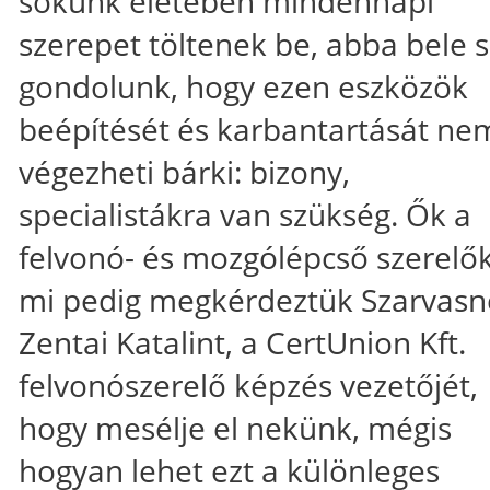
sokunk életében mindennapi
szerepet töltenek be, abba bele
gondolunk, hogy ezen eszközök
beépítését és karbantartását ne
végezheti bárki: bizony,
specialistákra van szükség. Ők a
felvonó- és mozgólépcső szerelők
mi pedig megkérdeztük Szarvasn
Zentai Katalint, a CertUnion Kft.
felvonószerelő képzés vezetőjét,
hogy mesélje el nekünk, mégis
hogyan lehet ezt a különleges