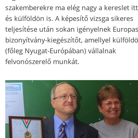
szakemberekre ma elég nagy a kereslet it
és külföldön is. A képesítő vizsga sikeres
teljesítése után sokan igényelnek Europa
bizonyítvány-kiegészítőt, amellyel külföld
(főleg Nyugat-Európában) vállalnak
felvonószerelő munkát.