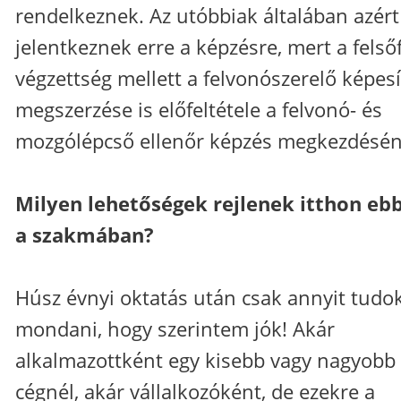
rendelkeznek. Az utóbbiak általában azért
jelentkeznek erre a képzésre, mert a felső
végzettség mellett a felvonószerelő képes
megszerzése is előfeltétele a felvonó- és
mozgólépcső ellenőr képzés megkezdésén
Milyen lehetőségek rejlenek itthon eb
a szakmában?
Húsz évnyi oktatás után csak annyit tudo
mondani, hogy szerintem jók! Akár
alkalmazottként egy kisebb vagy nagyobb
cégnél, akár vállalkozóként, de ezekre a