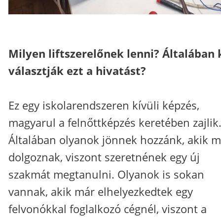
Milyen liftszerelőnek lenni? Általában 
választják ezt a hivatást?
Ez egy iskolarendszeren kívüli képzés,
magyarul a felnőttképzés keretében zajlik
Általában olyanok jönnek hozzánk, akik m
dolgoznak, viszont szeretnének egy új
szakmát megtanulni. Olyanok is sokan
vannak, akik már elhelyezkedtek egy
felvonókkal foglalkozó cégnél, viszont a