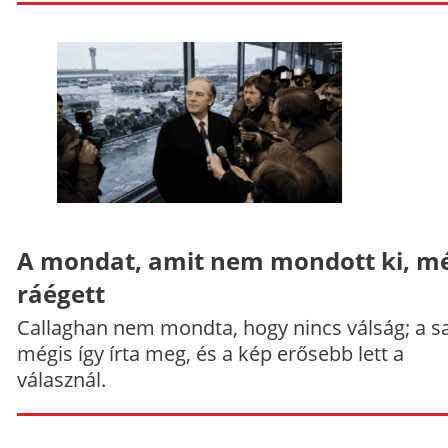
A mondat, amit nem mondott ki, mé
ráégett
Callaghan nem mondta, hogy nincs válság; a sa
mégis így írta meg, és a kép erősebb lett a
válasznál.