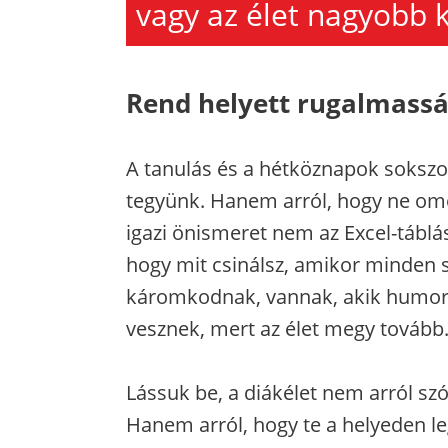
vagy az élet nagyobb k
Rend helyett rugalmass
A tanulás és a hétköznapok sokszo
tegyünk. Hanem arról, hogy ne omo
igazi önismeret nem az Excel-tábl
hogy mit csinálsz, amikor minden s
káromkodnak, vannak, akik humorra
vesznek, mert az élet megy tovább
Lássuk be, a diákélet nem arról sz
Hanem arról, hogy te a helyeden le