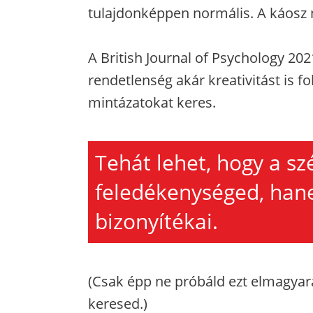
tulajdonképpen normális. A káosz 
A British Journal of Psychology 202
rendetlenség akár kreativitást is 
mintázatokat keres.
Tehát lehet, hogy a sz
feledékenységed, hane
bizonyítékai.
(Csak épp ne próbáld ezt elmagyar
keresed.)