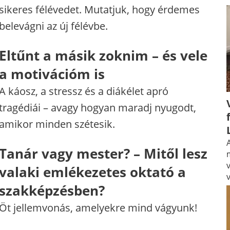
sikeres félévedet. Mutatjuk, hogy érdemes
belevágni az új félévbe.
Eltűnt a másik zoknim – és vele
a motivációm is
A káosz, a stressz és a diákélet apró
tragédiái – avagy hogyan maradj nyugodt,
amikor minden szétesik.
A
Tanár vagy mester? – Mitől lesz
valaki emlékezetes oktató a
szakképzésben?
Öt jellemvonás, amelyekre mind vágyunk!