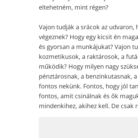
eltehetném, mint régen?
Vajon tudják a srácok az udvaron,
végeznek? Hogy egy kicsit én maga
és gyorsan a munkájukat? Vajon tud
kozmetikusok, a raktárosok, a futár
működik? Hogy milyen nagy szüksé
pénztárosnak, a benzinkutasnak, a 
fontos nekünk. Fontos, hogy jól ta
fontos, amit csinálnak és ők maguk
mindenkihez, akihez kell. De csak