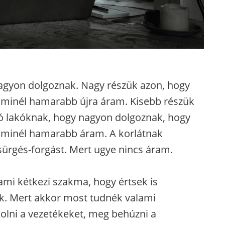
gyon dolgoznak. Nagy részük azon, hogy
 minél hamarabb újra áram. Kisebb részük
ó lakóknak, hogy nagyon dolgoznak, hogy
 minél hamarabb áram. A korlátnak
ürgés-forgást. Mert ugye nincs áram.
mi kétkezi szakma, hogy értsek is
ek. Mert akkor most tudnék valami
olni a vezetékeket, meg behúzni a