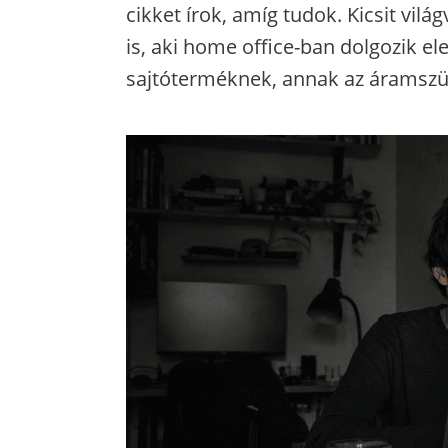
cikket írok, amíg tudok. Kicsit vil
is, aki home office-ban dolgozik el
sajtóterméknek, annak az áramszün