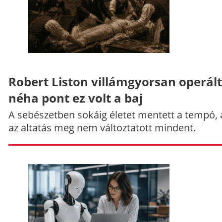
Robert Liston villámgyorsan operált
néha pont ez volt a baj
A sebészetben sokáig életet mentett a tempó,
az altatás meg nem változtatott mindent.