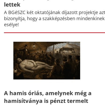
lettek
A BGéSZC két oktatójának díjazott projektje az
bizonyítja, hogy a szakképzésben mindenkinek
esélye!
A hamis óriás, amelynek még a
hamisítványa is pénzt termelt