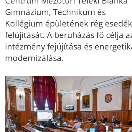
Centrum Mezőtúri Teleki Blanka
Gimnázium, Technikum és
Kollégium épületének rég esedé
felújítását. A beruházás fő célja a
intézmény fejújítása és energetik
modernizálása.