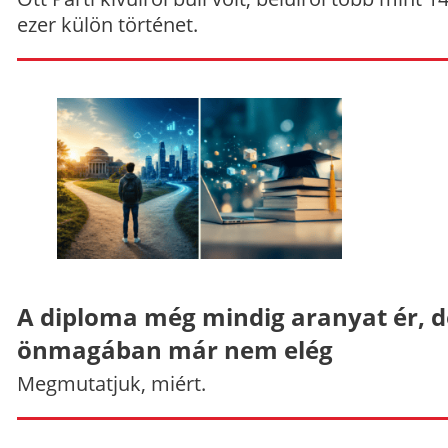
ezer külön történet.
A diploma még mindig aranyat ér, d
önmagában már nem elég
Megmutatjuk, miért.