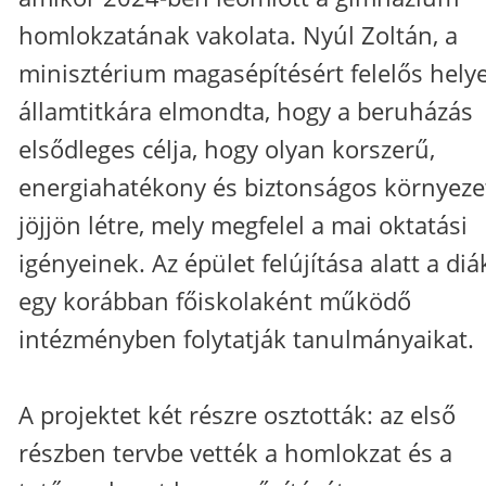
homlokzatának vakolata. Nyúl Zoltán, a
minisztérium magasépítésért felelős helye
államtitkára elmondta, hogy a beruházás
elsődleges célja, hogy olyan korszerű,
energiahatékony és biztonságos környeze
jöjjön létre, mely megfelel a mai oktatási
igényeinek. Az épület felújítása alatt a di
egy korábban főiskolaként működő
intézményben folytatják tanulmányaikat.
A projektet két részre osztották: az első
részben tervbe vették a homlokzat és a