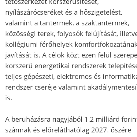
tetőszerkezet korszerűsítését,
nyílászárócseréket és a hőszigetelést,
valamint a tantermek, a szaktantermek,
közösségi terek, folyosók felújítását, illetv
kollégiumi férőhelyek komfortfokozatána
javítását is. A célok közt ezen felül szerepe
korszerű energetikai rendszerek telepítése
teljes gépészeti, elektromos és informatik
rendszer cseréje valamint akadálymentesí
is.
A beruházásra nagyjából 1,2 milliárd forin
szánnak és előreláthatólag 2027. őszére