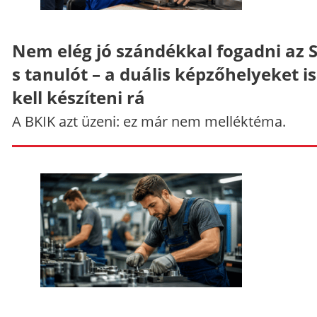
Nem elég jó szándékkal fogadni az 
s tanulót – a duális képzőhelyeket is
kell készíteni rá
A BKIK azt üzeni: ez már nem melléktéma.