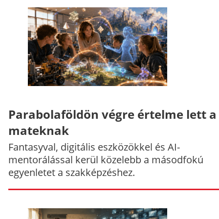
Parabolaföldön végre értelme lett a
mateknak
Fantasyval, digitális eszközökkel és AI-
mentorálással kerül közelebb a másodfokú
egyenletet a szakképzéshez.