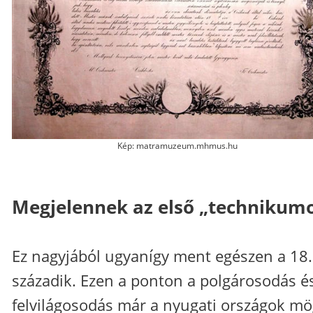
Kép: matramuzeum.mhmus.hu
Megjelennek az első „technikum
Ez nagyjából ugyanígy ment egészen a 18.
századik. Ezen a ponton a polgárosodás é
felvilágosodás már a nyugati országok mö