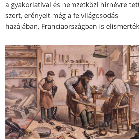
a gyakorlatival és nemzetközi hírnévre tet
szert, erényeit még a felvilágosodás
hazájában, Franciaországban is elismerték