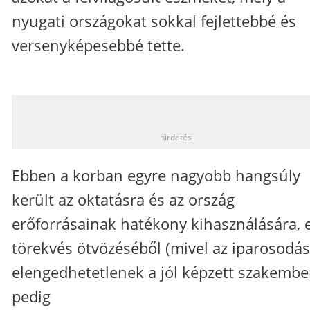
nyugati országokat sokkal fejlettebbé és
versenyképesebbé tette.
_
hirdetés
Ebben a korban egyre nagyobb hangsúly
került az oktatásra és az ország
erőforrásainak hatékony kihasználására, e
törekvés ötvözéséből (mivel az iparosodá
elengedhetetlenek a jól képzett szakembe
pedig