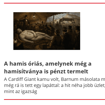
A hamis óriás, amelynek még a
hamisítványa is pénzt termelt
A Cardiff Giant kamu volt, Barnum másolata 
még rá is tett egy lapáttal: a hit néha jobb üzlet
mint az igazság