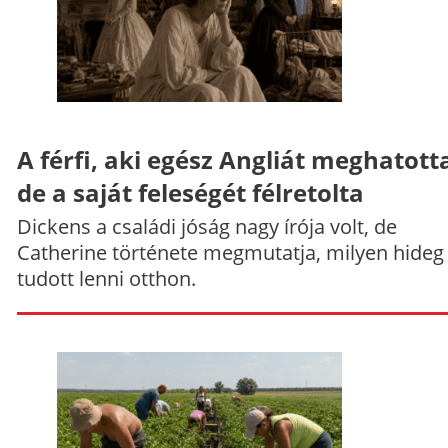
A férfi, aki egész Angliát meghatott
de a saját feleségét félretolta
Dickens a családi jóság nagy írója volt, de
Catherine története megmutatja, milyen hideg
tudott lenni otthon.