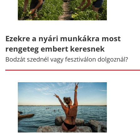
Ezekre a nyári munkákra most
rengeteg embert keresnek
Bodzát szednél vagy fesztiválon dolgoznál?