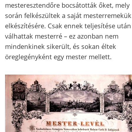
mesteresztendőre bocsátották őket, mely
során felkészültek a saját mesterremekük
elkészítésére. Csak ennek teljesítése után
válhattak mesterré – ez azonban nem
mindenkinek sikerült, és sokan éltek
öreglegényként egy mester mellett.