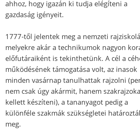
ahhoz, hogy igazán ki tudja elégíteni a
gazdaság igényeit.
1777-től jelentek meg a nemzeti rajziskolá
melyekre akár a technikumok nagyon kor
előfutáraiként is tekinthetünk. A cél a cé
működésének támogatása volt, az inasok
minden vasárnap tanulhattak rajzolni (pe
nem csak úgy akármit, hanem szakrajzoka
kellett készíteni), a tananyagot pedig a
különféle szakmák szükségletei határoztá
meg.