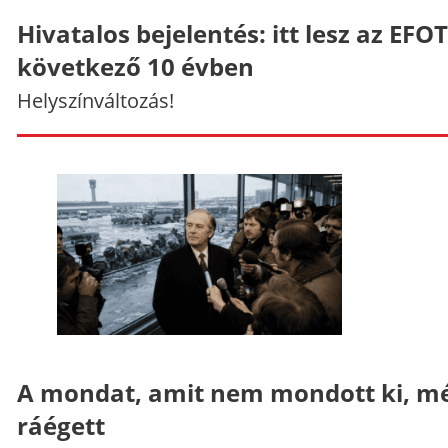
Hivatalos bejelentés: itt lesz az EFO
következő 10 évben
Helyszínváltozás!
A mondat, amit nem mondott ki, mé
ráégett