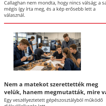
Callaghan nem mondta, hogy nincs válság; a sa
mégis így írta meg, és a kép erősebb lett a
válasznál.
Nem a matekot szerettették meg
velük, hanem megmutatták, mire v
Egy veszélyeztetett gépészosztályból működő