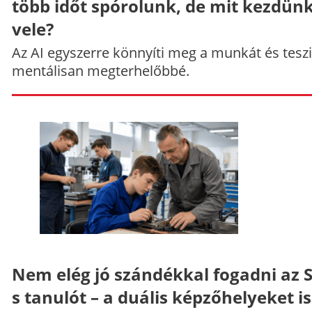
több időt spórolunk, de mit kezdün
vele?
Az AI egyszerre könnyíti meg a munkát és teszi
mentálisan megterhelőbbé.
Nem elég jó szándékkal fogadni az 
s tanulót – a duális képzőhelyeket is