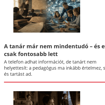
A tanár már nem mindentudó – és e
csak fontosabb lett
A telefon adhat információt, de tanárt nem
helyettesít: a pedagógus ma inkább értelmez, 
és tartást ad.