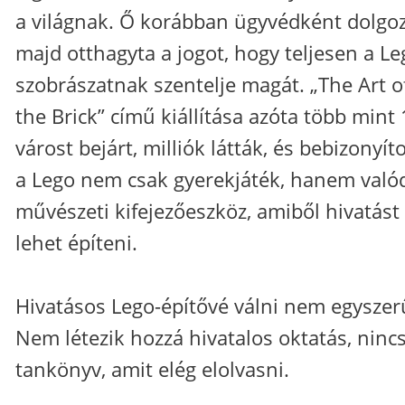
a világnak. Ő korábban ügyvédként dolgoz
majd otthagyta a jogot, hogy teljesen a Le
szobrászatnak szentelje magát. „The Art o
the Brick” című kiállítása azóta több mint
várost bejárt, milliók látták, és bebizonyíto
a Lego nem csak gyerekjáték, hanem való
művészeti kifejezőeszköz, amiből hivatást
lehet építeni.
Hivatásos Lego-építővé válni nem egyszer
Nem létezik hozzá hivatalos oktatás, ninc
tankönyv, amit elég elolvasni.