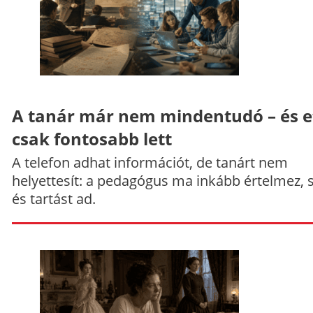
A tanár már nem mindentudó – és e
csak fontosabb lett
A telefon adhat információt, de tanárt nem
helyettesít: a pedagógus ma inkább értelmez, 
és tartást ad.