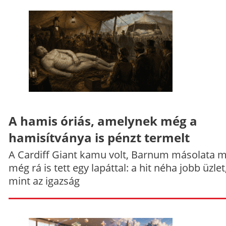
A hamis óriás, amelynek még a
hamisítványa is pénzt termelt
A Cardiff Giant kamu volt, Barnum másolata 
még rá is tett egy lapáttal: a hit néha jobb üzlet
mint az igazság