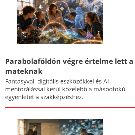
Parabolaföldön végre értelme lett a
mateknak
Fantasyval, digitális eszközökkel és AI-
mentorálással kerül közelebb a másodfokú
egyenletet a szakképzéshez.