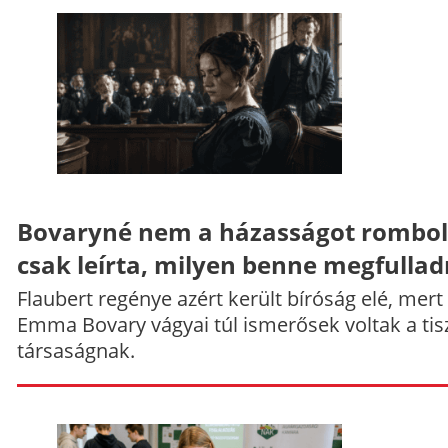
Bovaryné nem a házasságot rombol
csak leírta, milyen benne megfullad
Flaubert regénye azért került bíróság elé, mert
Emma Bovary vágyai túl ismerősek voltak a tis
társaságnak.