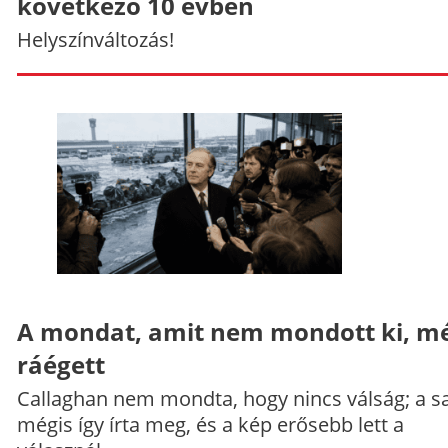
következő 10 évben
Helyszínváltozás!
A mondat, amit nem mondott ki, mé
ráégett
Callaghan nem mondta, hogy nincs válság; a sa
mégis így írta meg, és a kép erősebb lett a