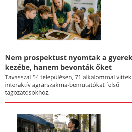
Nem prospektust nyomtak a gyere
kezébe, hanem bevonták őket
Tavasszal 54 településen, 71 alkalommal vittek
interaktív agrárszakma-bemutatókat felső
tagozatosokhoz.