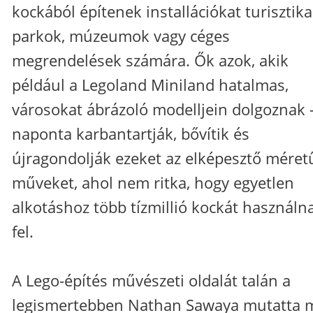
kockából építenek installációkat turisztika
parkok, múzeumok vagy céges
megrendelések számára. Ők azok, akik
például a Legoland Miniland hatalmas,
városokat ábrázoló modelljein dolgoznak 
naponta karbantartják, bővítik és
újragondolják ezeket az elképesztő méret
műveket, ahol nem ritka, hogy egyetlen
alkotáshoz több tízmillió kockát használn
fel.
A Lego-építés művészeti oldalát talán a
legismertebben Nathan Sawaya mutatta 