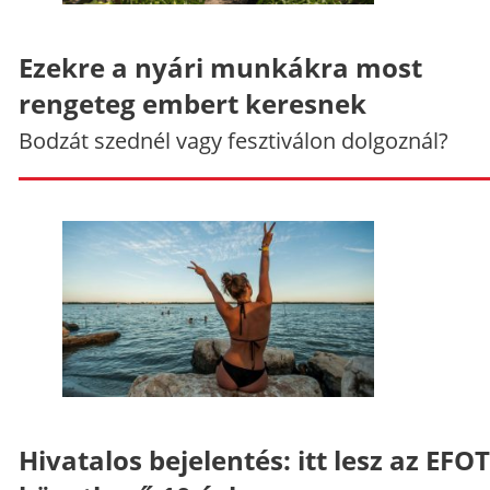
Ezekre a nyári munkákra most
rengeteg embert keresnek
Bodzát szednél vagy fesztiválon dolgoznál?
Hivatalos bejelentés: itt lesz az EFO