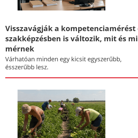
Visszavágják a kompetenciamérést 
szakképzésben is változik, mit és m
mérnek
Várhatóan minden egy kicsit egyszerűbb,
ésszerűbb lesz.