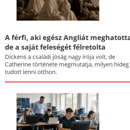
A férfi, aki egész Angliát meghatott
de a saját feleségét félretolta
Dickens a családi jóság nagy írója volt, de
Catherine története megmutatja, milyen hideg
tudott lenni otthon.