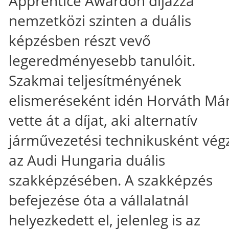
Apprentice Awardon díjazza
nemzetközi szinten a duális
képzésben részt vevő
legeredményesebb tanulóit.
Szakmai teljesítményének
elismeréseként idén Horváth Má
vette át a díjat, aki alternatív
járművezetési technikusként vég
az Audi Hungaria duális
szakképzésében. A szakképzés
befejezése óta a vállalatnál
helyezkedett el, jelenleg is az