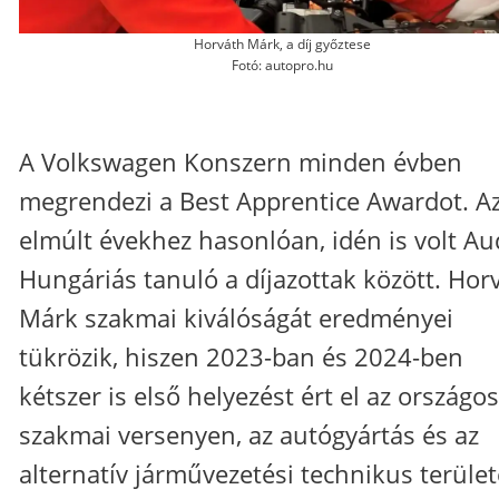
Horváth Márk, a díj győztese
Fotó: autopro.hu
A Volkswagen Konszern minden évben
megrendezi a Best Apprentice Awardot. A
elmúlt évekhez hasonlóan, idén is volt Au
Hungáriás tanuló a díjazottak között. Hor
Márk szakmai kiválóságát eredményei
tükrözik, hiszen 2023-ban és 2024-ben
kétszer is első helyezést ért el az országos
szakmai versenyen, az autógyártás és az
alternatív járművezetési technikus terület