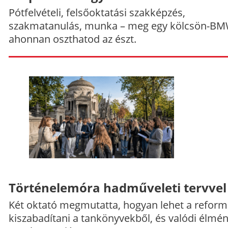
Pótfelvételi, felsőoktatási szakképzés,
szakmatanulás, munka – meg egy kölcsön-BM
ahonnan oszthatod az észt.
Történelemóra hadműveleti tervvel
Két oktató megmutatta, hogyan lehet a reform
kiszabadítani a tankönyvekből, és valódi élmé