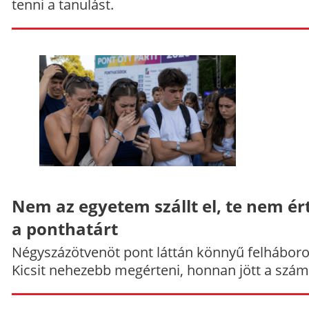
tenni a tanulást.
Nem az egyetem szállt el, te nem ér
a ponthatárt
Négyszázötvenöt pont láttán könnyű felháboro
Kicsit nehezebb megérteni, honnan jött a szám