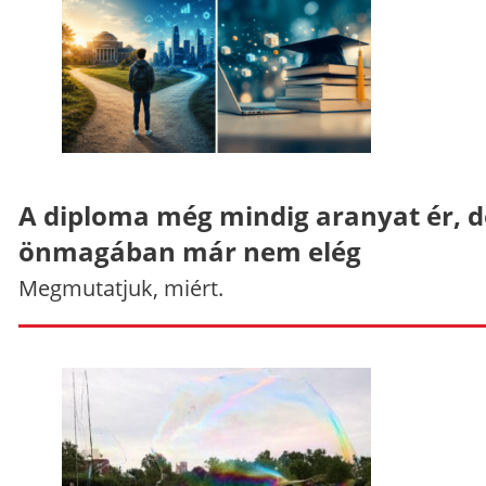
A diploma még mindig aranyat ér, d
önmagában már nem elég
Megmutatjuk, miért.