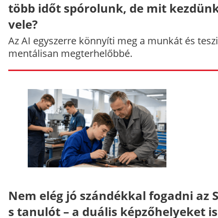
több időt spórolunk, de mit kezdün
vele?
Az AI egyszerre könnyíti meg a munkát és teszi
mentálisan megterhelőbbé.
Nem elég jó szándékkal fogadni az 
s tanulót – a duális képzőhelyeket is