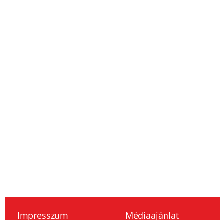
Impresszum
Médiaajánlat