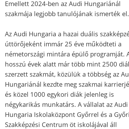
Emellett 2024-ben az Audi Hungariánál
szakmája legjobb tanulójának ismerték el.
Az Audi Hungaria a hazai duális szakképz
úttörőjeként immár 25 éve működteti a
németországi mintára épülő programját. 
hosszú évek alatt már több mint 2500 diá
szerzett szakmát, közülük a többség az Au
Hungariánál kezdte meg szakmai karrierjé
és közel 1000 egykori diák jelenleg is
négykarikás munkatárs. A vállalat az Audi
Hungaria Iskolaközpont Győrrel és a Győr
Szakképzési Centrum öt iskolájával áll