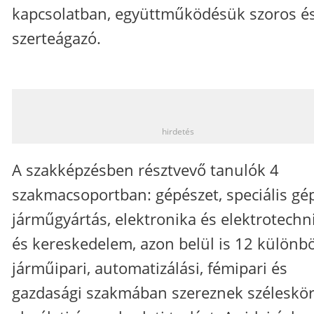
kapcsolatban, együttműködésük szoros é
szerteágazó.
_
hirdetés
A szakképzésben résztvevő tanulók 4
szakmacsoportban: gépészet, speciális gép
járműgyártás, elektronika és elektrotechn
és kereskedelem, azon belül is 12 különb
járműipari, automatizálási, fémipari és
gazdasági szakmában szereznek széleskö