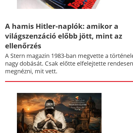
A hamis Hitler-naplók: amikor a
világszenzáció előbb jött, mint az
ellenőrzés
A Stern magazin 1983-ban megvette a történe
nagy dobását. Csak előtte elfelejtette rendese
megnézni, mit vett.