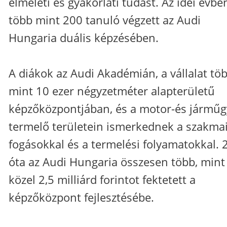
elméleti és gyakorlati tudást. Az idei évbe
több mint 200 tanuló végzett az Audi
Hungaria duális képzésében.
A diákok az Audi Akadémián, a vállalat töb
mint 10 ezer négyzetméter alapterületű
képzőközpontjában, és a motor-és járműg
termelő területein ismerkednek a szakma
fogásokkal és a termelési folyamatokkal. 
óta az Audi Hungaria összesen több, mint
közel 2,5 milliárd forintot fektetett a
képzőközpont fejlesztésébe.