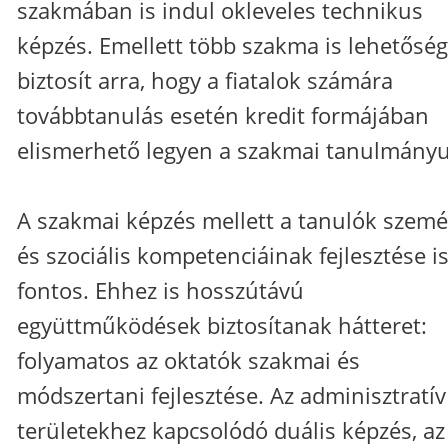
szakmában is indul okleveles technikus
képzés. Emellett több szakma is lehetőség
biztosít arra, hogy a fiatalok számára
továbbtanulás esetén kredit formájában
elismerhető legyen a szakmai tanulmányu
A szakmai képzés mellett a tanulók szemé
és szociális kompetenciáinak fejlesztése i
fontos. Ehhez is hosszútávú
együttműködések biztosítanak hátteret:
folyamatos az oktatók szakmai és
módszertani fejlesztése. Az adminisztratív
területekhez kapcsolódó duális képzés, az