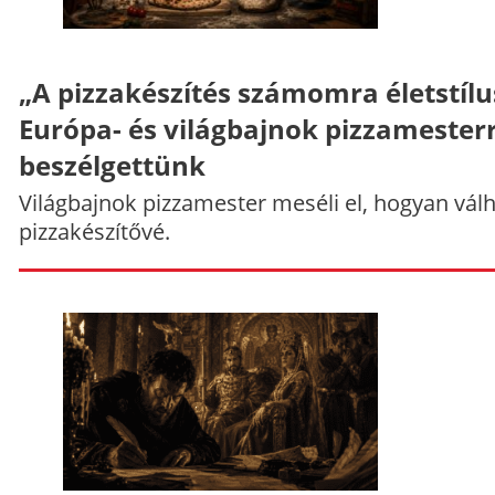
„A pizzakészítés számomra életstílu
Európa- és világbajnok pizzamesterr
beszélgettünk
Világbajnok pizzamester meséli el, hogyan vál
pizzakészítővé.