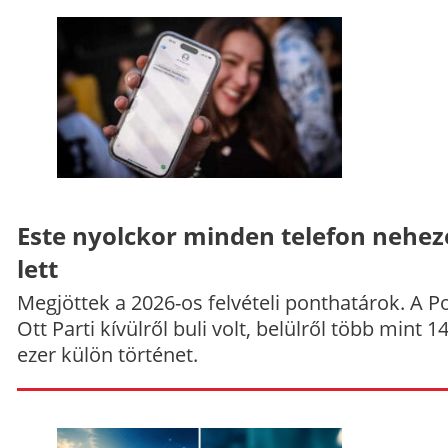
Este nyolckor minden telefon nehe
lett
Megjöttek a 2026-os felvételi ponthatárok. A P
Ott Parti kívülről buli volt, belülről több mint 1
ezer külön történet.