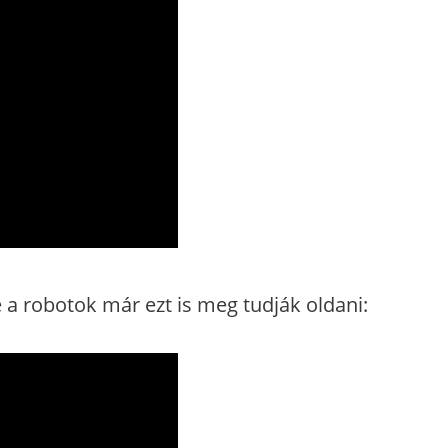
de a robotok már ezt is meg tudják oldani: