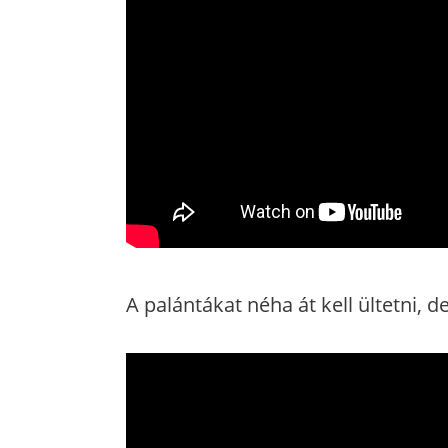
A palántákat néha át kell ültetni, 