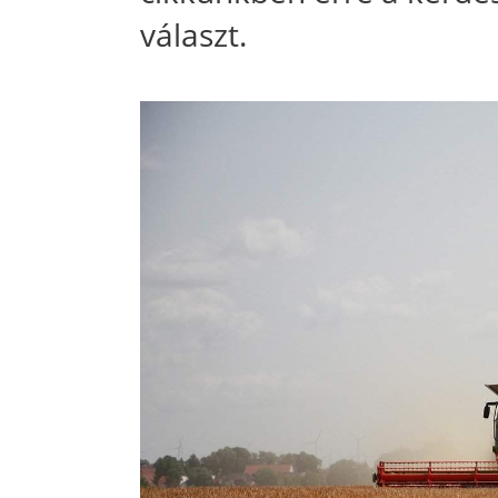
választ.