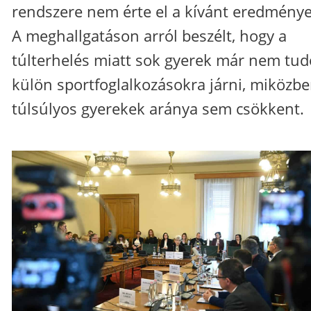
rendszere nem érte el a kívánt eredménye
A meghallgatáson arról beszélt, hogy a
túlterhelés miatt sok gyerek már nem tud
külön sportfoglalkozásokra járni, miközbe
túlsúlyos gyerekek aránya sem csökkent.