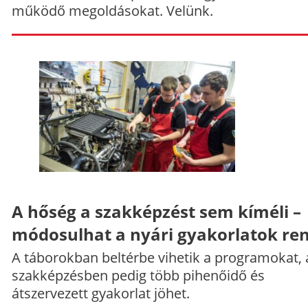
működő megoldásokat. Velünk.
A hőség a szakképzést sem kíméli –
módosulhat a nyári gyakorlatok re
A táborokban beltérbe vihetik a programokat, 
szakképzésben pedig több pihenőidő és
átszervezett gyakorlat jöhet.