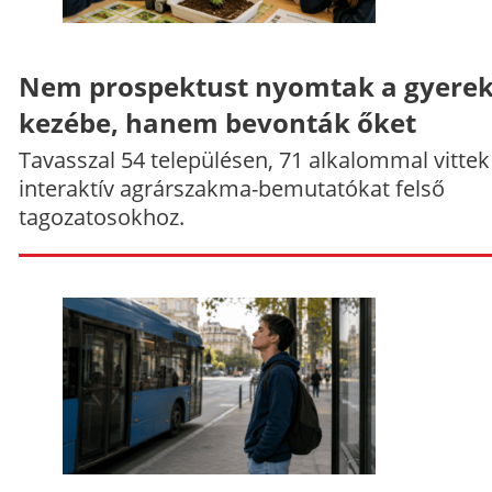
Nem prospektust nyomtak a gyere
kezébe, hanem bevonták őket
Tavasszal 54 településen, 71 alkalommal vittek
interaktív agrárszakma-bemutatókat felső
tagozatosokhoz.