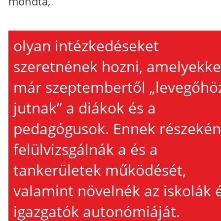
mondta,
olyan intézkedéseket
szeretnének hozni, amelyekke
már szeptembertől „levegőhö
jutnak” a diákok és a
pedagógusok. Ennek részekén
felülvizsgálnák a és a
tankerületek működését,
valamint növelnék az iskolák 
igazgatók autonómiáját.