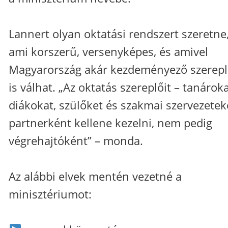
Lannert olyan oktatási rendszert szeretne
ami korszerű, versenyképes, és amivel
Magyarország akár kezdeményező szerep
is válhat. „Az oktatás szereplőit – tanároka
diákokat, szülőket és szakmai szervezetek
partnerként kellene kezelni, nem pedig
végrehajtóként” – monda.
Az alábbi elvek mentén vezetné a
minisztériumot: