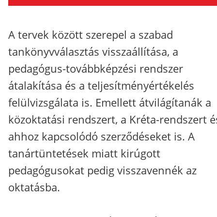
A tervek között szerepel a szabad
tankönyvválasztás visszaállítása, a
pedagógus-továbbképzési rendszer
átalakítása és a teljesítményértékelés
felülvizsgálata is. Emellett átvilágítanák a
közoktatási rendszert, a Kréta-rendszert é
ahhoz kapcsolódó szerződéseket is. A
tanártüntetések miatt kirúgott
pedagógusokat pedig visszavennék az
oktatásba.