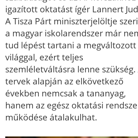
igazított oktatást ígér Lannert Jud
A Tisza Párt miniszterjelöltje szer
a magyar iskolarendszer már ne
tud lépést tartani a megváltozott
világgal, ezért teljes
szemléletváltásra lenne szükség.
tervek alapján az elkövetkező
években nemcsak a tananyag,
hanem az egész oktatási rendsze
működése átalakulhat.