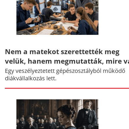
Nem a matekot szerettették meg
velük, hanem megmutatták, mire v
Egy veszélyeztetett gépészosztályból működő
diákvállalkozás lett.