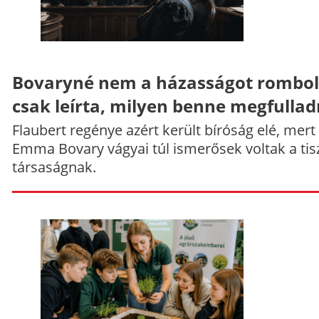
Bovaryné nem a házasságot rombol
csak leírta, milyen benne megfullad
Flaubert regénye azért került bíróság elé, mert
Emma Bovary vágyai túl ismerősek voltak a tis
társaságnak.