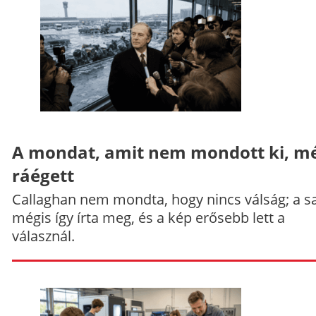
A mondat, amit nem mondott ki, mé
ráégett
Callaghan nem mondta, hogy nincs válság; a sa
mégis így írta meg, és a kép erősebb lett a
válasznál.