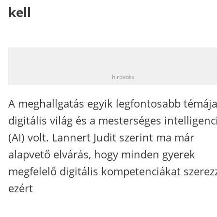
kell
_
hirdetés
A meghallgatás egyik legfontosabb témája
digitális világ és a mesterséges intelligenc
(AI) volt. Lannert Judit szerint ma már
alapvető elvárás, hogy minden gyerek
megfelelő digitális kompetenciákat szerez
ezért