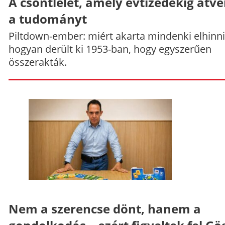
A csontlelet, amely évtizedekig átve
a tudományt
Piltdown-ember: miért akarta mindenki elhinni
hogyan derült ki 1953-ban, hogy egyszerűen
összerakták.
Nem a szerencse dönt, hanem a