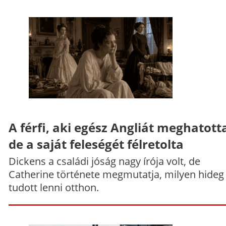
A férfi, aki egész Angliát meghatott
de a saját feleségét félretolta
Dickens a családi jóság nagy írója volt, de
Catherine története megmutatja, milyen hideg
tudott lenni otthon.