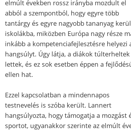
elmúlt években rossz irányba mozdult el
abból a szempontból, hogy egyre több
tantárgy és egyre nagyobb tananyag kerül
iskolákba, miközben Európa nagy része m
inkább a kompetenciafejlesztésre helyezi 
hangsúlyt. Úgy látja, a diákok túlterheltek
lettek, és ez sok esetben éppen a fejlődés
ellen hat.
Ezzel kapcsolatban a mindennapos
testnevelés is szóba került. Lannert
hangsúlyozta, hogy támogatja a mozgást 
sportot, ugyanakkor szerinte az elmúlt év