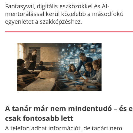
Fantasyval, digitális eszközökkel és AI-
mentorálással kerül közelebb a másodfokú
egyenletet a szakképzéshez.
A tanár már nem mindentudó – és e
csak fontosabb lett
A telefon adhat információt, de tanárt nem