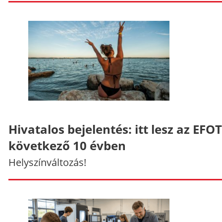
Hivatalos bejelentés: itt lesz az EFO
következő 10 évben
Helyszínváltozás!