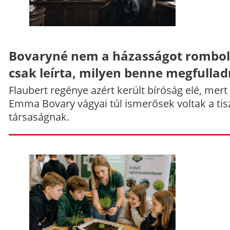
Bovaryné nem a házasságot rombol
csak leírta, milyen benne megfullad
Flaubert regénye azért került bíróság elé, mert
Emma Bovary vágyai túl ismerősek voltak a tis
társaságnak.