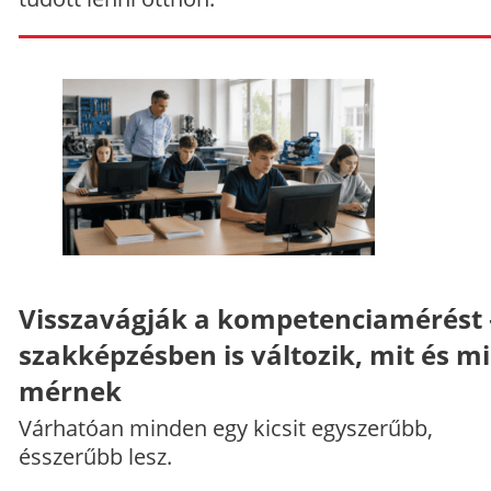
Visszavágják a kompetenciamérést 
szakképzésben is változik, mit és m
mérnek
Várhatóan minden egy kicsit egyszerűbb,
ésszerűbb lesz.