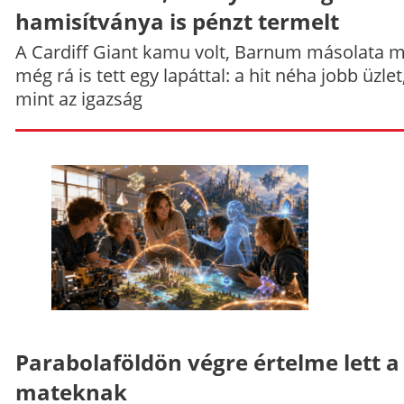
hamisítványa is pénzt termelt
A Cardiff Giant kamu volt, Barnum másolata 
még rá is tett egy lapáttal: a hit néha jobb üzlet
mint az igazság
Parabolaföldön végre értelme lett a
mateknak