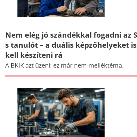
Nem elég jó szándékkal fogadni az 
s tanulót – a duális képzőhelyeket is
kell készíteni rá
A BKIK azt üzeni: ez már nem melléktéma.