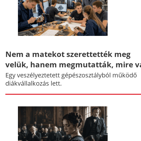
Nem a matekot szerettették meg
velük, hanem megmutatták, mire v
Egy veszélyeztetett gépészosztályból működő
diákvállalkozás lett.