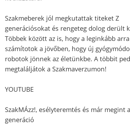
Szakmeberek jól megkutattak titeket Z
generációsokat és rengeteg dolog derült k
Többek között az is, hogy a leginkább arra
számítotok a jövőben, hogy új gyógymódo
robotok jönnek az életünkbe. A többit ped
megtaláljátok a Szakmaverzumon!
YOUTUBE
SzakMÁzz!, esélyteremtés és már megint a
generáció