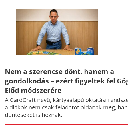
Nem a szerencse dönt, hanem a
gondolkodás – ezért figyeltek fel Gö
Előd módszerére
A CardCraft nevű, kártyaalapú oktatási rendsze
a diákok nem csak feladatot oldanak meg, ha
döntéseket is hoznak.