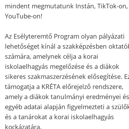
mindent megmutatunk Instán, TikTok-on,
YouTube-on!
Az Esélyteremtő Program olyan pályázati
lehetőséget kínál a szakképzésben oktató
számára, amelynek célja a korai
iskolaelhagyás megelőzése és a diákok
sikeres szakmaszerzésének elősegítése. E
támogatja a KRÉTA előrejelző rendszere,
amely a diákok tanulmányi eredményei é
egyéb adatai alapján figyelmezteti a szülő
és a tanárokat a korai iskolaelhagyás
kockázatára.