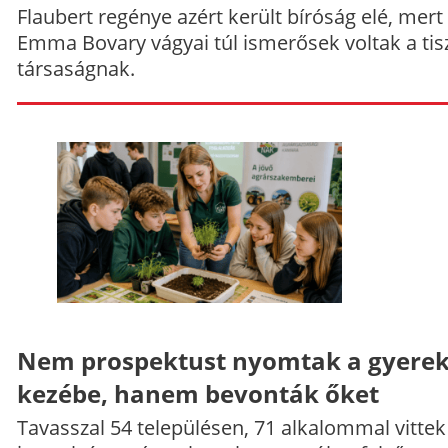
Flaubert regénye azért került bíróság elé, mert
Emma Bovary vágyai túl ismerősek voltak a tis
társaságnak.
Nem prospektust nyomtak a gyere
kezébe, hanem bevonták őket
Tavasszal 54 településen, 71 alkalommal vittek