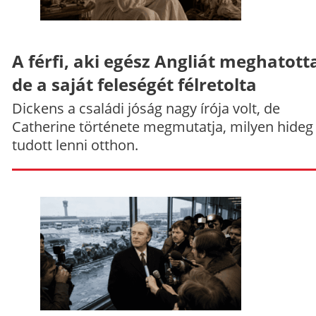
A férfi, aki egész Angliát meghatott
de a saját feleségét félretolta
Dickens a családi jóság nagy írója volt, de
Catherine története megmutatja, milyen hideg
tudott lenni otthon.