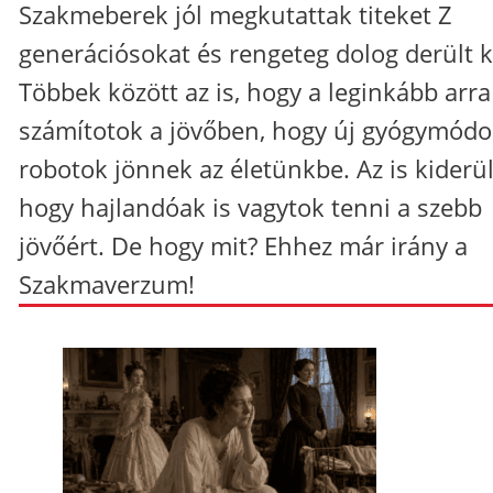
Szakmeberek jól megkutattak titeket Z
generációsokat és rengeteg dolog derült k
Többek között az is, hogy a leginkább arra
számítotok a jövőben, hogy új gyógymódo
robotok jönnek az életünkbe. Az is kiderül
hogy hajlandóak is vagytok tenni a szebb
jövőért. De hogy mit? Ehhez már irány a
Szakmaverzum!