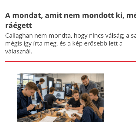
A mondat, amit nem mondott ki, mé
ráégett
Callaghan nem mondta, hogy nincs válság; a sa
mégis így írta meg, és a kép erősebb lett a
válasznál.