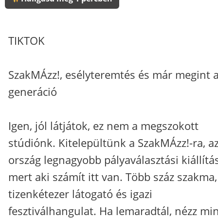
TIKTOK
SzakMÁzz!, esélyteremtés és már megint a
generáció
Igen, jól látjátok, ez nem a megszokott
stúdiónk. Kitelepültünk a SzakMÁzz!-ra, a
ország legnagyobb pályaválasztási kiállítá
mert aki számít itt van. Több száz szakma,
tizenkétezer látogató és igazi
fesztiválhangulat. Ha lemaradtál, nézz min