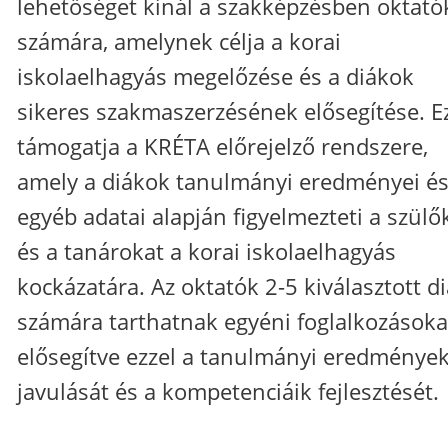
lehetőséget kínál a szakképzésben oktató
számára, amelynek célja a korai
iskolaelhagyás megelőzése és a diákok
sikeres szakmaszerzésének elősegítése. E
támogatja a KRÉTA előrejelző rendszere,
amely a diákok tanulmányi eredményei é
egyéb adatai alapján figyelmezteti a szülő
és a tanárokat a korai iskolaelhagyás
kockázatára. Az oktatók 2-5 kiválasztott d
számára tarthatnak egyéni foglalkozásoka
elősegítve ezzel a tanulmányi eredménye
javulását és a kompetenciáik fejlesztését.