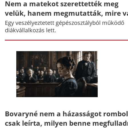
Nem a matekot szerettették meg
velük, hanem megmutatták, mire v
Egy veszélyeztetett gépészosztályból működő
diákvállalkozás lett.
Bovaryné nem a házasságot rombol
csak leírta, milyen benne megfullad