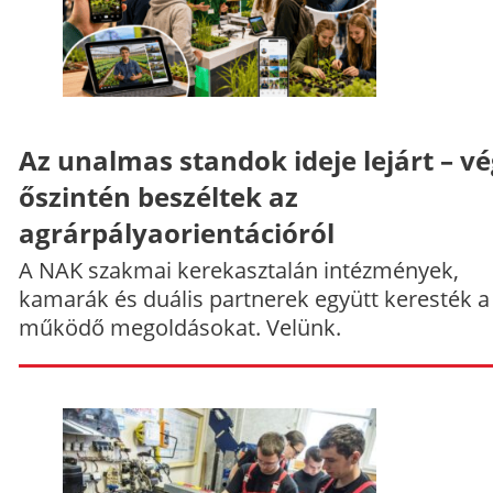
Az unalmas standok ideje lejárt – v
őszintén beszéltek az
agrárpályaorientációról
A NAK szakmai kerekasztalán intézmények,
kamarák és duális partnerek együtt keresték a
működő megoldásokat. Velünk.